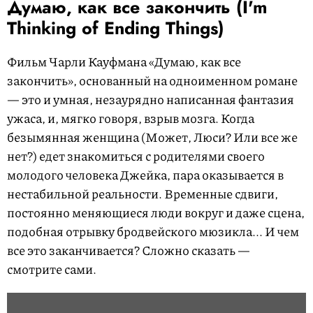
Думаю, как все закончить (I'm
Thinking of Ending Things)
Фильм Чарли Кауфмана «Думаю, как все
закончить», основанный на одноименном романе
— это и умная, незаурядно написанная фантазия
ужаса, и, мягко говоря, взрыв мозга. Когда
безымянная женщина (Может, Люси? Или все же
нет?) едет знакомиться с родителями своего
молодого человека Джейка, пара оказывается в
нестабильной реальности. Временные сдвиги,
постоянно меняющиеся люди вокруг и даже сцена,
подобная отрывку бродвейского мюзикла... И чем
все это заканчивается? Сложно сказать —
смотрите сами.