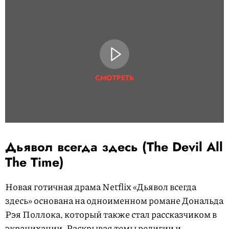
СМОТРЕТЬ
Дьявол всегда здесь (The Devil All
The Time)
Новая готичная драма Netflix «Дьявол всегда
здесь» основана на одноименном романе Дональда
Рэя Поллока, который также стал рассказчиком в
экранихации. Раскрывая темы религии и