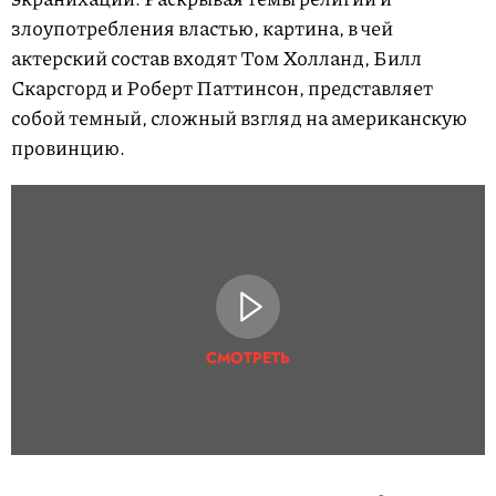
злоупотребления властью, картина, в чей
актерский состав входят Том Холланд, Билл
Скарсгорд и Роберт Паттинсон, представляет
собой темный, сложный взгляд на американскую
провинцию.
СМОТРЕТЬ