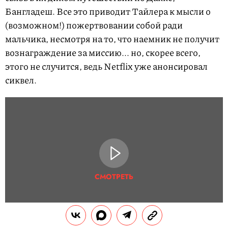
Бангладеш. Все это приводит Тайлера к мысли о
(возможном!) пожертвовании собой ради
мальчика, несмотря на то, что наемник не получит
вознаграждение за миссию... но, скорее всего,
этого не случится, ведь Netflix уже анонсировал
сиквел.
СМОТРЕТЬ