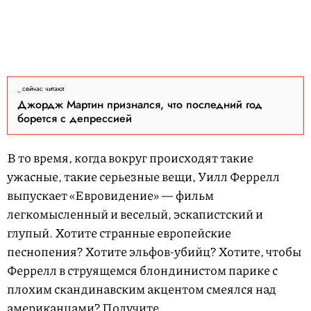
сейчас читают
Джордж Мартин признался, что последний год
борется с депрессией
В то время, когда вокруг происходят такие
ужасные, такие серьезные вещи, Уилл Феррелл
выпускает «Евровидение» — фильм
легкомысленный и веселый, эскапистский и
глупый. Хотите странные европейские
песнопения? Хотите эльфов-убийц? Хотите, чтобы
Феррелл в струящемся блондинистом парике с
плохим скандинавским акцентом смеялся над
американцами? Получите.