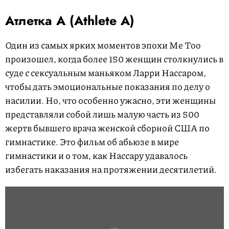
Атлетка А (Athlete A)
Один из самых ярких моментов эпохи Me Too
произошел, когда более 150 женщин столкнулись в
суде с сексуальным маньяком Ларри Нассаром,
чтобы дать эмоциональные показания по делу о
насилии. Но, что особенно ужасно, эти женщины
представляли собой лишь малую часть из 500
жертв бывшего врача женской сборной США по
гимнастике. Это фильм об абьюзе в мире
гимнастики и о том, как Нассару удавалось
избегать наказания на протяжении десятилетий.