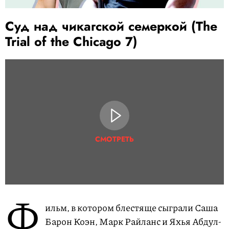
Суд над чикагской семеркой (The
Trial of the Chicago 7)
СМОТРЕТЬ
Ф
ильм, в котором блестяще сыграли Саша
Барон Коэн, Марк Райланс и Яхья Абдул-