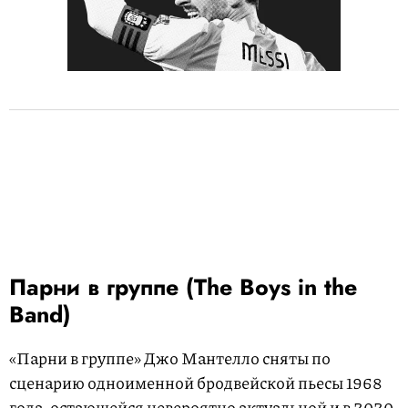
Парни в группе (The Boys in the
Band)
«Парни в группе» Джо Мантелло сняты по
сценарию одноименной бродвейской пьесы 1968
года, остающейся невероятно актуальной и в 2020