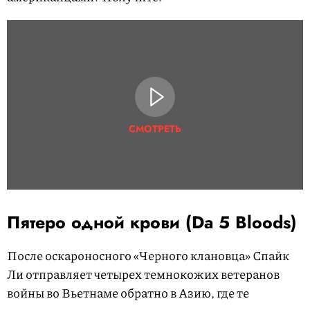
СМОТРЕТЬ
Пятеро одной крови (Da 5 Bloods)
После оскароносного «Черного клановца» Спайк
Ли отправляет четырех темнокожих ветеранов
войны во Вьетнаме обратно в Азию, где те