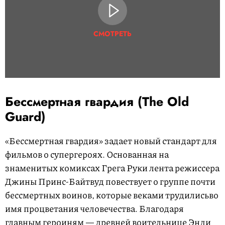
СМОТРЕТЬ
Бессмертная гвардия (The Old
Guard)
«Бессмертная гвардия» задает новый стандарт для
фильмов о супергероях. Основанная на
знаменитых комиксах Грега Руки лента режиссера
Джины Принс-Байтвуд повествует о группе почти
бессмертных воинов, которые веками трудилисьво
имя процветания человечества. Благодаря
главным героиням — древней воительнице Энди