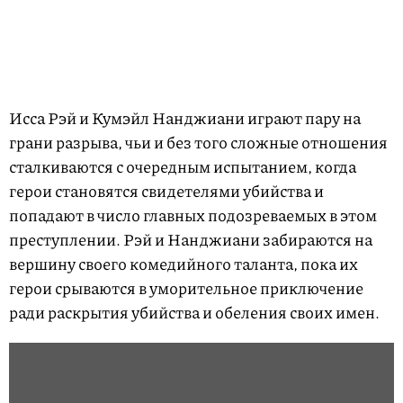
Исса Рэй и Кумэйл Нанджиани играют пару на
грани разрыва, чьи и без того сложные отношения
сталкиваются с очередным испытанием, когда
герои становятся свидетелями убийства и
попадают в число главных подозреваемых в этом
преступлении. Рэй и Нанджиани забираются на
вершину своего комедийного таланта, пока их
герои срываются в уморительное приключение
ради раскрытия убийства и обеления своих имен.