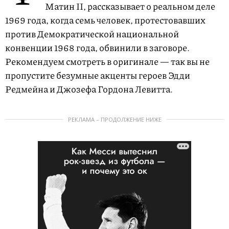
Матин II, рассказывает о реальном деле
1969 года, когда семь человек, протестовавших
против Демократической национальной
конвенции 1968 года, обвинили в заговоре.
Рекомендуем смотреть в оригинале — так вы не
пропустите безумные акценты героев Эдди
Редмейна и Джозефа Гордона Левитта.
РЕКЛАМА – ПРОДОЛЖЕНИЕ НИЖЕ