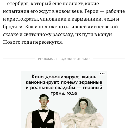
Петербург, который еще не знает, какие
испытания его ждут в новом веке. Герои — рабочие
и аристократы, чиновники и карманники, леди и
бродяги. Как и положено ожившей диснеевской
сказке и святочному рассказу, их пути в канун
Нового года пересекутся.
РЕКЛАМА – ПРОДОЛЖЕНИЕ НИЖЕ