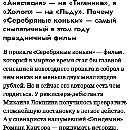
«Анастасия» — на «Титанике», а
«Холоп» — на «Льду». Почему
«Серебряные коньки» — самый
симпатичный в этом году
праздничный фильм
В прокате «Серебряные коньки» — фильм,
который в мирное время стал бы главной
сенсацией новогоднего проката и собрал в
нем никак не меньше двух миллиардов
рублей. Но и сейчас его авторам есть чем
гордиться. У режиссера-дебютанта
Михаила Локшина получилось превратить
сложнейшую постановку в легкое действо.
А у сценариста нашумевшей «Эпидемии»
Романа Кантора — придумать историю,