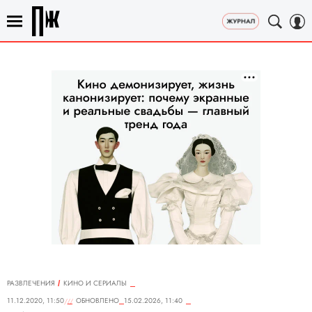
РАЗВЛЕЧЕНИЯ
КИНО И СЕРИАЛЫ
11.12.2020, 11:50
ОБНОВЛЕНО
15.02.2026, 11:40