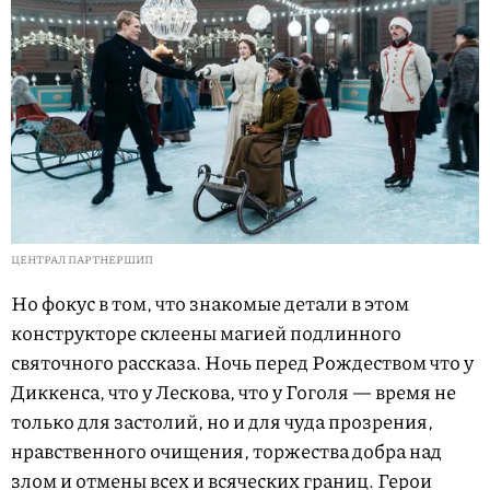
ЦЕНТРАЛ ПАРТНЕРШИП
Но фокус в том, что знакомые детали в этом
конструкторе склеены магией подлинного
святочного рассказа. Ночь перед Рождеством что у
Диккенса, что у Лескова, что у Гоголя — время не
только для застолий, но и для чуда прозрения,
нравственного очищения, торжества добра над
злом и отмены всех и всяческих границ. Герои