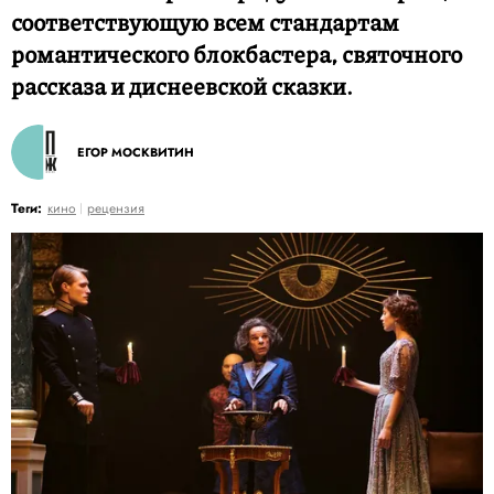
соответствующую всем стандартам
романтического блокбастера, святочного
рассказа и диснеевской сказки.
ЕГОР МОСКВИТИН
Теги:
кино
рецензия