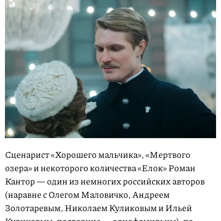
Сценарист «Хорошего мальчика», «Мертвого
озера» и некоторого количества «Елок» Роман
Кантор — один из немногих российских авторов
(наравне с Олегом Маловичко, Андреем
Золотаревым, Николаем Куликовым и Ильей
Куликовым; последние — однофамильцы), по