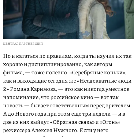
ЦЕНТРАЛ ПАРТНЕРШИП
Но и кататься по правилам, когда ты изучил их так
хорошо и дисциплинированно, как авторы
фильма, — тоже полезно. «Серебряные коньки»,
как и выходящие сегодня же «Неадекватные люди
2» Романа Каримова, — это как никогда уместное
напоминание, что российское кино — вот так
новость — бывает ответственным перед зрителем.
А до Нового года при этом еще три недели — и в
две из них выйдут «Обратная связь» и «Огонь»
режиссера Алексея Нужного. Если у него