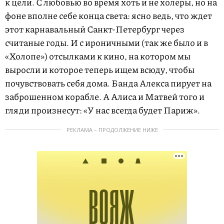
к цели. С любовью во время хоть и не холеры, но на
фоне вполне себе конца света: ясно ведь, что ждет
этот карнавальный Санкт-Петербург через
считаные годы. И с ироничными (так же было и в
«Холопе») отсылками к кино, на котором мы
выросли и которое теперь ищем всюду, чтобы
почувствовать себя дома. Банда Алекса пирует на
заброшенном корабле. А Алиса и Матвей того и
гляди произнесут: «У нас всегда будет Париж».
РЕКЛАМА – ПРОДОЛЖЕНИЕ НИЖЕ