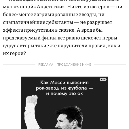
мультяшной «Анастасии». Никто из актеров — ни
более-менее загримированные звезды, ни
симпатичнейшие дебютанты — не разрушает
эффекта присутствия в сказке. А вроде бы
предсказуемый финал все равно щекочет нервы —
вдруг авторы такие же нарушители правил, как и
их герои?
РЕКЛАМА – ПРОДОЛЖЕНИЕ НИЖЕ