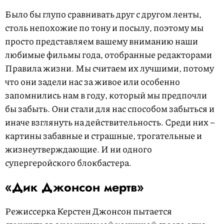
Было бы глупо сравнивать друг с другом ленты,
столь непохожие по тону и посылу, поэтому мы
просто представляем вашему вниманию наши
любимые фильмы года, отобранные редакторами
Правила жизни. Мы считаем их лучшими, потому
что они задели нас за живое или особенно
запомнились нам в году, который мы предпочли
бы забыть. Они стали для нас способом забыться и
иначе взглянуть на действительность. Среди них –
картины забавные и страшные, трогательные и
жизнеутверждающие. И ни одного
супергеройского блокбастера.
«Дик Джонсон мертв»
Режиссерка Керстен Джонсон пытается