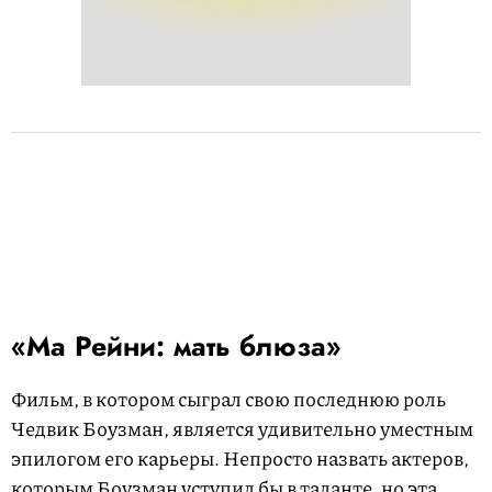
«Ма Рейни: мать блюза»
Фильм, в котором сыграл свою последнюю роль
Чедвик Боузман, является удивительно уместным
эпилогом его карьеры. Непросто назвать актеров,
которым Боузман уступил бы в таланте, но эта