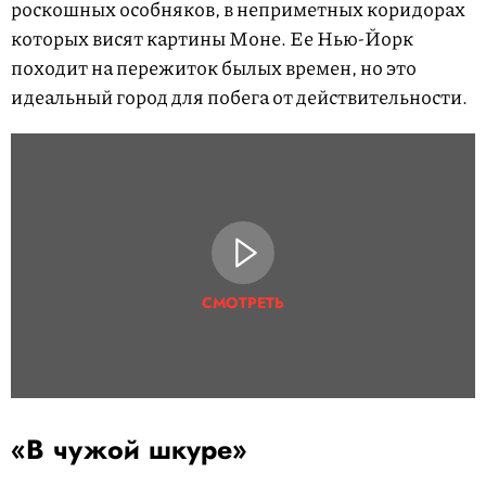
роскошных особняков, в неприметных коридорах
которых висят картины Моне. Ее Нью-Йорк
походит на пережиток былых времен, но это
идеальный город для побега от действительности.
СМОТРЕТЬ
«В чужой шкуре»