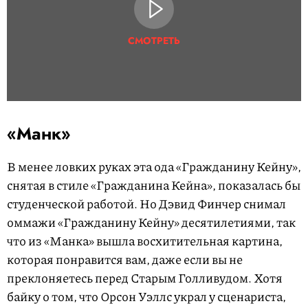
СМОТРЕТЬ
«Манк»
В менее ловких руках эта ода «Гражданину Кейну»,
снятая в стиле «Гражданина Кейна», показалась бы
студенческой работой. Но Дэвид Финчер снимал
оммажи «Гражданину Кейну» десятилетиями, так
что из «Манка» вышла восхитительная картина,
которая понравится вам, даже если вы не
преклоняетесь перед Старым Голливудом. Хотя
байку о том, что Орсон Уэллс украл у сценариста,