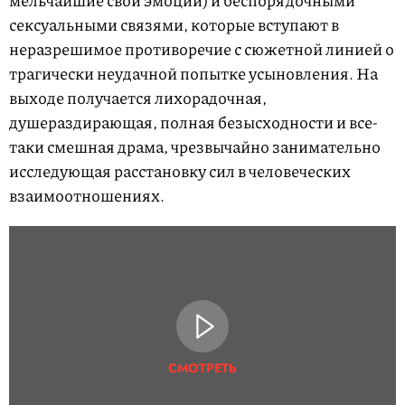
мельчайшие свои эмоции) и беспорядочными
сексуальными связями, которые вступают в
неразрешимое противоречие с сюжетной линией о
трагически неудачной попытке усыновления. На
выходе получается лихорадочная,
душераздирающая, полная безысходности и все-
таки смешная драма, чрезвычайно занимательно
исследующая расстановку сил в человеческих
взаимоотношениях.
СМОТРЕТЬ