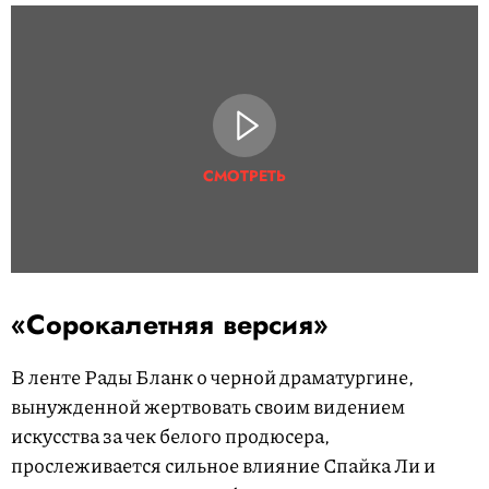
СМОТРЕТЬ
«Сорокалетняя версия»
В ленте Рады Бланк о черной драматургине,
вынужденной жертвовать своим видением
искусства за чек белого продюсера,
прослеживается сильное влияние Спайка Ли и