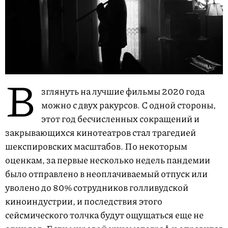
В
зглянуть на лучшие фильмы 2020 года
можно с двух ракурсов. С одной стороны,
этот год бесчисленных сокращений и
закрывающихся кинотеатров стал трагедией
шекспировских масштабов. По некоторым
оценкам, за первые несколько недель пандемии
было отправлено в неоплачиваемый отпуск или
уволено до 80% сотрудников голливудской
киноиндустрии, и последствия этого
сейсмического толчка будут ощущаться еще не