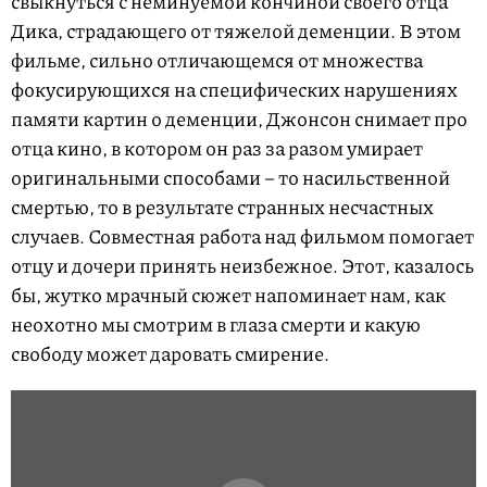
свыкнуться с неминуемой кончиной своего отца
Дика, страдающего от тяжелой деменции. В этом
фильме, сильно отличающемся от множества
фокусирующихся на специфических нарушениях
памяти картин о деменции, Джонсон снимает про
отца кино, в котором он раз за разом умирает
оригинальными способами – то насильственной
смертью, то в результате странных несчастных
случаев. Совместная работа над фильмом помогает
отцу и дочери принять неизбежное. Этот, казалось
бы, жутко мрачный сюжет напоминает нам, как
неохотно мы смотрим в глаза смерти и какую
свободу может даровать смирение.