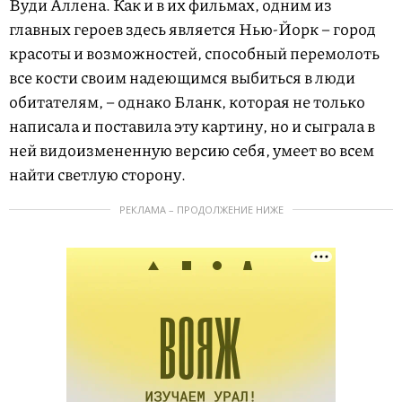
Вуди Аллена. Как и в их фильмах, одним из
главных героев здесь является Нью-Йорк – город
красоты и возможностей, способный перемолоть
все кости своим надеющимся выбиться в люди
обитателям, – однако Бланк, которая не только
написала и поставила эту картину, но и сыграла в
ней видоизмененную версию себя, умеет во всем
найти светлую сторону.
РЕКЛАМА – ПРОДОЛЖЕНИЕ НИЖЕ