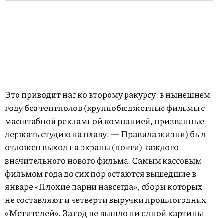
Это приводит нас ко второму ракурсу: в нынешнем
году без тентполов (крупнобюджетные фильмы с
масштабной рекламной компанией, призванные
держать студию на плаву. — Правила жизни) был
отложен выход на экраны (почти) каждого
значительного нового фильма. Самым кассовым
фильмом года до сих пор остаются вышедшие в
январе «Плохие парни навсегда», сборы которых
не составляют и четверти выручки прошлогодних
«Мстителей». За год не вышло ни одной картины