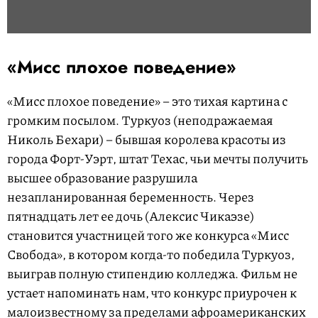
«Мисс плохое поведение»
«Мисс плохое поведение» – это тихая картина с
громким посылом. Туркуоз (неподражаемая
Николь Бехари) – бывшая королева красоты из
города Форт-Уэрт, штат Техас, чьи мечты получить
высшее образование разрушила
незапланированная беременность. Через
пятнадцать лет ее дочь (Алексис Чикаэзе)
становится участницей того же конкурса «Мисс
Свобода», в котором когда-то победила Туркуоз,
выиграв полную стипендию колледжа. Фильм не
устает напоминать нам, что конкурс приурочен к
малоизвестному за пределами афроамериканских