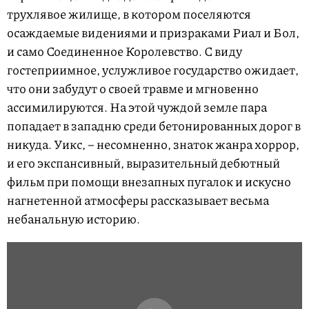
трухлявое жилище, в котором поселяются
осаждаемые видениями и призраками Риал и Бол,
и само Соединенное Королевство. С виду
гостеприимное, услужливое государство ожидает,
что они забудут о своей травме и мгновенно
ассимилируются. На этой чуждой земле пара
попадает в западню среди бетонированных дорог в
никуда. Уикс, – несомненно, знаток жанра хоррор,
и его экспансивный, выразительный дебютный
фильм при помощи внезапных пугалок и искусно
нагнетенной атмосферы рассказывает весьма
небанальную историю.