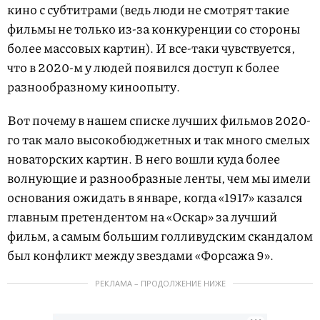
кино с субтитрами (ведь люди не смотрят такие
фильмы не только из-за конкуренции со стороны
более массовых картин). И все-таки чувствуется,
что в 2020-м у людей появился доступ к более
разнообразному киноопыту.
Вот почему в нашем списке лучших фильмов 2020-
го так мало высокобюджетных и так много смелых
новаторских картин. В него вошли куда более
волнующие и разнообразные ленты, чем мы имели
основания ожидать в январе, когда «1917» казался
главным претендентом на «Оскар» за лучший
фильм, а самым большим голливудским скандалом
был конфликт между звездами «Форсажа 9».
РЕКЛАМА – ПРОДОЛЖЕНИЕ НИЖЕ