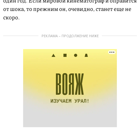
один год. Если мировой кинематограф и оправится
от шока, то прежним он, очевидно, станет еще не
скоро.
РЕКЛАМА – ПРОДОЛЖЕНИЕ НИЖЕ