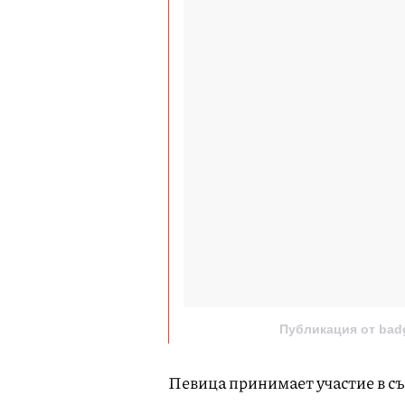
Публикация от badga
Певица принимает участие в с