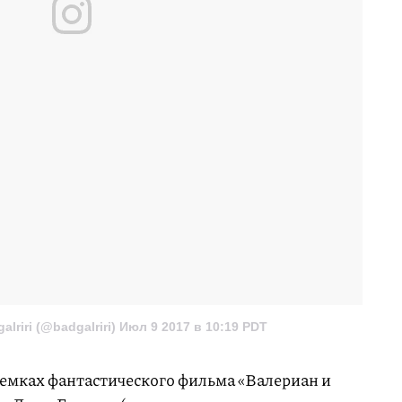
lriri (@badgalriri)
Июл 9 2017 в 10:19 PDT
ъемках фантастического фильма «Валериан и