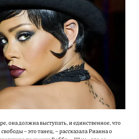
аре, она должна выступать, и единственное, что
свободы – это танец, – рассказала Рианна о