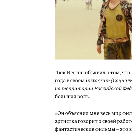
Люк Бессон объявил о том, что
года в своем
Instagram (Социал
на территории Российской Фед
большая роль.
«Он объяснил мне весь мир фил
артистка говорит о своей работ
фантастические фильмы – это 