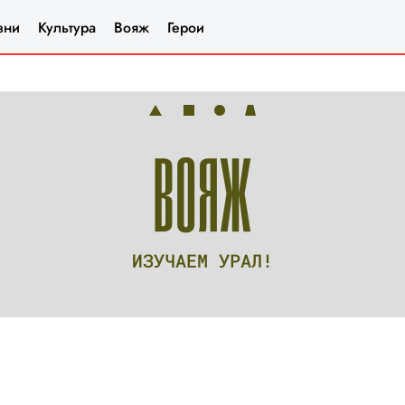
зни
Культура
Вояж
Герои