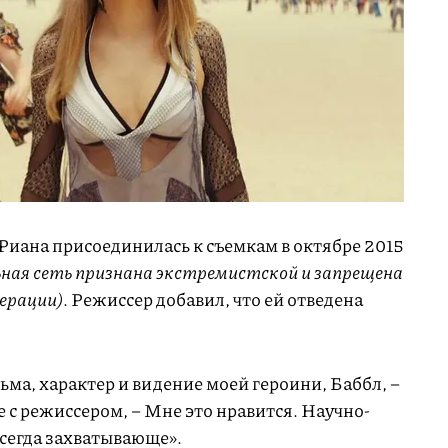
 Риана присоединилась к съемкам в октябре 2015
ьная сеть признана экстремистской и запрещена
ерации)
. Режиссер добавил, что ей отведена
ьма, характер и видение моей героини, Баббл, –
е с режиссером, – Мне это нравится. Научно-
всегда захватывающе».