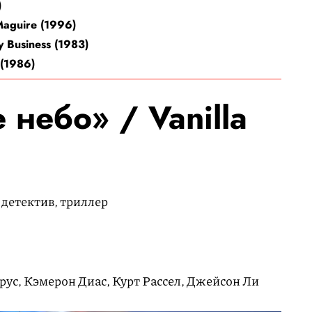
)
aguire (1996)
 Business (1983)
(1986)
небо» / Vanilla
 детектив, триллер
рус, Кэмерон Диас, Курт Рассел, Джейсон Ли