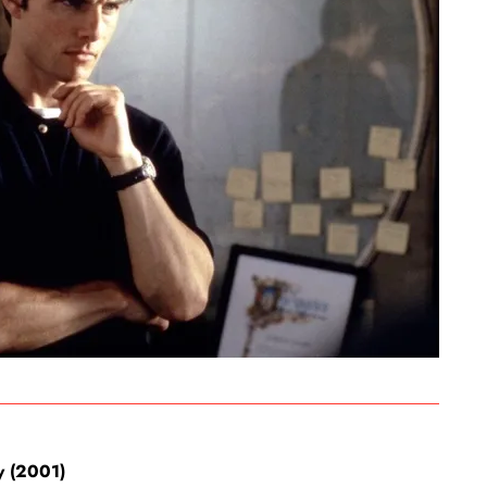
y (2001)