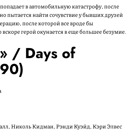
попадает в автомобильную катастрофу, после
но пытается найти сочувствие у бывших друзей
ерацию, после которой все вроде бы
о вскоре герой окунается в еще большее безумие.
» / Days of
990)
а
алл, Николь Кидман, Рэнди Куэйд, Кэри Элвес