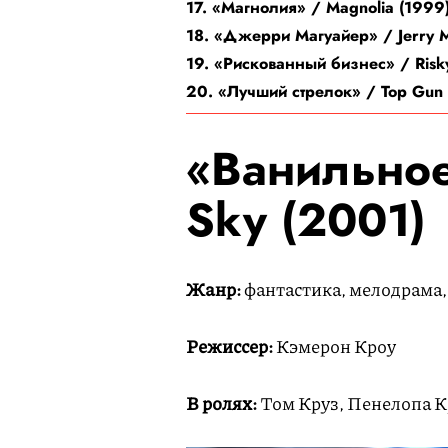
17. «Магнолия» / Magnolia (1999
18. «Джерри Магуайер» / Jerry M
19. «Рискованный бизнес» / Risky
20. «Лучший стрелок» / Top Gun 
«Ванильное 
Sky (2001)
Жанр:
фантастика, мелодрама,
Режиссер:
Кэмерон Кроу
В ролях:
Том Круз, Пенелопа К