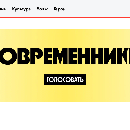
зни
Культура
Вояж
Герои