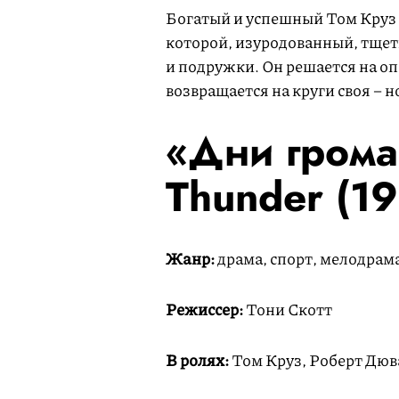
Богатый и успешный Том Круз 
которой, изуродованный, тщет
и подружки. Он решается на оп
возвращается на круги своя – н
«Дни грома
Thunder (1
Жанр:
драма, спорт, мелодрам
Режиссер:
Тони Скотт
В ролях:
Том Круз, Роберт Дюв