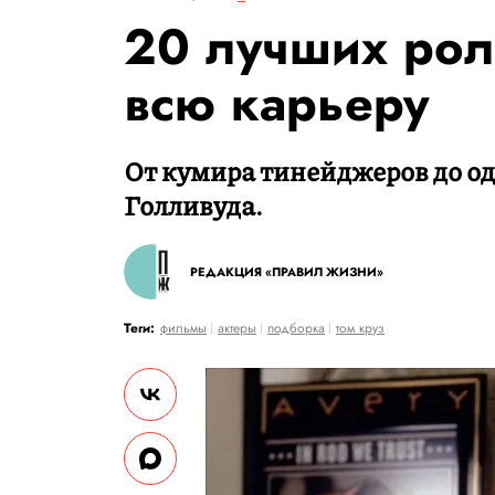
20 лучших рол
всю карьеру
От кумира тинейджеров до од
Голливуда.
РЕДАКЦИЯ «ПРАВИЛ ЖИЗНИ»
Теги:
фильмы
актеры
подборка
том круз