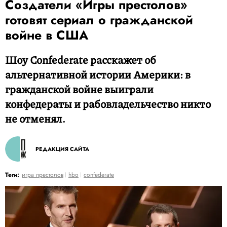
Создатели «Игры престолов»
готовят сериал о гражданской
войне в США
Шоу Confederate расскажет об
альтернативной истории Америки: в
гражданской войне выиграли
конфедераты и рабовладельчество никто
не отменял.
РЕДАКЦИЯ САЙТА
Теги:
игра престолов
hbo
confederate