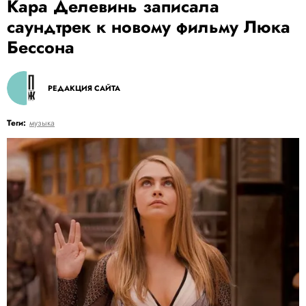
Кара Делевинь записала
саундтрек к новому фильму Люка
Бессона
РЕДАКЦИЯ САЙТА
Теги:
музыка