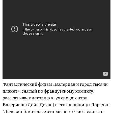
Фантастический фильм «Валериан и город тысячи
планет», снятый по французскому комиксу,
рассказывает историю двух спецагентов
Валериана (Дейн Дехан) и его напарницы Лорелин
(Делевинь), которые отправляются исследовать