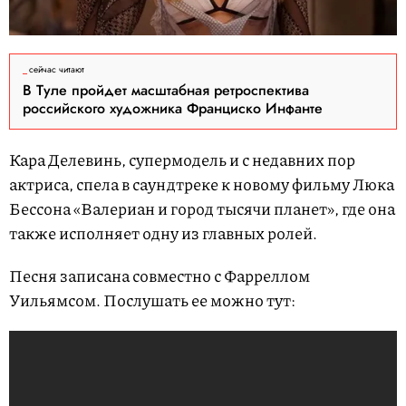
сейчас читают
В Туле пройдет масштабная ретроспектива
российского художника Франциско Инфанте
Кара Делевинь, супермодель и с недавних пор
актриса, спела в саундтреке к новому фильму Люка
Бессона «Валериан и город тысячи планет», где она
также исполняет одну из главных ролей.
Песня записана совместно с Фарреллом
Уильямсом. Послушать ее можно тут: