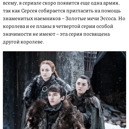
всему, в сериале скоро появится еще одна армия,
так как Серсея собирается пригласить на помощь
знаменитых наемников – Золотые мечи Эссоса. Но
королева и ее планы в четвертой серии особой
значимости не имеют – эта серия посвящена
другой королеве.