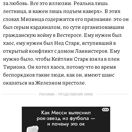
за любовь. Все это иллюзии. Реальна лишь
лестница, и важен лишь подъем наверх». В этих
словах Мизинца содержится его признание: это он
был серым кардиналом, по сути организовавшим
гражданскую войну в Вестеросе. Ему нужен был
хаос, ему нужен был Нед Старк, вступивший в
открытый конфликт с домом Ланнистеров. Ему
нужно было, чтобы Кейтлин Старк взяла в плен
Тириона. Он хотел хаоса, потому что во время
беспорядков такие люди, как он, имеют шанс
оказаться на Железном престоле.
РЕКЛАМА – ПРОДОЛЖЕНИЕ НИЖЕ