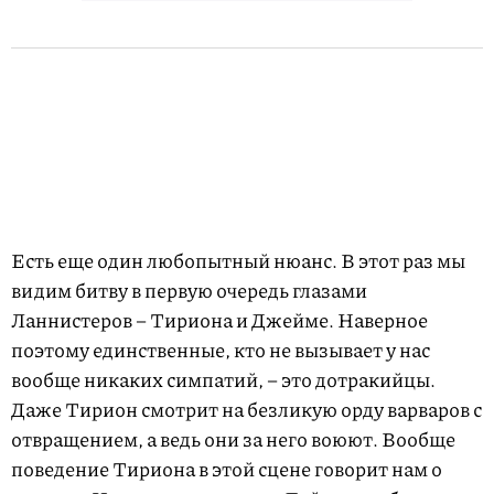
Есть еще один любопытный нюанс. В этот раз мы
видим битву в первую очередь глазами
Ланнистеров – Тириона и Джейме. Наверное
поэтому единственные, кто не вызывает у нас
вообще никаких симпатий, – это дотракийцы.
Даже Тирион смотрит на безликую орду варваров с
отвращением, а ведь они за него воюют. Вообще
поведение Тириона в этой сцене говорит нам о