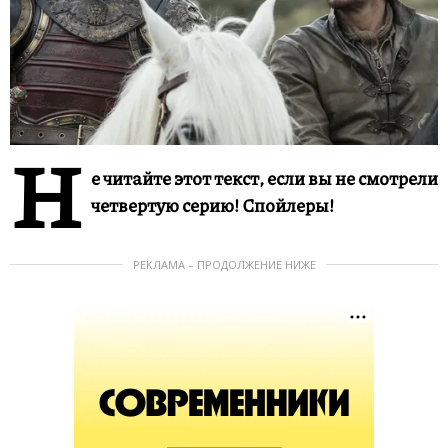
Н
е читайте этот текст, если вы не смотрели
четвертую серию! Спойлеры!
РЕКЛАМА – ПРОДОЛЖЕНИЕ НИЖЕ