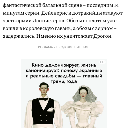
фантастической батальной сцене – последним 14
минутам серии. Дейенерис и дотракийцы атакуют
часть армии Ланнистеров. Обозы с золотом уже
вошли в королевскую гавань, а обозы с зерном –
задержались. Именно их уничтожает Дрогон.
РЕКЛАМА – ПРОДОЛЖЕНИЕ НИЖЕ