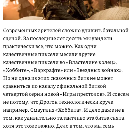
Современных зрителей сложно удивить батальной
сценой. За последние лет десять мы увидели
практически все, что можно. Как одни
качественные пиксели месили другие
качественные пиксели во «Властелине колец»,
«Хоббите», «Варкрафте» или «Звездных войнах».
Но ни одна из этих сказочных битв не может
сравниться по накалу с финальной битвой
четвертой серии новой «Игры престолов». И совсем
не потому, что Дрогон технологически круче,
например, Смауга из «Хоббита». И дело даже не в
том, как удивительно талантливо эта битва снята,
хотя это тоже важно. Дело в том, что мы семь