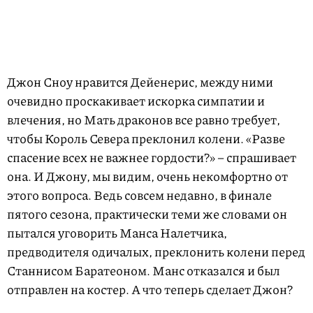
Джон Сноу нравится Дейенерис, между ними
очевидно проскакивает искорка симпатии и
влечения, но Мать драконов все равно требует,
чтобы Король Севера преклонил колени. «Разве
спасение всех не важнее гордости?» – спрашивает
она. И Джону, мы видим, очень некомфортно от
этого вопроса. Ведь совсем недавно, в финале
пятого сезона, практически теми же словами он
пытался уговорить Манса Налетчика,
предводителя одичалых, преклонить колени перед
Станнисом Баратеоном. Манс отказался и был
отправлен на костер. А что теперь сделает Джон?