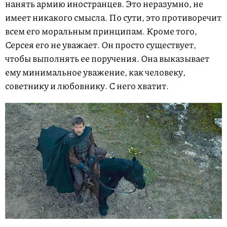
нанять армию иностранцев. Это неразумно, не
имеет никакого смысла. По сути, это противоречит
всем его моральным принципам. Кроме того,
Серсея его не уважает. Он просто существует,
чтобы выполнять ее поручения. Она выказывает
ему минимальное уважение, как человеку,
советнику и любовнику. С него хватит.