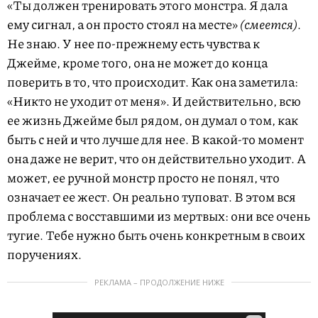
«Ты должен тренировать этого монстра. Я дала
ему сигнал, а он просто стоял на месте»
(смеется)
.
Не знаю. У нее по-прежнему есть чувства к
Джейме, кроме того, она не может до конца
поверить в то, что происходит. Как она заметила:
«Никто не уходит от меня». И действительно, всю
ее жизнь Джейме был рядом, он думал о том, как
быть с ней и что лучше для нее. В какой-то момент
она даже не верит, что он действительно уходит. А
может, ее ручной монстр просто не понял, что
означает ее жест. Он реально туповат. В этом вся
проблема с восставшими из мертвых: они все очень
тугие. Тебе нужно быть очень конкретным в своих
поручениях.
РЕКЛАМА – ПРОДОЛЖЕНИЕ НИЖЕ