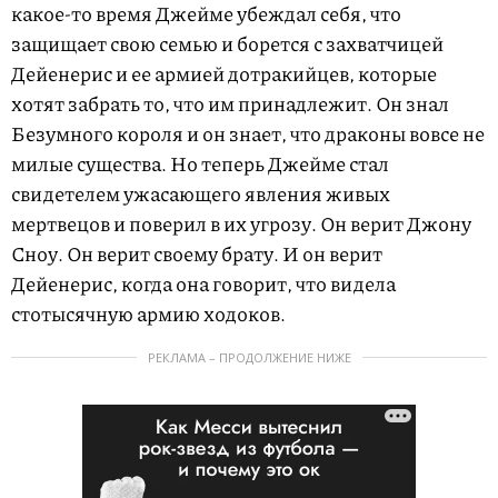
какое-то время Джейме убеждал себя, что
защищает свою семью и борется с захватчицей
Дейенерис и ее армией дотракийцев, которые
хотят забрать то, что им принадлежит. Он знал
Безумного короля и он знает, что драконы вовсе не
милые существа. Но теперь Джейме стал
свидетелем ужасающего явления живых
мертвецов и поверил в их угрозу. Он верит Джону
Сноу. Он верит своему брату. И он верит
Дейенерис, когда она говорит, что видела
стотысячную армию ходоков.
РЕКЛАМА – ПРОДОЛЖЕНИЕ НИЖЕ