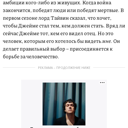
амбиции кого-либо из живущих. Когда война
закончится, победят люди или победят мертвые. В
первом сезоне лорд Тайвин сказал, что хочет,
чтобы Джейме стал тем, кем должен стать. Вряд ли
сейчас Джейме тот, кем его видел отец. Но это
человек, которым его хотелось бы видеть
мне
. Он
делает правильный выбор – присоединяется к
борьбе за человечество.
РЕКЛАМА – ПРОДОЛЖЕНИЕ НИЖЕ