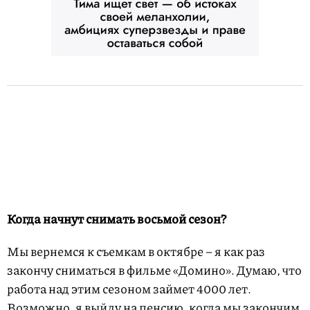
Когда начнут снимать восьмой сезон?
Мы вернемся к съемкам в октябре – я как раз
закончу сниматься в фильме «Домино». Думаю, что
работа над этим сезоном займет 4000 лет.
Возможно, я выйду на пенсию, когда мы закончим