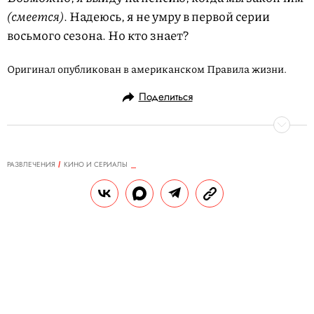
(смеется)
. Надеюсь, я не умру в первой серии
восьмого сезона. Но кто знает?
Оригинал опубликован в американском Правила жизни.
Поделиться
РАЗВЛЕЧЕНИЯ
КИНО И СЕРИАЛЫ
28.08.2017, 18:12
Появился тизер к сериалу
«Порох» с Китом Харрингтоном
«Помню не зря пятый день ноября».
РЕДАКЦИЯ САЙТА