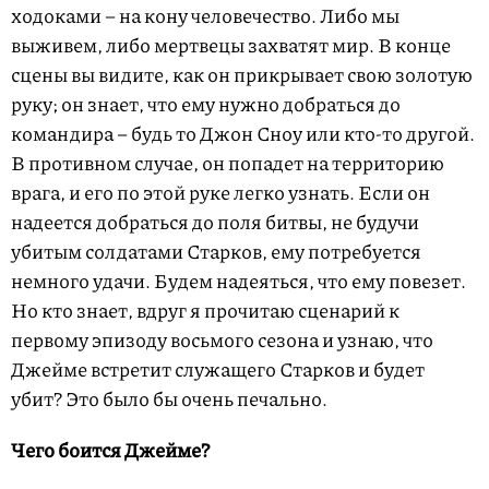
ходоками – на кону человечество. Либо мы
выживем, либо мертвецы захватят мир. В конце
сцены вы видите, как он прикрывает свою золотую
руку; он знает, что ему нужно добраться до
командира – будь то Джон Сноу или кто-то другой.
В противном случае, он попадет на территорию
врага, и его по этой руке легко узнать. Если он
надеется добраться до поля битвы, не будучи
убитым солдатами Старков, ему потребуется
немного удачи. Будем надеяться, что ему повезет.
Но кто знает, вдруг я прочитаю сценарий к
первому эпизоду восьмого сезона и узнаю, что
Джейме встретит служащего Старков и будет
убит? Это было бы очень печально.
Чего боится Джейме?