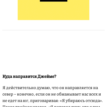
Куда направится Джейме?
Я действительно думаю, что он направляется на
север – конечно, если он не обманывает нас всех и
не едет на юг, приговаривая: «Я убираюсь отсюда».
Такая тройная уловка. «Я потерял руку, что я там