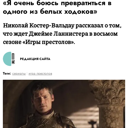
«Я очень боюсь превратиться в
одного из белых ходоков»
Николай Костер-Вальдау рассказал о том,
что ждет Джейме Ланнистера в восьмом
сезоне «Игры престолов».
РЕДАКЦИЯ САЙТА
Теги:
сериалы
игра престолов