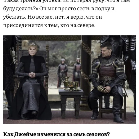
буду делать?» Он мог просто сесть в лодку и
убежать. Но все же, нет, я верю, что он
присоединится к тем, кто на севере.
Как Джейме изменился за семь сезонов?