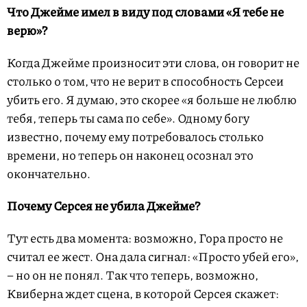
Что Джейме имел в виду под словами «Я тебе не
верю»?
Когда Джейме произносит эти слова, он говорит не
столько о том, что не верит в способность Серсеи
убить его. Я думаю, это скорее «я больше не люблю
тебя, теперь ты сама по себе». Одному богу
известно, почему ему потребовалось столько
времени, но теперь он наконец осознал это
окончательно.
Почему Серсея не убила Джейме?
Тут есть два момента: возможно, Гора просто не
считал ее жест. Она дала сигнал: «Просто убей его»,
– но он не понял. Так что теперь, возможно,
Квиберна ждет сцена, в которой Серсея скажет: