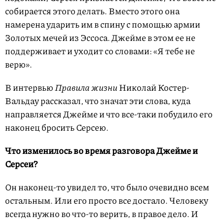
собирается этого делать. Вместо этого она
намерена ударить им в спину с помощью армии
Золотых мечей из Эссоса. Джейме в этом ее не
поддерживает и уходит со словами: «Я тебе не
верю».
В интервью
Правила жизни
Николай Костер-
Вальдау рассказал, что значат эти слова, куда
направляется Джейме и что все-таки побудило его
наконец бросить Серсею.
Что изменилось во время разговора Джейме и
Серсеи?
Он наконец-то увидел то, что было очевидно всем
остальным. Или его просто все достало. Человеку
всегда нужно во что-то верить, в правое дело. И