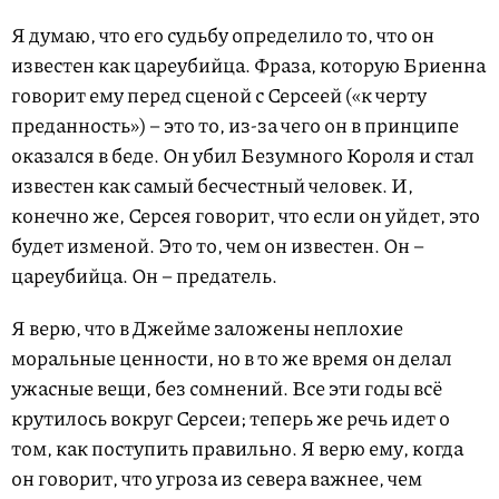
Я думаю, что его судьбу определило то, что он
известен как цареубийца. Фраза, которую Бриенна
говорит ему перед сценой с Серсеей («к черту
преданность») – это то, из-за чего он в принципе
оказался в беде. Он убил Безумного Короля и стал
известен как самый бесчестный человек. И,
конечно же, Серсея говорит, что если он уйдет, это
будет изменой. Это то, чем он известен. Он –
цареубийца. Он – предатель.
Я верю, что в Джейме заложены неплохие
моральные ценности, но в то же время он делал
ужасные вещи, без сомнений. Все эти годы всё
крутилось вокруг Серсеи; теперь же речь идет о
том, как поступить правильно. Я верю ему, когда
он говорит, что угроза из севера важнее, чем