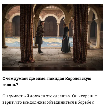
О чем думает Джейме, покидая Королевскую
гавань?
Он думает: «Я должен это сделать». Он искренне
верит, что все должны объединиться в борьбе с