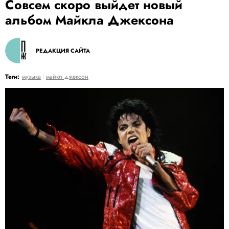
Совсем скоро выйдет новый
альбом Майкла Джексона
РЕДАКЦИЯ САЙТА
Теги:
музыка
майкл джексон