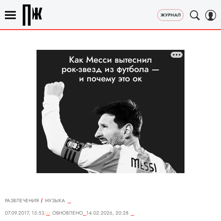
РАЗВЛЕЧЕНИЯ
MУЗЫКА
07.09.2017, 15:53
ОБНОВЛЕНО
14.02.2026, 20:28