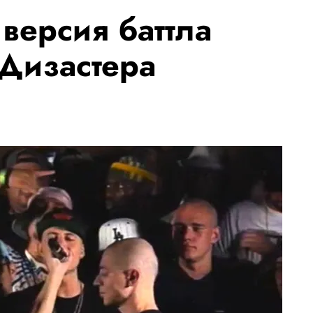
версия баттла
Дизастера