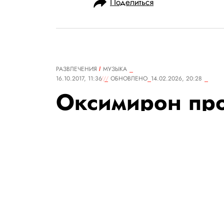
Поделиться
РАЗВЛЕЧЕНИЯ
MУЗЫКА
16.10.2017, 11:36
ОБНОВЛЕНО
14.02.2026, 20:28
Оксимирон пр
свой баттл с Д
РЕДАКЦИЯ САЙТА