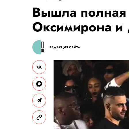
Вышла полная 
Оксимирона и 
РЕДАКЦИЯ САЙТА