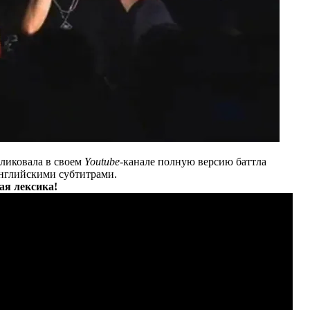
ликовала в своем
Youtube
-канале полную версию баттла
английскими субтитрами.
ая лексика!