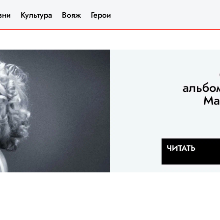
зни
Культура
Вояж
Герои