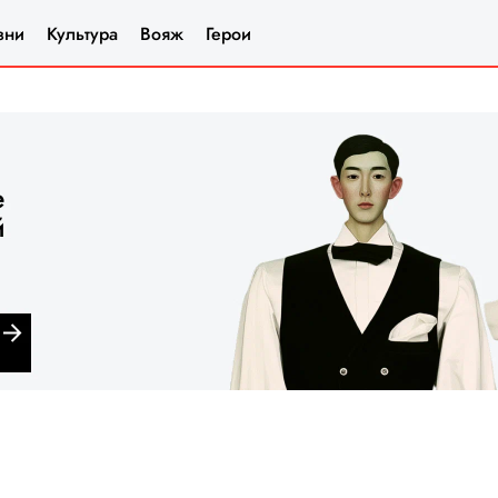
зни
Культура
Вояж
Герои