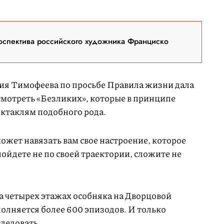
оспектива российского художника Франциско
ия Тимофеева по просьбе Правила жизни дала
смотреть «Безликих», которые в принципе
ктаклям подобного рода.
ожет навязать вам свое настроение, которое
пойдете не по своей траектории, сложите не
а четырех этажах особняка на Дворцовой
лняется более 600 эпизодов. И только
следовать.