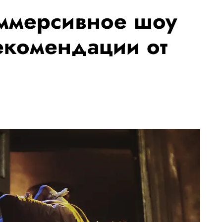
иммерсивное шоу
екомендации от