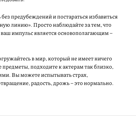
 без предубеждений и постараться избавиться
ную линию». Просто наблюдайте за тем, что
ко ваш импульс является основополагающим –
гружайтесь в мир, который не имеет ничего
е предметы, подходите к актерам так близко,
ними. Вы можете испытывать страх,
отвращение, радость, дрожь – это нормально.