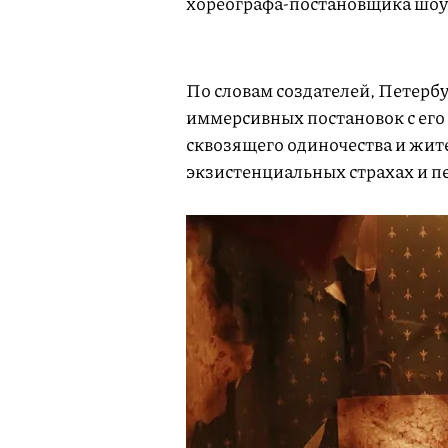
хореографа-постановщика шоу
По словам создателей, Петербу
иммерсивных постановок с его
сквозящего одиночества и жи
экзистенциальных страхах и 