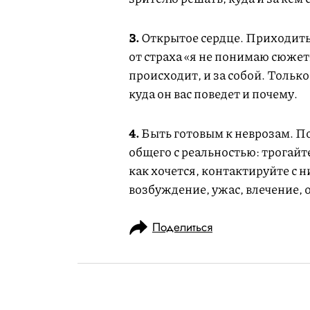
3.
Открытое сердце. Приходить
от страха «я не понимаю сюжет
происходит, и за собой. Толь
куда он вас поведет и почему.
4.
Быть готовым к неврозам. По
общего с реальностью: трогайт
как хочется, контактируйте с 
возбуждение, ужас, влечение, 
Поделиться