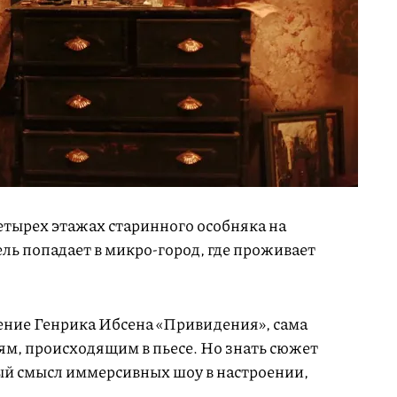
етырех этажах старинного особняка на
ль попадает в микро-город, где проживает
дение Генрика Ибсена «Привидения», сама
ям, происходящим в пьесе. Но знать сюжет
ный смысл иммерсивных шоу в настроении,