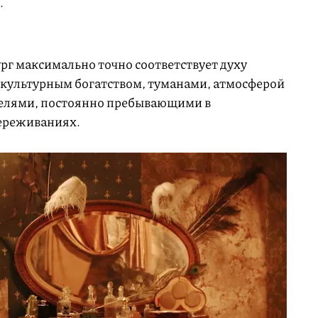
.
рг максимально точно соответствует духу
 культурным богатством, туманами, атмосферой
телями, постоянно пребывающими в
переживаниях.