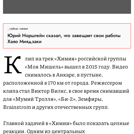
сейчас читают
Юрий Норштейн сказал, что завещает свои работы
Хаяо Миядзаки
К
лип на трек «Химия» российской группы
«Моя Мишель» вышел в 2015 году. Видео
снималось в Анкаре, в пустыне,
расположенной в 170 км от города. Режиссером
клипа стал Виктор Вилкс, в свое время снимавший
для «Мумий Тролля», «Би-2», Земфиры,
Brainstrom и других отечественных групп.
Главной задачей в «Химии» было показать цепные
реакции. Одним из центральных