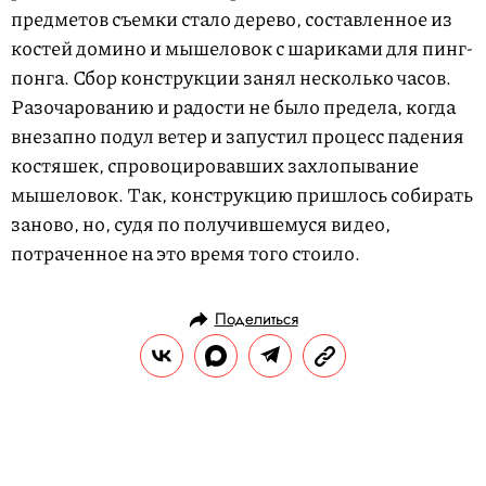
предметов съемки стало дерево, составленное из
костей домино и мышеловок с шариками для пинг-
понга. Сбор конструкции занял несколько часов.
Разочарованию и радости не было предела, когда
внезапно подул ветер и запустил процесс падения
костяшек, спровоцировавших захлопывание
мышеловок. Так, конструкцию пришлось собирать
заново, но, судя по получившемуся видео,
потраченное на это время того стоило.
Поделиться
РАЗВЛЕЧЕНИЯ
MУЗЫКА
14.12.2017, 17:30
Клип дня: Джастин Тимберлейк —