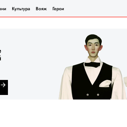
зни
Культура
Вояж
Герои