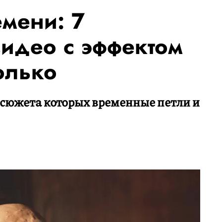
емени: 7
идео с эффектом
олько
 сюжета которых временные петли и