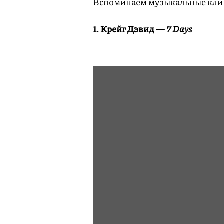
Вспоминаем музыкальные клипы
1. Крейг Дэвид —
7 Days