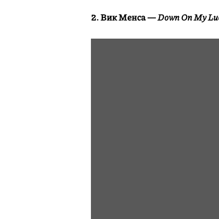
2. Вик Менса —
Down On My Lu