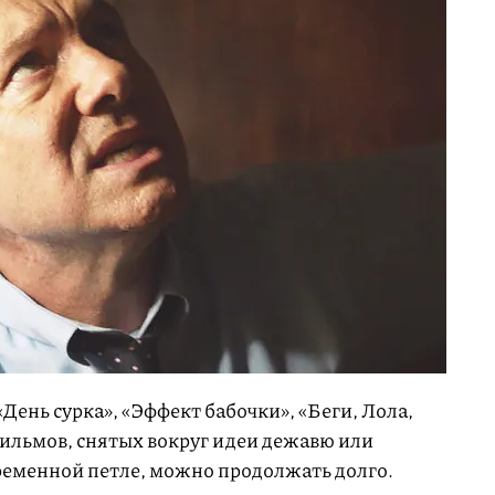
 «День сурка», «Эффект бабочки», «Беги, Лола,
фильмов, снятых вокруг идеи дежавю или
ременной петле, можно продолжать долго.