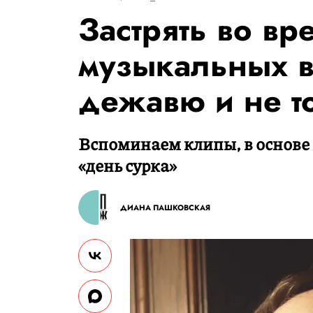
Застрять во вр
музыкальных в
дежавю и не т
Вспоминаем клипы, в основе
«день сурка»
ДИАНА ПАШКОВСКАЯ