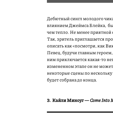
Дебютный сингл молодого чика
влиянием Джеймса Блейка, бы
чем тепло. Не менее приятной 
Так, зритель приглашается пр
описать как «посмотри, как Ви
Певец, будучи главным героем,
ним приключается какая-то не
измененном этапе он не может,
некоторые сцены по нескольку 
будет собрана до конца.
3. Кайли Миноуг —
Come Into 