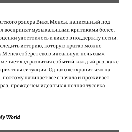
гского рэпера Вика Менсы, написанный под
л воспринят музыкальными критиками более,
оценки удостоилось и видео в поддержку песни.
оследить историю, которую кратко можно
к Менса соберет свою идеальную ночь сам».
 меняет ход развития событий каждый раз, как с
приятная ситуация. Однако «сохраниться» на
 поэтому начинает все с начала и проживает
раз, прежде чем идеальная ночная тусовка
My World