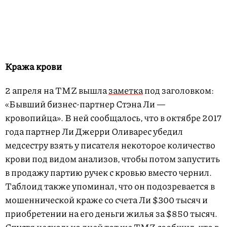
Кража крови
2 апреля на TMZ вышла
заметка
под заголовком:
«Бывший бизнес-партнер Стэна Ли —
кровопийца». В ней сообщалось, что в октябре 2017
года партнер Ли Джерри Оливарес убедил
медсестру взять у писателя некоторое количество
крови под видом анализов, чтобы потом запустить
в продажу партию ручек с кровью вместо чернил.
Таблоид также упоминал, что он подозревается в
мошеннической краже со счета Ли $300 тысяч и
приобретении на его деньги жилья за $850 тысяч.