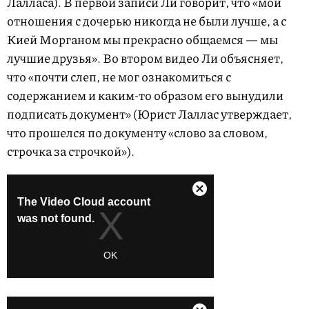
Лалласа). В первой записи Ли говорит, что «мои
отношения с дочерью никогда не были лучше, а с
Кией Морганом мы прекрасно общаемся — мы
лучшие друзья». Во втором видео Ли объясняет,
что «почти слеп, не мог ознакомиться с
содержанием и каким-то образом его вынудили
подписать документ» (Юрист Лаллас утверждает,
что прошелся по документу «слово за словом,
строчка за строчкой»).