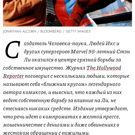
JONATHAN ALCORN / BLOOMBERG / GETTY IMAGES
С
оздатель Человека-паука, Людей Икс и
других супергероев Marvel 95-летний Стэн
Ли оказался в центре грязной борьбы за
собственное имущество. Журнал
The Hollywood
Reporter
поговорил с несколькими людьми, которые
называют себя «ближним кругом» легендарного
автора комиксов, и выяснил, что каждый из них
ведет собственную борьбу за влияние на Ли, не
стесняясь никаких средств. Издание утверждает,
что речь идет о компроматах в желтой прессе,
мошенничестве с деньгами и даже обвинениях в
жестоком обращении с пожилыми.