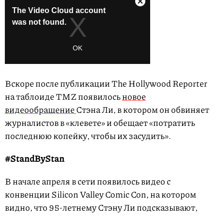
Вскоре после публикации The Hollywood Reporter
на таблоиде TMZ появилось
новое
видеообращение
Стэна Ли, в котором он обвиняет
журналистов в «клевете» и обещает «потратить
последнюю копейку, чтобы их засудить».
#StandByStan
В начале апреля в сети появилось видео с
конвенции Silicon Valley Comic Con, на котором
видно, что 95-летнему Стэну Ли подсказывают,