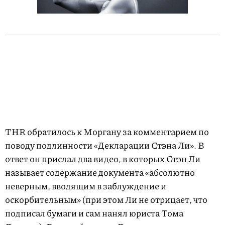
THR обратилось к Моргану за комментарием по
поводу подлинности «Декларации Стэна Ли». В
ответ он прислал два видео, в которых Стэн Ли
называет содержание документа «абсолютно
неверным, вводящим в заблуждение и
оскорбительным» (при этом Ли не отрицает, что
подписал бумаги и сам нанял юриста Тома