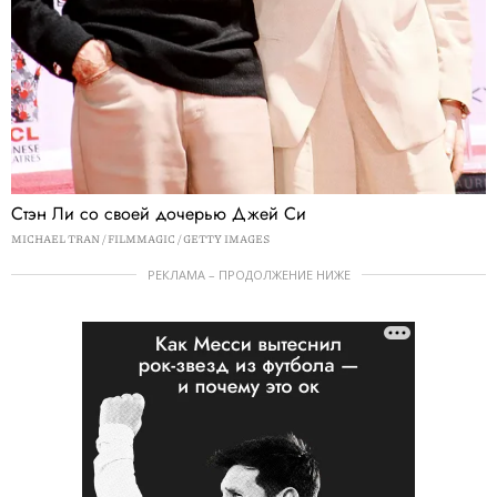
Стэн Ли со своей дочерью Джей Си
MICHAEL TRAN / FILMMAGIC / GETTY IMAGES
РЕКЛАМА – ПРОДОЛЖЕНИЕ НИЖЕ