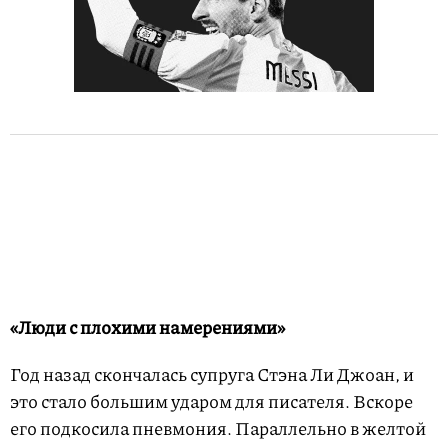
«Люди с плохими намерениями»
Год назад скончалась супруга Стэна Ли Джоан, и
это стало большим ударом для писателя. Вскоре
его подкосила пневмония. Параллельно в желтой