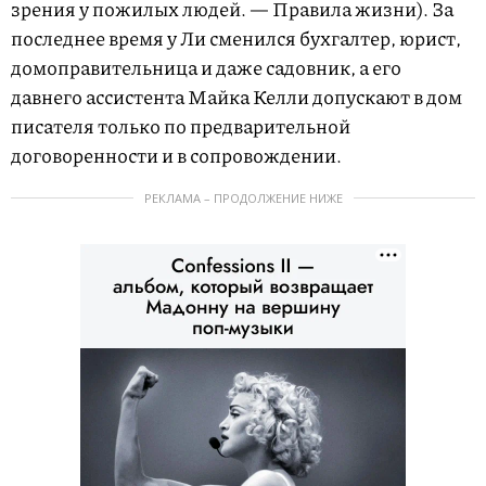
зрения у пожилых людей. — Правила жизни). За
последнее время у Ли сменился бухгалтер, юрист,
домоправительница и даже садовник, а его
давнего ассистента Майка Келли допускают в дом
писателя только по предварительной
договоренности и в сопровождении.
РЕКЛАМА – ПРОДОЛЖЕНИЕ НИЖЕ