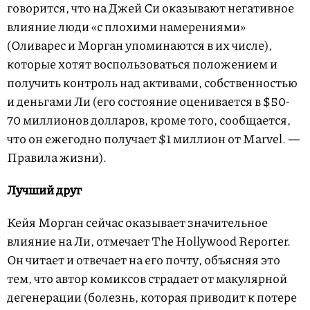
говорится, что на Джей Си оказывают негативное
влияние люди «с плохими намерениями»
(Оливарес и Морган упоминаются в их числе),
которые хотят воспользоваться положением и
получить контроль над активами, собственностью
и деньгами Ли (его состояние оценивается в $50-
70 миллионов долларов, кроме того, сообщается,
что он ежегодно получает $1 миллион от Marvel. —
Правила жизни).
Лучший друг
Кейя Морган сейчас оказывает значительное
влияние на Ли, отмечает The Hollywood Reporter.
Он читает и отвечает на его почту, объясняя это
тем, что автор комиксов страдает от макулярной
дегенерации (болезнь, которая приводит к потере