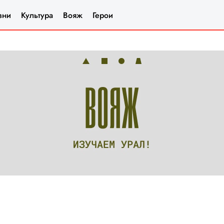
зни
Культура
Вояж
Герои