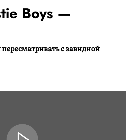
tie Boys —
 пересматривать с завидной