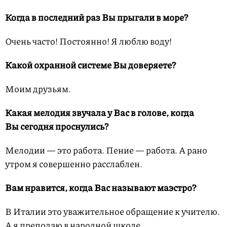
Когда в последний раз Вы прыгали в море?
Очень часто! Постоянно! Я люблю воду!
Какой охранной системе Вы доверяете?
Моим друзьям.
Какая мелодия звучала у Вас в голове, когда
Вы сегодня проснулись?
Мелодии — это работа. Пение — работа. А рано
утром я совершенно расслаблен.
Вам нравится, когда Вас называют маэстро?
В Италии это уважительное обращение к учителю.
А я преподаю в народной школе.