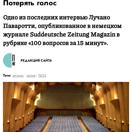
Потерять голос
Одно из последних интервью Лучано
Паваротти, опубликованное в немецком
журнале Suddeutsche Zeitung Magazin в
рубрике «100 вопросов за 15 минут».
РЕДАКЦИЯ САЙТА
Теги:
музыка
архив
№26