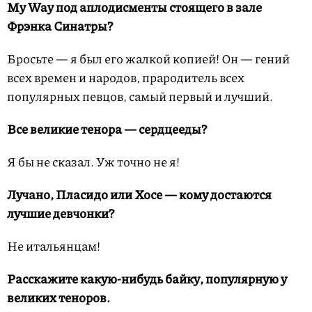
My Way под аплодисменты стоящего в зале
Фрэнка Синатры?
Бросьте — я был его жалкой копией! Он — гений
всех времен и народов, прародитель всех
популярных певцов, самый первый и лучший.
Все великие тенора — сердцееды?
Я бы не сказал. Уж точно не я!
Лучано, Пласидо или Хосе — кому достаются
лучшие девчонки?
Не итальянцам!
Расскажите какую-нибудь байку, популярную у
великих теноров.