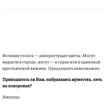
Великие голоса — дикорастущие цветы. Могут
вырасти в городе, могут — в горах или в одинокой
крестьянской хижине. Предсказать невозможно.
Приходилось ли Вам, набравшись мужества, петь
на похоронах?
Никогда.