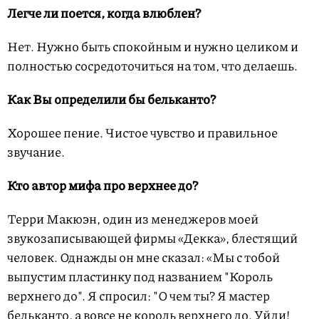
Легче ли поется, когда влюблен?
Нет. Нужно быть спокойным и нужно целиком и
полностью сосредоточиться на том, что делаешь.
Как Вы определили бы бельканто?
Хорошее пение. Чистое чувство и правильное
звучание.
Кто автор мифа про верхнее до?
Терри Макюэн, один из менеджеров моей
звукозаписывающей фирмы «Декка», блестящий
человек. Однажды он мне сказал: «Мы с тобой
выпустим пластинку под названием "Король
верхнего до". Я спросил: "О чем ты? Я мастер
бельканто, а вовсе не король верхнего до. Уйди!