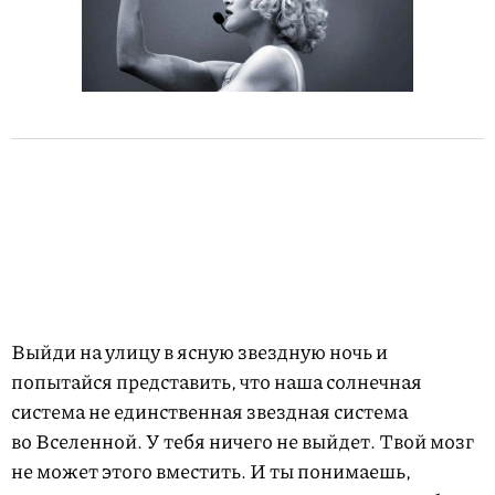
Выйди на улицу в ясную звездную ночь и
попытайся представить, что наша солнечная
система не единственная звездная система
во Вселенной. У тебя ничего не выйдет. Твой мозг
не может этого вместить. И ты понимаешь,