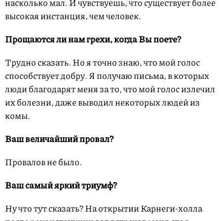
насколько мал. И чувствуешь, что существует более
высокая инстанция, чем человек.
Прощаются ли нам грехи, когда Вы поете?
Трудно сказать. Но я точно знаю, что мой голос
способствует добру. Я получаю письма, в которых
люди благодарят меня за то, что мой голос излечил
их болезни, даже выводил некоторых людей из
комы.
Ваш величайший провал?
Провалов не было.
Ваш самый яркий триумф?
Ну что тут сказать? На открытии Карнеги-холла