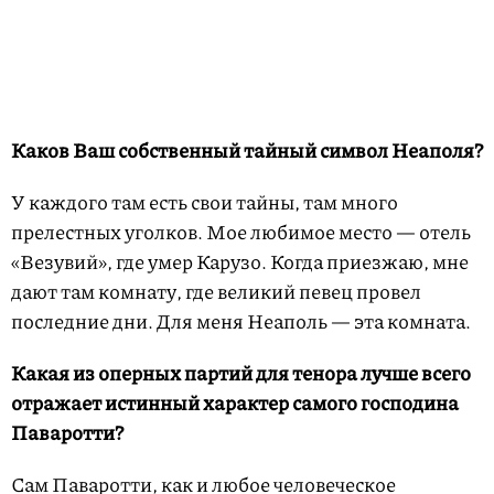
Каков Ваш собственный тайный символ Неаполя?
У каждого там есть свои тайны, там много
прелестных уголков. Мое любимое место — отель
«Везувий», где умер Карузо. Когда приезжаю, мне
дают там комнату, где великий певец провел
последние дни. Для меня Неаполь — эта комната.
Какая из оперных партий для тенора лучше всего
отражает истинный характер самого господина
Паваротти?
Сам Паваротти, как и любое человеческое