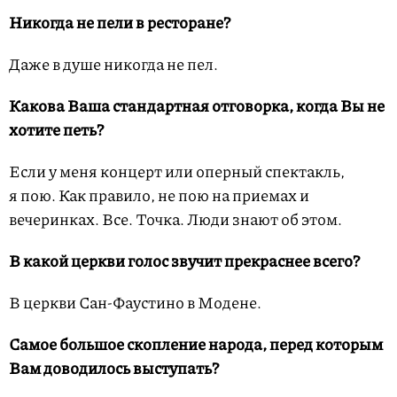
Никогда не пели в ресторане?
Даже в душе никогда не пел.
Какова Ваша стандартная отговорка, когда Вы не
хотите петь?
Если у меня концерт или оперный спектакль,
я пою. Как правило, не пою на приемах и
вечеринках. Все. Точка. Люди знают об этом.
В какой церкви голос звучит прекраснее всего?
В церкви Сан-Фаустино в Модене.
Самое большое скопление народа, перед которым
Вам доводилось выступать?