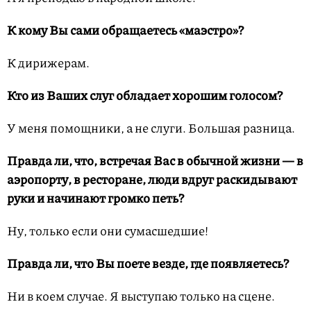
К кому Вы сами обращаетесь «маэстро»?
К дирижерам.
Кто из Ваших слуг обладает хорошим голосом?
У меня помощники, а не слуги. Большая разница.
Правда ли, что, встречая Вас в обычной жизни — в
аэропорту, в ресторане, люди вдруг раскидывают
руки и начинают громко петь?
Ну, только если они сумасшедшие!
Правда ли, что Вы поете везде, где появляетесь?
Ни в коем случае. Я выступаю только на сцене.