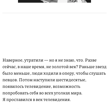
Наверное, утратили — но я не знаю, что. Разве
сейчас, в наше время, не золотой век? Раньше звезд
было меньше, люди ходили в оперу, чтобы слушать
певцов. Потом наступили шестидесятые,
появилось телевидение, возможность
попробовать себя во всех уголках мира.
Я прославился в век телевидения.