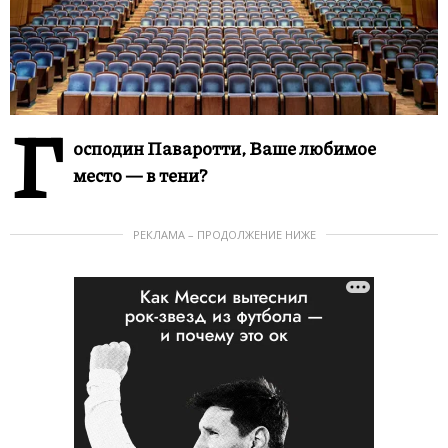
Г
осподин Паваротти, Ваше любимое
место — в тени?
РЕКЛАМА – ПРОДОЛЖЕНИЕ НИЖЕ