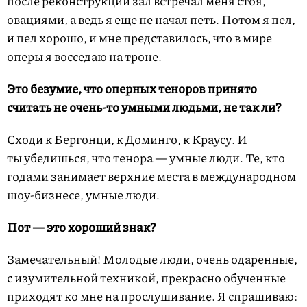
после реконструкции зал встречал меня стоя,
овациями, а ведь я еще не начал петь. Потом я пел,
и пел хорошо, и мне представилось, что в мире
оперы я восседаю на троне.
Это безумие, что оперных теноров принято
считать не очень-то умными людьми, не так ли?
Сходи к Бергонци, к Доминго, к Краусу. И
ты убедишься, что тенора — умные люди. Те, кто
годами занимает верхние места в международном
шоу-бизнесе, умные люди.
Пот — это хороший знак?
Замечательный! Молодые люди, очень одаренные,
с изумительной техникой, прекрасно обученные
приходят ко мне на прослушивание. Я спрашиваю: