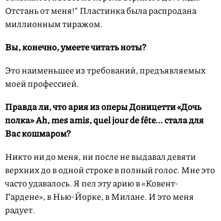
Отстань от меня!" Пластинка была распродана
миллионным тиражом.
Вы, конечно, умеете читать ноты?
Это наименьшее из требований, предъявляемых
моей профессией.
Правда ли, что ария из оперы Доницетти «Дочь
полка» Ah, mes amis, quel jour de fête... стала для
Вас кошмаром?
Никто ни до меня, ни после не выдавал девяти
верхних до в одной строке в полный голос. Мне это
часто удавалось. Я пел эту арию в «Ковент-
Гардене», в Нью-Йорке, в Милане. И это меня
радует.