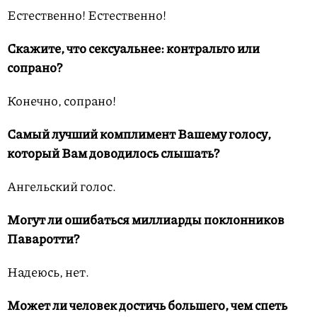
Естественно! Естественно!
Скажите, что сексуальнее: контральто или
сопрано?
Конечно, сопрано!
Самый лучший комплимент Вашему голосу,
который Вам доводилось слышать?
Ангельский голос.
Могут ли ошибаться миллиарды поклонников
Паваротти?
Надеюсь, нет.
Может ли человек достичь большего, чем спеть