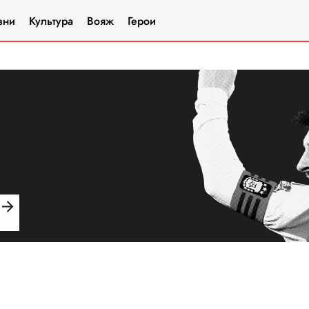
зни
Культура
Вояж
Герои