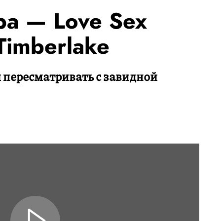
ра — Love Sex
 Timberlake
 пересматривать с завидной