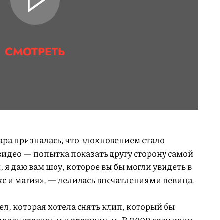
СМОТРЕТЬ
ра призналась, что вдохновением стало
 видео — попытка показать другу сторону самой
 я даю вам шоу, которое вы бы могли увидеть в
екс и магия», — делилась впечатлениями певица.
л, которая хотела снять клип, который бы
илось красивым и эротичным. В 2009 году клип