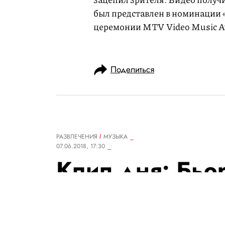
был представлен в номинации
церемонии MTV Video Music Awa
Поделиться
РАЗВЛЕЧЕНИЯ
MУЗЫКА
07.06.2018, 17:30
Клип дня: Бьорк
Love