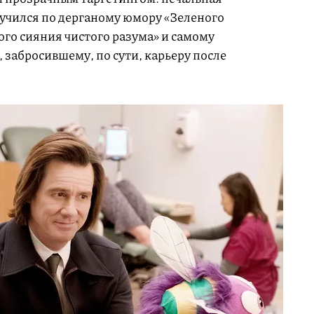
скучился по дерганому юмору «Зеленого
го сияния чистого разума» и самому
 забросившему, по сути, карьеру после