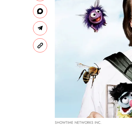
SHOWTIME NETWORKS INC.