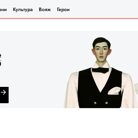
зни
Культура
Вояж
Герои