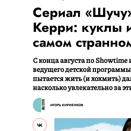
Сериал «Шучу
Керри: куклы 
самом странно
С конца августа по Showtime
ведущего детской программы,
пытается жить (и хохмить) д
насколько увлекательно за э
ИГОРЬ КИРИЕНКОВ