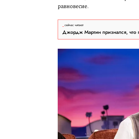
равновесие.
сейчас читают
Джордж Мартин признался, что 