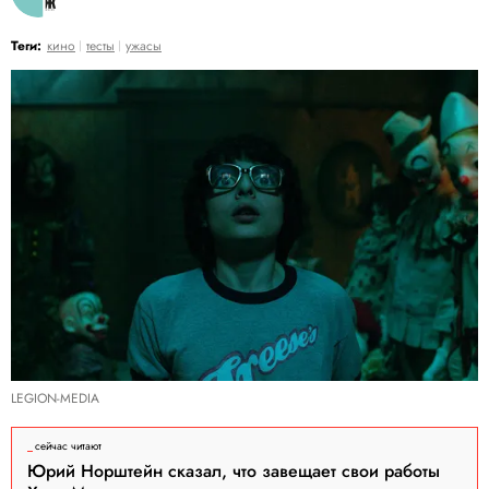
Теги:
кино
тесты
ужасы
LEGION-MEDIA
сейчас читают
Юрий Норштейн сказал, что завещает свои работы