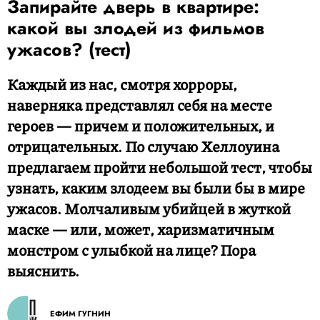
Запирайте дверь в квартире:
какой вы злодей из фильмов
ужасов? (тест)
Каждый из нас, смотря хорроры,
наверняка представлял себя на месте
героев — причем и положительных, и
отрицательных. По случаю Хеллоуина
предлагаем пройти небольшой тест, чтобы
узнать, каким злодеем вы были бы в мире
ужасов. Молчаливым убийцей в жуткой
маске — или, может, харизматичным
монстром с улыбкой на лице? Пора
выяснить.
ЕФИМ ГУГНИН