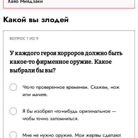
Хаяо Миядзаки
Какой вы злодей
ВОПРОС 1 ИЗ 9
У каждого героя хорроров должно быть
какое-то фирменное оружие. Какое
выбрали бы вы?
Что-то проверенное временем. Скажем, нож
или мачете.
Я бы изобрел что-нибудь оригинальное —
чтобы точно запомниться.
Мне не нужно оружие. Мои жертвы сделают