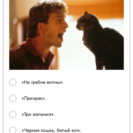
«На гребне волны».
«Призрак».
«Три желания».
«Черная кошка, белый кот».