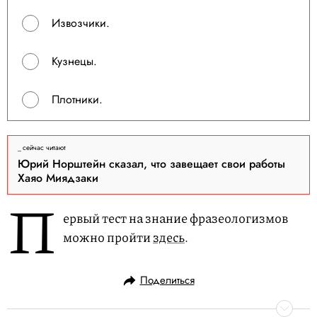
Извозчики.
Кузнецы.
Плотники.
сейчас читают
Юрий Норштейн сказал, что завещает свои работы
Хаяо Миядзаки
П
ервый тест на знание фразеологизмов
можно пройти
здесь
.
Поделиться