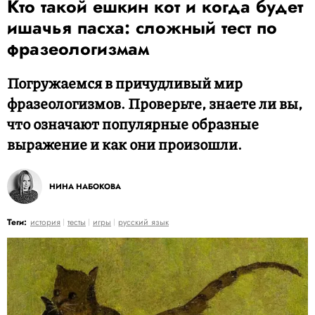
Кто такой ешкин кот и когда будет
ишачья пасха: сложный тест по
фразеологизмам
Погружаемся в причудливый мир
фразеологизмов. Проверьте, знаете ли вы,
что означают популярные образные
выражение и как они произошли.
НИНА НАБОКОВА
Теги:
история
тесты
игры
русский язык