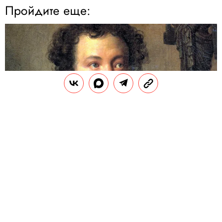
Пройдите еще:
РАЗВЛЕЧЕНИЯ
Тест: как хорошо вы знаете жизнь
и творчество Александра