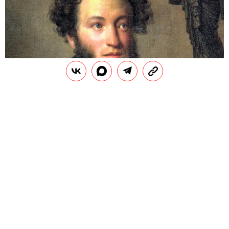
РАЗВЛЕЧЕНИЯ
Тест: как хорошо вы знаете жизнь
и творчество Александра
Сергеевича Пушкина?