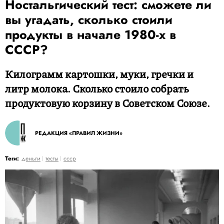
Ностальгический тест: сможете ли
вы угадать, сколько стоили
продукты в начале 1980-х в
СССР?
Килограмм картошки, муки, гречки и
литр молока. Сколько стоило собрать
продуктовую корзину в Советском Союзе.
РЕДАКЦИЯ «ПРАВИЛ ЖИЗНИ»
Теги:
деньги
тесты
ссср