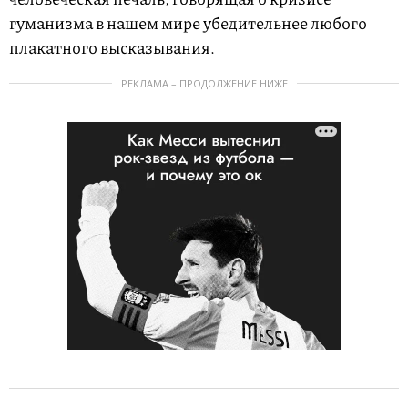
гуманизма в нашем мире убедительнее любого
плакатного высказывания.
РЕКЛАМА – ПРОДОЛЖЕНИЕ НИЖЕ