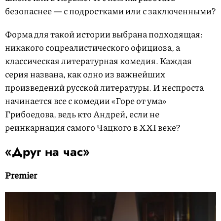
безопаснее — с подростками или с заключенными?
Форма для такой истории выбрана подходящая:
никакого соцреалистического официоза, а
классическая литературная комедия. Каждая
серия названа, как одно из важнейших
произведений русской литературы. И неспроста
начинается все с комедии «Горе от ума»
Грибоедова, ведь кто Андрей, если не
реинкарнация самого Чацкого в XXI веке?
«Друг на час»
Premier