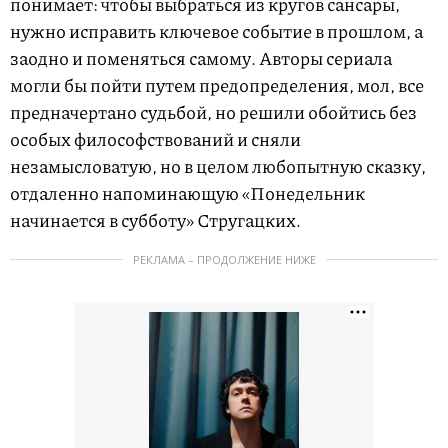
понимает: чтобы выбраться из кругов сансары,
нужно исправить ключевое событие в прошлом, а
заодно и поменяться самому. Авторы сериала
могли бы пойти путем предопределения, мол, все
предначертано судьбой, но решили обойтись без
особых философствований и сняли
незамысловатую, но в целом любопытную сказку,
отдаленно напоминающую «Понедельник
начинается в субботу» Стругацких.
РЕКЛАМА – ПРОДОЛЖЕНИЕ НИЖЕ