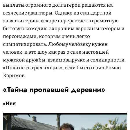
выплаты огромного долга герои решаются на
всяческие авантюры. Однако из стандартной
завязки сериал вскоре перерастает в грамотную
бытовую комедию с хорошим взрослым юмором и
персонажами, которым очень легко
симпатизировать. Любому человеку нужен
человек, и это шоу как раз о силе настоящей
мужской дружбы, взаимовыручке и солидарности.
«Пока не сыграл в ящик», если бы его снял Роман
Каримов.
«Тайна пропавшей деревни»
«Иви