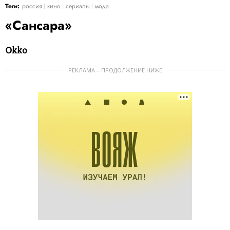
Теги:
россия
кино
сериалы
мода
«Сансара»
Okko
РЕКЛАМА – ПРОДОЛЖЕНИЕ НИЖЕ