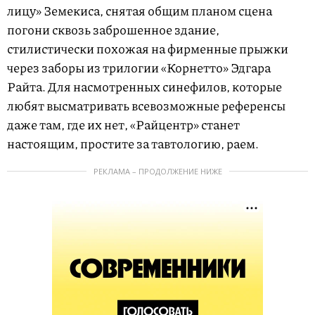
лицу» Земекиса, снятая общим планом сцена
погони сквозь заброшенное здание,
стилистически похожая на фирменные прыжки
через заборы из трилогии «Корнетто» Эдгара
Райта. Для насмотренных синефилов, которые
любят высматривать всевозможные референсы
даже там, где их нет, «Райцентр» станет
настоящим, простите за тавтологию, раем.
РЕКЛАМА – ПРОДОЛЖЕНИЕ НИЖЕ