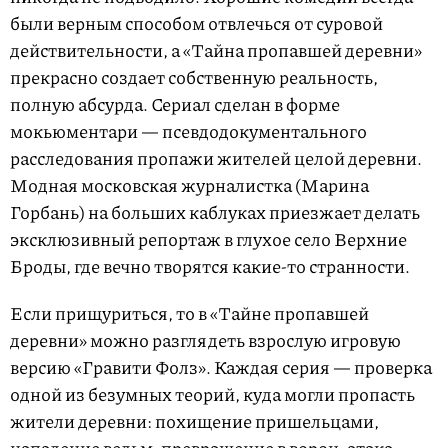
были верным способом отвлечься от суровой
действительности, а «Тайна пропавшей деревни»
прекрасно создает собственную реальность,
полную абсурда. Сериал сделан в форме
мокьюментари — псевдодокументального
расследования пропажи жителей целой деревни.
Модная московская журналистка (Марина
Горбань) на больших каблуках приезжает делать
эксклюзивный репортаж в глухое село Верхние
Броды, где вечно творятся какие-то странности.
Если прищуриться, то в «Тайне пропавшей
деревни» можно разглядеть взрослую игровую
версию «Гравити Фолз». Каждая серия — проверка
одной из безумных теорий, куда могли пропасть
жители деревни: похищение пришельцами,