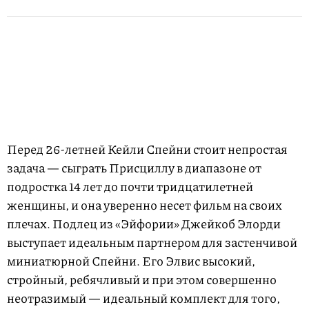
Перед 26-летней Кейли Спейни стоит непростая
задача — сыграть Присциллу в диапазоне от
подростка 14 лет до почти тридцатилетней
женщины, и она уверенно несет фильм на своих
плечах. Подлец из «Эйфории» Джейкоб Элорди
выступает идеальным партнером для застенчивой
миниатюрной Спейни. Его Элвис высокий,
стройный, ребячливый и при этом совершенно
неотразимый — идеальный комплект для того,