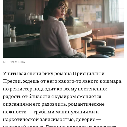
LEGION-MEDIA
Учитывая специфику романа Присциллы и
Пресли, ждешь от него какого-то явного кошмара,
но режиссер подводит ко всему постепенно:
радость от близости с кумиром сменяется
опасениями его разозлить, романтические
нежности — грубыми манипуляциями и
наркотической зависимостью, доверие —
неумелой ложью. Героиня полностью лишается