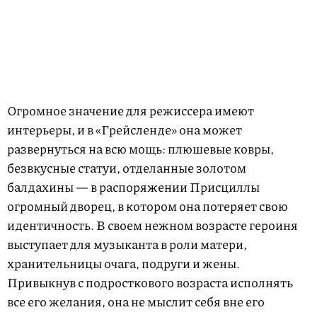
Огромное значение для режиссера имеют
интерьеры, и в «Грейсленде» она может
развернуться на всю мощь: плюшевые ковры,
безвкусные статуи, отделанные золотом
балдахины — в распоряжении Присциллы
огромный дворец, в котором она потеряет свою
идентичность. В своем нежном возрасте героиня
выступает для музыканта в роли матери,
хранительницы очага, подруги и жены.
Привыкнув с подросткового возраста исполнять
все его желания, она не мыслит себя вне его