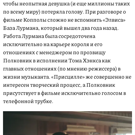
чтобы неопытная девушка (и еще миллионы таких
по всему миру) потеряла голову. При разговоре о
фильме Копполы сложно не вспомнить «Элвиса»
База Лурмана, который вышел два года назад.
Работа Лурмана была сосредоточена
исключительно на карьере короля и его
отношениях с менеджером по прозвищу
Полковник в исполнении Тома Хэнкса как
главных отношениях (по мнению режиссера) в
жизни музыканта. «Присцилле» же совершенно не
интересен творческий процесс, а Полковник
присутствует в фильме исключительно голосом в
телефонной трубке.