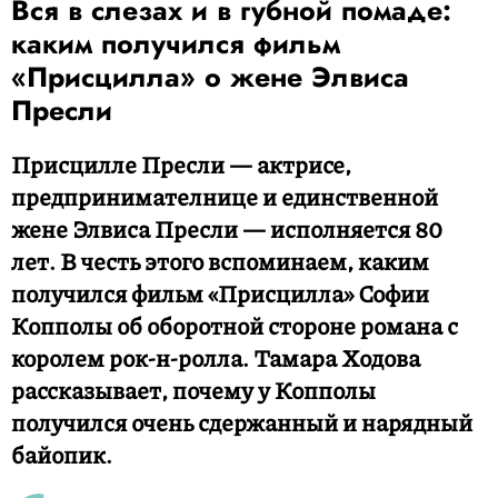
Вся в слезах и в губной помаде:
каким получился фильм
«Присцилла» о жене Элвиса
Пресли
Присцилле Пресли — актрисе,
предпринимателнице и единственной
жене Элвиса Пресли — исполняется 80
лет. В честь этого вспоминаем, каким
получился фильм «Присцилла» Софии
Копполы об оборотной стороне романа с
королем рок-н-ролла. Тамара Ходова
рассказывает, почему у Копполы
получился очень сдержанный и нарядный
байопик.