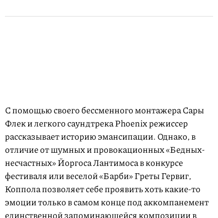
С помощью своего бессменного монтажера Сары
Флек и легкого саундтрека Phoenix режиссер
рассказывает историю эмансипации. Однако, в
отличие от шумных и провокационных «Бедных-
несчастных» Йоргоса Лантимоса в конкурсе
фестиваля или веселой «Барби» Греты Гервиг,
Коппола позволяет себе проявить хоть какие-то
эмоции только в самом конце под аккомпанемент
единственной запоминающейся композиции в