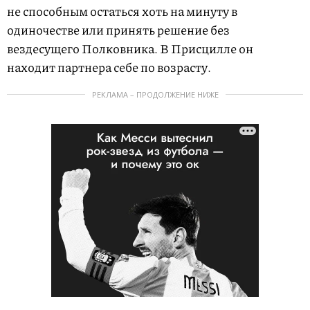
не способным остаться хоть на минуту в
одиночестве или принять решение без
вездесущего Полковника. В Присцилле он
находит партнера себе по возрасту.
РЕКЛАМА – ПРОДОЛЖЕНИЕ НИЖЕ