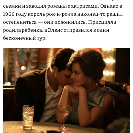
съемки и заводил романы с актрисами. Однако в
1966 году король рок-н-ролла наконец-то решил
остепениться — они поженились, Присцилла
родила ребенка, а Элвис отправился в один
бесконечный тур.