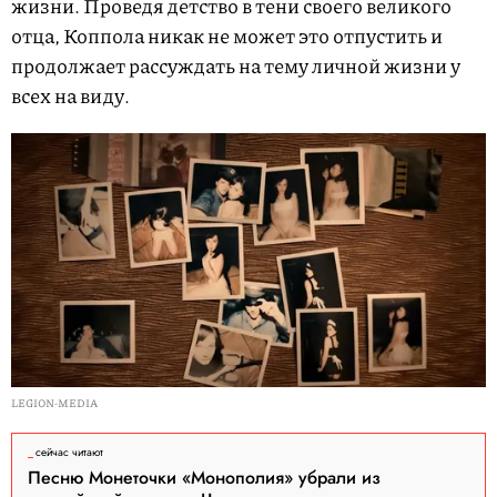
жизни. Проведя детство в тени своего великого
отца, Коппола никак не может это отпустить и
продолжает рассуждать на тему личной жизни у
всех на виду.
LEGION-MEDIA
сейчас читают
Песню Монеточки «Монополия» убрали из