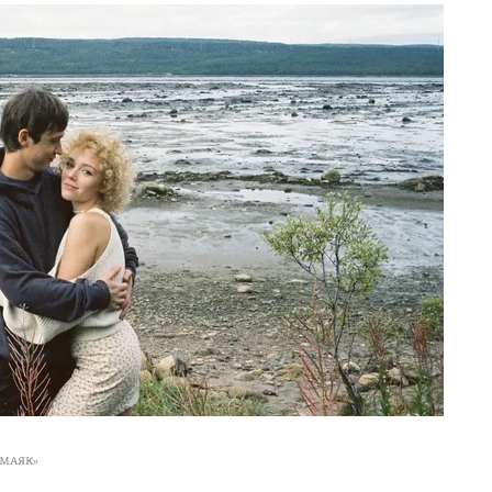
«МАЯК»