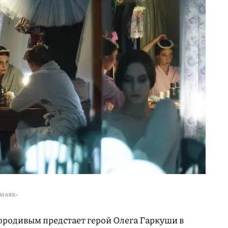
«МАЯК»
юродивым предстает герой Олега Гаркуши в