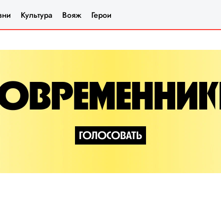
зни
Культура
Вояж
Герои