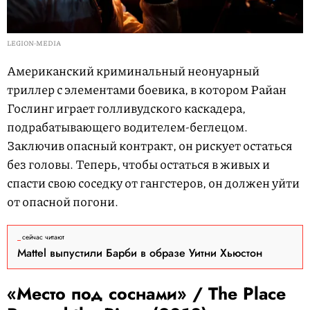
LEGION-MEDIA
Американский криминальный неонуарный
триллер с элементами боевика, в котором Райан
Гослинг играет голливудского каскадера,
подрабатывающего водителем-беглецом.
Заключив опасный контракт, он рискует остаться
без головы. Теперь, чтобы остаться в живых и
спасти свою соседку от гангстеров, он должен уйти
от опасной погони.
сейчас читают
Mattel выпустили Барби в образе Уитни Хьюстон
«Место под соснами» / The Place