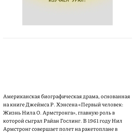
Американская биографическая драма, основанная
на книге Джеймса Р. Хэнсена «Первый человек:
Жизнь Нила О. Армстронга», главную роль в
которой сыграл Райан Гослинг. В 1961 году Нил
Армстронг совершает полет на ракетоплане в