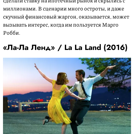
сделали ставку на ипотечный рынок и скрылись с
миллионами. В сценарии много остроты, и даже
скучный финансовый жаргон, оказывается, может
вызывать интерес, когда им пользуется Марго
Робби.
«Ла-Ла Ленд» / La La Land (2016)