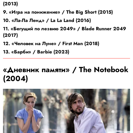
(2013)
9. «Игра на понижение» / The Big Short (2015)
10. «Ла-Ла Ленд» / La La Land (2016)
11. «Бегущий по лезвию 2049» / Blade Runner 2049
(2017)
12. «Человек на Луне» / First Man (2018)
13. «Барби» / Barbie (2023)
«Дневник памяти» / The Notebook
(2004)