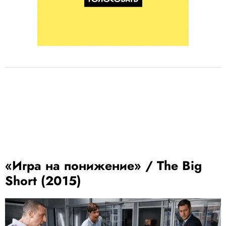
«Игра на понижение» / The Big
Short (2015)