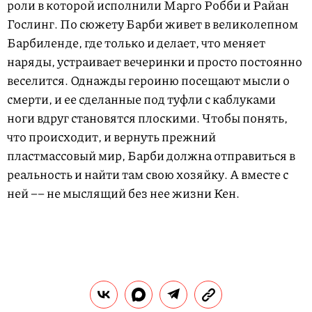
роли в которой исполнили Марго Робби и Райан
Гослинг. По сюжету Барби живет в великолепном
Барбиленде, где только и делает, что меняет
наряды, устраивает вечеринки и просто постоянно
веселится. Однажды героиню посещают мысли о
смерти, и ее сделанные под туфли с каблуками
ноги вдруг становятся плоскими. Чтобы понять,
что происходит, и вернуть прежний
пластмассовый мир, Барби должна отправиться в
реальность и найти там свою хозяйку. А вместе с
ней –– не мыслящий без нее жизни Кен.
Поделиться