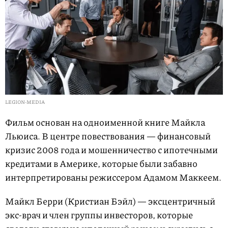
LEGION-MEDIA
Фильм основан на одноименной книге Майкла
Льюиса. В центре повествования — финансовый
кризис 2008 года и мошенничество с ипотечными
кредитами в Америке, которые были забавно
интерпретированы режиссером Адамом Маккеем.
Майкл Берри (Кристиан Бэйл) — эксцентричный
экс-врач и член группы инвесторов, которые