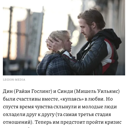
LEGION-MEDIA
Дин (Райан Гослинг) и Синди (Мишель Уильямс)
были счастливы вместе, «купаясь» в любви. Но
спустя время чувства схлынули и молодые люди
охладели друг к другу (та самая третья стадия
отношений). Теперь им предстоит пройти кризис