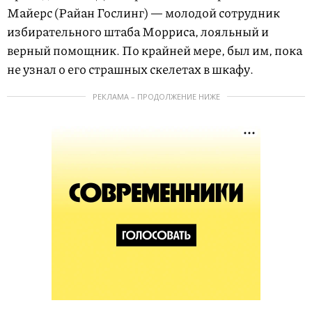
Майерс (Райан Гослинг) — молодой сотрудник
избирательного штаба Морриса, лояльный и
верный помощник. По крайней мере, был им, пока
не узнал о его страшных скелетах в шкафу.
РЕКЛАМА – ПРОДОЛЖЕНИЕ НИЖЕ