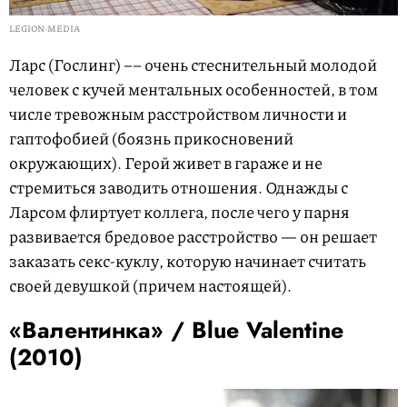
LEGION-MEDIA
Ларс (Гослинг) –– очень стеснительный молодой
человек с кучей ментальных особенностей, в том
числе тревожным расстройством личности и
гаптофобией (боязнь прикосновений
окружающих). Герой живет в гараже и не
стремиться заводить отношения. Однажды с
Ларсом флиртует коллега, после чего у парня
развивается бредовое расстройство — он решает
заказать секс-куклу, которую начинает считать
своей девушкой (причем настоящей).
«Валентинка» / Blue Valentine
(2010)