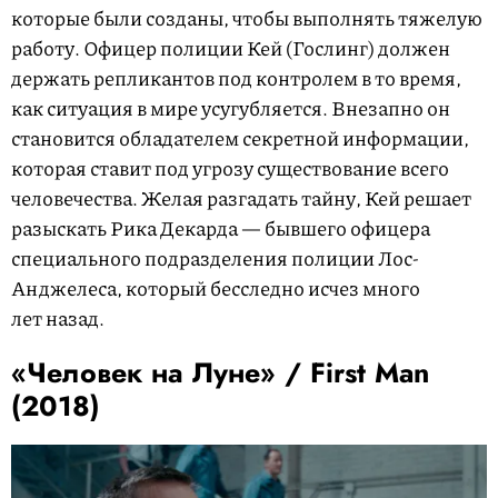
которые были созданы, чтобы выполнять тяжелую
работу. Офицер полиции Кей (Гослинг) должен
держать репликантов под контролем в то время,
как ситуация в мире усугубляется. Внезапно он
становится обладателем секретной информации,
которая ставит под угрозу существование всего
человечества. Желая разгадать тайну, Кей решает
разыскать Рика Декарда — бывшего офицера
специального подразделения полиции Лос-
Анджелеса, который бесследно исчез много
лет назад.
«Человек на Луне» / First Man
(2018)