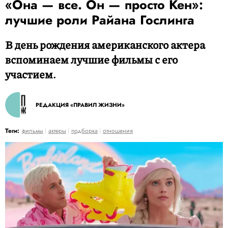
«Она — все. Он — просто Кен»:
лучшие роли Райана Гослинга
В день рождения американского актера
вспоминаем лучшие фильмы с его
участием.
РЕДАКЦИЯ «ПРАВИЛ ЖИЗНИ»
Теги:
фильмы
актеры
подборка
отношения