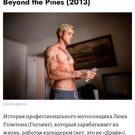
Beyond the Pines (2013)
LEGION-MEDIA
История профессионального мотогонщика Люка
Глэнтона (Гослинг), который зарабатывает на
жизнь, работая каскадером (нет, это не «Драйв»).