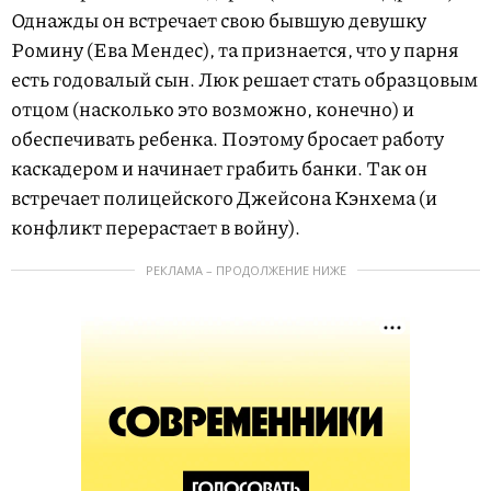
Однажды он встречает свою бывшую девушку
Ромину (Ева Мендес), та признается, что у парня
есть годовалый сын. Люк решает стать образцовым
отцом (насколько это возможно, конечно) и
обеспечивать ребенка. Поэтому бросает работу
каскадером и начинает грабить банки. Так он
встречает полицейского Джейсона Кэнхема (и
конфликт перерастает в войну).
РЕКЛАМА – ПРОДОЛЖЕНИЕ НИЖЕ