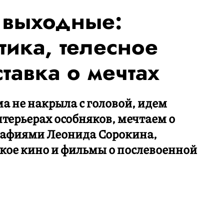
в выходные:
тика, телесное
ставка о мечтах
а не накрыла с головой, идем
нтерьерах особняков, мечтаем о
графиями Леонида Сорокина,
кое кино и фильмы о послевоенной