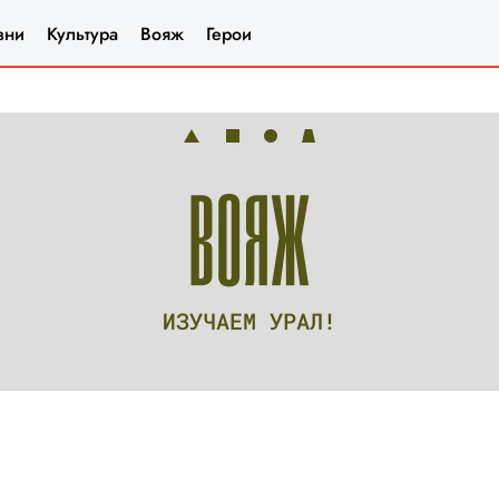
зни
Культура
Вояж
Герои