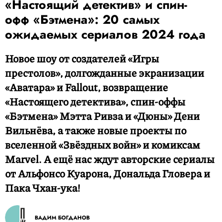
«Настоящий детектив» и спин-
офф «Бэтмена»: 20 самых
ожидаемых сериалов 2024 года
Новое шоу от создателей «Игры
престолов», долгожданные экранизации
«Аватара» и Fallout, возвращение
«Настоящего детектива», спин-оффы
«Бэтмена» Мэтта Ривза и «Дюны» Дени
Вильнёва, а также новые проекты по
вселенной «Звёздных войн» и комиксам
Marvel. А ещё нас ждут авторские сериалы
от Альфонсо Куарона, Дональда Гловера и
Пака Чхан-ука!
ВАДИМ БОГДАНОВ