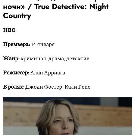
ночи» / True Detective: Night
Country
HBO
Премьера:
14 января
Жанр:
криминал, драма, детектив
Режиссер:
Алан Арриага
В ролях:
Джоди Фостер, Кали Рейс