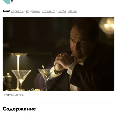
Теги:
сериалы
подборка
Новый год 2024
Marvel
LEGION-MEDIA
Содержание