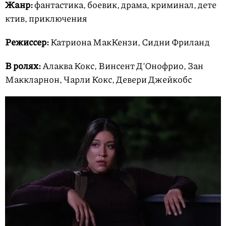
Жанр:
фантастика, боевик, драма, криминал, дете
ктив, приключения
Режиссер:
Катриона МакКензи, Сидни Фриланд
В ролях:
Алаква Кокс, Винсент Д’Онофрио, Зан
Маккларнон, Чарли Кокс, Девери Джейкобс