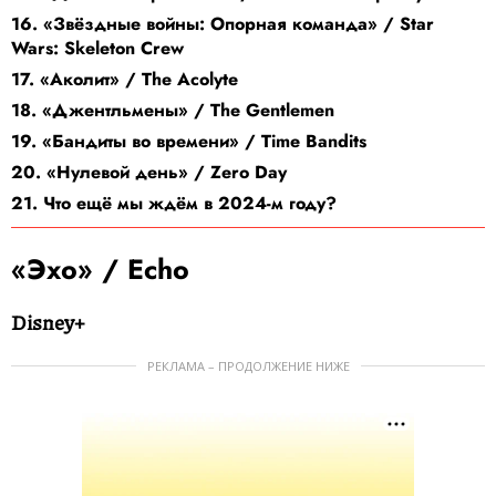
16. «Звёздные войны: Опорная команда» / Star
Wars: Skeleton Crew
17. «Аколит» / The Acolyte
18. «Джентльмены» / The Gentlemen
19. «Бандиты во времени» / Time Bandits
20. «Нулевой день» / Zero Day
21. Что ещё мы ждём в 2024-м году?
«Эхо» / Echo
Disney+
РЕКЛАМА – ПРОДОЛЖЕНИЕ НИЖЕ