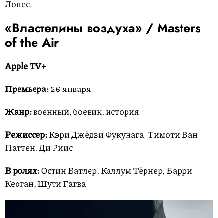
Лопес.
«Властелины воздуха» / Masters
of the Air
Apple TV+
Премьера:
26 января
Жанр:
военный, боевик, история
Режиссер:
Кэри Джёдзи Фукунага, Тимоти Ван
Паттен, Ди Риис
В ролях:
Остин Батлер, Каллум Тёрнер, Барри
Кеоган, Шути Гатва