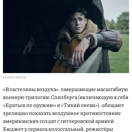
LEGION-MEDIA
«Властелины воздуха», завершающие масштабную
военную трилогию Спилберга (включающую в себя
«Братьев по оружию» и «Тихий океан»), обещают
зрелищно показать воздушное противостояние
американских солдат с гитлеровской армией.
Бюджет у сериала колоссальный, режиссёры