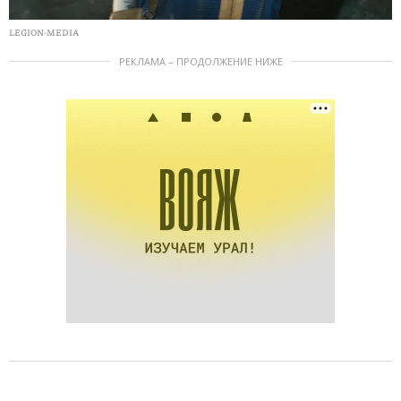
LEGION-MEDIA
РЕКЛАМА – ПРОДОЛЖЕНИЕ НИЖЕ