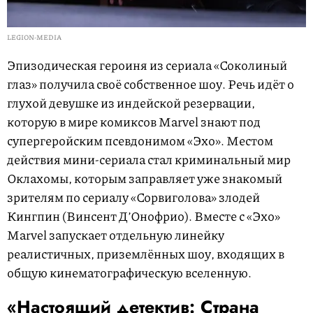
LEGION-MEDIA
Эпизодическая героиня из сериала «Соколиный
глаз» получила своё собственное шоу. Речь идёт о
глухой девушке из индейской резервации,
которую в мире комиксов Marvel знают под
супергеройским псевдонимом «Эхо». Местом
действия мини-сериала стал криминальный мир
Оклахомы, которым заправляет уже знакомый
зрителям по сериалу «Сорвиголова» злодей
Кингпин (Винсент Д’Онофрио). Вместе с «Эхо»
Marvel запускает отдельную линейку
реалистичных, приземлённых шоу, входящих в
общую кинематографическую вселенную.
«Настоящий детектив: Страна