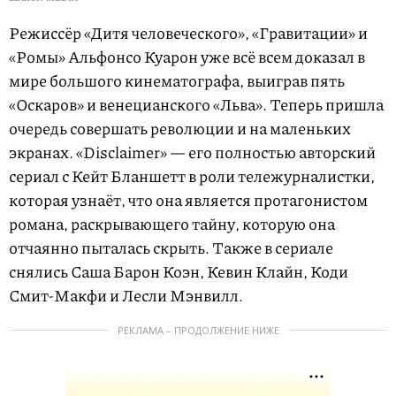
Режиссёр «Дитя человеческого», «Гравитации» и
«Ромы» Альфонсо Куарон уже всё всем доказал в
мире большого кинематографа, выиграв пять
«Оскаров» и венецианского «Льва». Теперь пришла
очередь совершать революции и на маленьких
экранах. «Disclaimer» — его полностью авторский
сериал с Кейт Бланшетт в роли тележурналистки,
которая узнаёт, что она является протагонистом
романа, раскрывающего тайну, которую она
отчаянно пыталась скрыть. Также в сериале
снялись Саша Барон Коэн, Кевин Клайн, Коди
Смит-Макфи и Лесли Мэнвилл.
РЕКЛАМА – ПРОДОЛЖЕНИЕ НИЖЕ