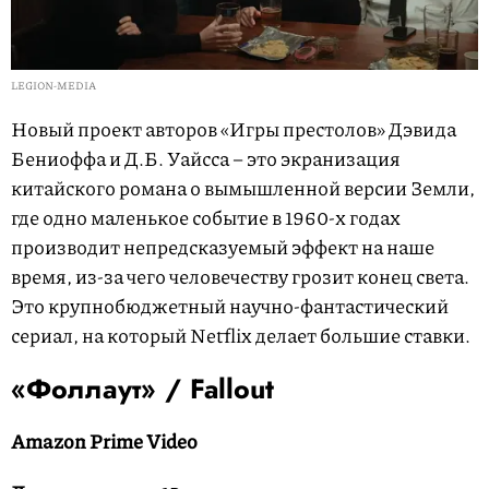
LEGION-MEDIA
Новый проект авторов «Игры престолов» Дэвида
Бениоффа и Д.Б. Уайсса – это экранизация
китайского романа о вымышленной версии Земли,
где одно маленькое событие в 1960-х годах
производит непредсказуемый эффект на наше
время, из-за чего человечеству грозит конец света.
Это крупнобюджетный научно-фантастический
сериал, на который Netflix делает большие ставки.
«Фоллаут» / Fallout
Amazon Prime Video