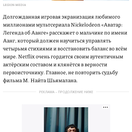
LEGION-MEDIA
Долгожданная игровая экранизация любимого
миллионами мультсериала Nickelodeon «Аватар:
Легенда об Аанге» расскажет о мальчике по имени
Аанг, который должен научиться управлять
четырьмя стихиями и восстановить баланс во всём
мире. Netflix очень гордится своим аутентичным
актёрским составом и клянётся в верности
первоисточнику. Главное, не повторить судьбу
фильма М. Найта Шьямалана.
РЕКЛАМА – ПРОДОЛЖЕНИЕ НИЖЕ