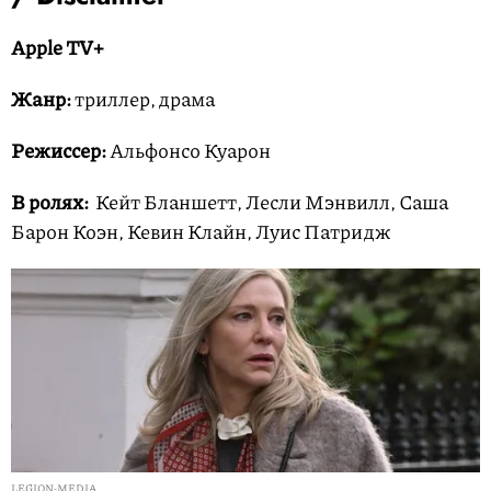
Apple TV+
Жанр:
триллер, драма
Режиссер:
Альфонсо Куарон
В ролях:
Кейт Бланшетт, Лесли Мэнвилл, Саша
Барон Коэн, Кевин Клайн, Луис Патридж
LEGION-MEDIA