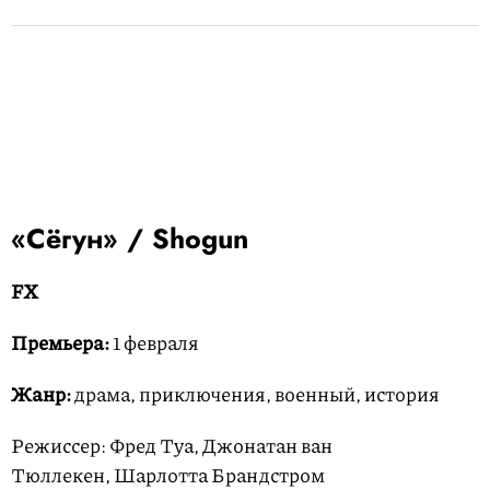
«Сёгун» / Shogun
FX
Премьера:
1 февраля
Жанр:
драма, приключения, военный, история
Режиссер: Фред Туа, Джонатан ван
Тюллекен, Шарлотта Брандстром