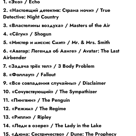
1. «Эхо» / Echo
2. «Настоящий детектив: Страна ночи» / True
Detective: Night Country
3. «Властелины воздуха» / Masters of the Air
4. «Сёгун» / Shogun
5. «Мистер и миссис Смит» / Mr. & Mrs. Smith
6. «Аватар: Легенда об Аанге» / Avatar: The Last
Airbender
7. «Задача трёх тел» / 3 Body Problem
8. «Фоллаут» / Fallout
9. «Все совпадения случайны» / Disclaimer
10. «Сочувствующий» / The Sympathizer
11. «Пингвин» / The Penguin
12. «Режим» / The Regime
13. «Рипли» / Ripley
14. «Леди в озере» / The Lady in the Lake
15. «Дюна: Сестричество» / Dune: The Prophecy