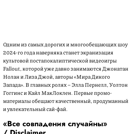
Одним из самых дорогих и многообещающих шоу
2024-го года наверняка станет экранизация
культовой постапокалиптической видеоигры
Fallout, которой уже давно занимаются Джонатан
Нолан и Лиза Джой, авторы «Мира Дикого
Запада». В главных ролях – Элла Пернелл, Уолтон
Гоггинс и Кайл МакЛоклен. Первые промо-
материалы обещают качественный, продуманный
и увлекательный сай-фай.
«Все совпадения случайны»
/ Disclaimer