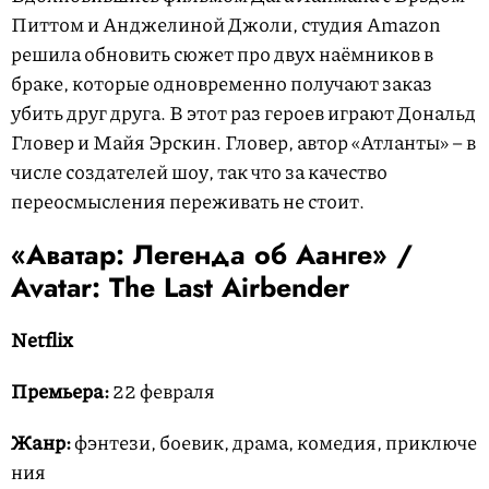
Питтом и Анджелиной Джоли, студия Amazon
решила обновить сюжет про двух наёмников в
браке, которые одновременно получают заказ
убить друг друга. В этот раз героев играют Дональд
Гловер и Майя Эрскин. Гловер, автор «Атланты» – в
числе создателей шоу, так что за качество
переосмысления переживать не стоит.
«Аватар: Легенда об Аанге» /
Avatar: The Last Airbender
Netflix
Премьера:
22 февраля
Жанр:
фэнтези, боевик, драма, комедия, приключе
ния