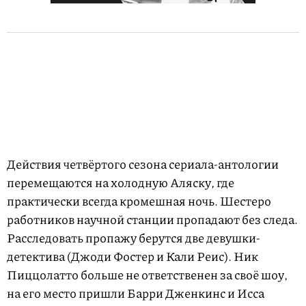
Действия четвёртого сезона сериала-антологии
перемещаются на холодную Аляску, где
практически всегда кромешная ночь. Шестеро
работников научной станции пропадают без следа.
Расследовать пропажу берутся две девушки-
детектива (Джоди Фостер и Кали Реис). Ник
Пиццолатто больше не ответственен за своё шоу,
на его место пришли Барри Дженкинс и Исса