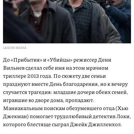
LEGION-MEDIA
До «Прибытия» и «Убийцы» режиссер Дени
Вильнев сделал себе имя на этом мрачном
триллере 2013 года. По сюжету две семьи
празднуют вместе День благодарения, но к вечеру
случается трагедия: младшие дочери обеих семей,
игравшие во дворе дома, пропадают.
Маниакальным поискам обезумевшего отца (Хью
Джекман) помогает трудолюбивый детектив Локи,
которого блестяще сыграл Джейк Джилленхол.