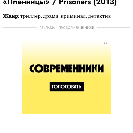
«Пленницы» / Prisoners (2013)
Жанр:
триллер, драма, криминал, детектив
РЕКЛАМА – ПРОДОЛЖЕНИЕ НИЖЕ