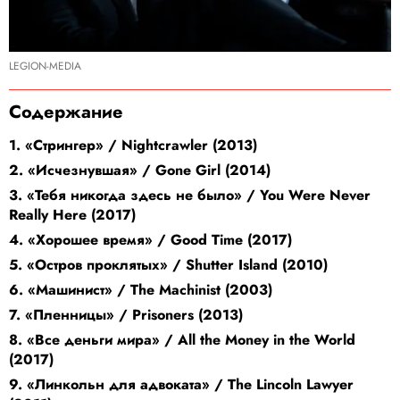
LEGION-MEDIA
Содержание
1. «Стрингер» / Nightcrawler (2013)
2. «Исчезнувшая» / Gone Girl (2014)
3. «Тебя никогда здесь не было» / You Were Never
Really Here (2017)
4. «Хорошее время» / Good Time (2017)
5. «Остров проклятых» / Shutter Island (2010)
6. «Машинист» / The Machinist (2003)
7. «Пленницы» / Prisoners (2013)
8. «Все деньги мира» / All the Money in the World
(2017)
9. «Линкольн для адвоката» / The Lincoln Lawyer