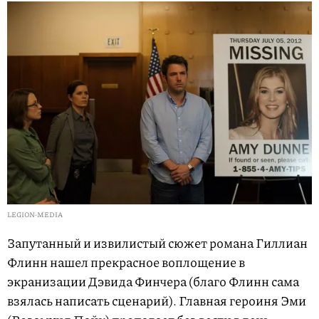
LEGION-MEDIA
Запутанный и извилистый сюжет романа Гиллиан
Флинн нашел прекрасное воплощение в
экранизации Дэвида Финчера (благо Флинн сама
взялась написать сценарий). Главная героиня Эми