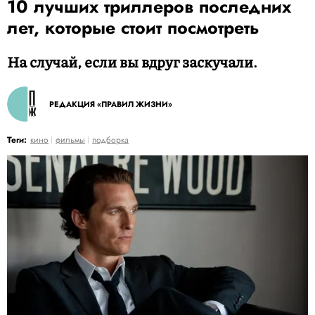
10 лучших триллеров последних
лет, которые стоит посмотреть
На случай, если вы вдруг заскучали.
РЕДАКЦИЯ «ПРАВИЛ ЖИЗНИ»
Теги:
кино
фильмы
подборка