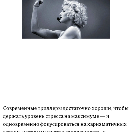
Современные триллеры достаточно хороши, чтобы
держать уровень стресса на максимуме — и
одновременно фокусироваться на харизматичных
героях, которым хочется сопереживать, и