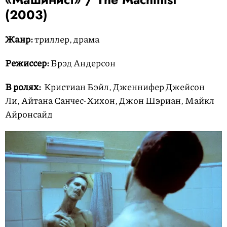
(2003)
Жанр:
триллер, драма
Режиссер:
Брэд Андерсон
В ролях:
Кристиан Бэйл, Дженнифер Джейсон
Ли, Айтана Санчес-Хихон, Джон Шэриан, Майкл
Айронсайд