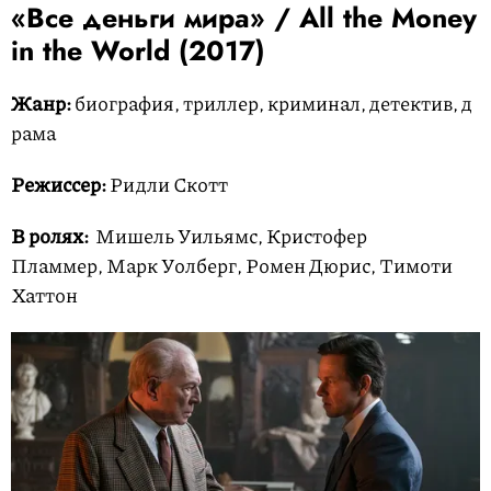
«Все деньги мира» / All the Money
in the World (2017)
Жанр:
биография, триллер, криминал, детектив, д
рама
Режиссер:
Ридли Скотт
В ролях:
Мишель Уильямс, Кристофер
Пламмер, Марк Уолберг, Ромен Дюрис, Тимоти
Хаттон