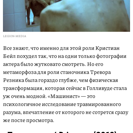
LEGION-MEDIA
Все знают, что именно для этой роли Кристиан
Бейл похудел так, что на одни только фотографии
актера было жутковато смотреть. Но его
метаморфоза для роли станочника Тревора
Резника была гораздо глубже, чем физическая
трансформация, которая сейчас в Голливуде стала
уж очень модной. «Машинист» — это
психологичное исследование травмированного
разума, впечатление от которого не сотрется сразу
же после просмотра.