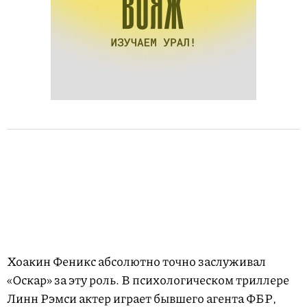
Хоакин Феникс абсолютно точно заслуживал
«Оскар» за эту роль. В психологическом триллере
Линн Рэмси актер играет бывшего агента ФБР,