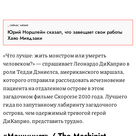
сейчас читают
Юрий Норштейн сказал, что завещает свои работы
Хаяо Миядзаки
«Что лучше: жить монстром или умереть
человеком?» — спрашивает Леонардо ДиКаприо в
роли Тедди Дэниелса, американского маршала,
которого отправили расследовать исчезновение
пациента на отдаленном острове в этом
загадочном фильме Скорсезе 2010 года. Лучшего
гида по запутанному лабиринту загадочного
острова, чем одержимый тревогой герой
ДиКаприо, представить трудно.
«Машинист» / The Machinist