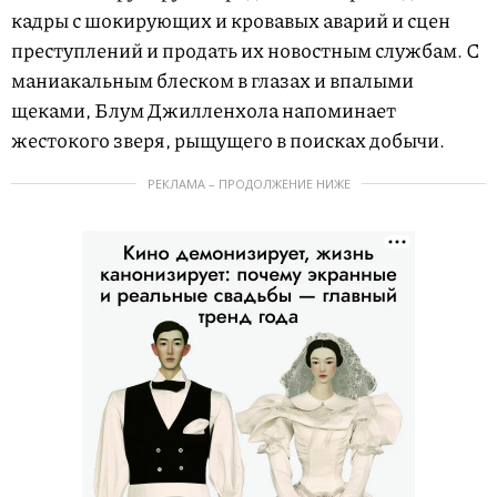
кадры с шокирующих и кровавых аварий и сцен
преступлений и продать их новостным службам. С
маниакальным блеском в глазах и впалыми
щеками, Блум Джилленхола напоминает
жестокого зверя, рыщущего в поисках добычи.
РЕКЛАМА – ПРОДОЛЖЕНИЕ НИЖЕ