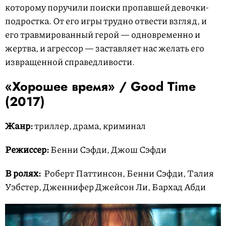
которому поручили поиски пропавшей девочки-
подростка. От его игры трудно отвести взгляд, и
его травмированный герой — одновременно и
жертва, и агрессор — заставляет нас желать его
извращенной справедливости.
«Хорошее время» / Good Time
(2017)
Жанр:
триллер, драма, криминал
Режиссер:
Бенни Сэфди, Джош Сэфди
В ролях:
Роберт Паттинсон, Бенни Сэфди, Талия
Уэбстер, Дженнифер Джейсон Ли, Бархад Абди