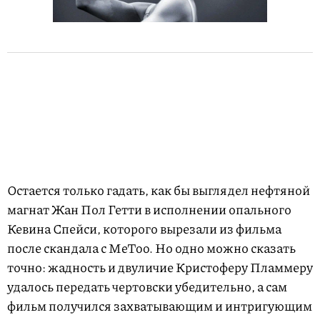
Остается только гадать, как бы выглядел нефтяной
магнат Жан Пол Гетти в исполнении опального
Кевина Спейси, которого вырезали из фильма
после скандала с MeToo. Но одно можно сказать
точно: жадность и двуличие Кристоферу Пламмеру
удалось передать чертовски убедительно, а сам
фильм получился захватывающим и интригующим