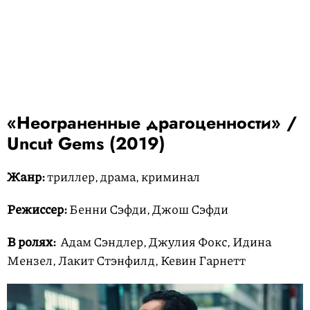
«Неограненные драгоценности» /
Uncut Gems (2019)
Жанр:
триллер, драма, криминал
Режиссер:
Бенни Сэфди, Джош Сэфди
В ролях:
Адам Сэндлер, Джулия Фокс, Идина
Мензел, Лакит Стэнфилд, Кевин Гарнетт