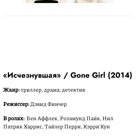
«Исчезнувшая» / Gone Girl (2014)
Жанр:
триллер, драма, детектив
Режиссер:
Дэвид Финчер
В ролях:
Бен Аффлек, Розамунд Пайк, Нил
Патрик Харрис, Тайлер Перри, Кэрри Кун