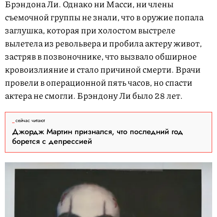
Брэндона Ли. Однако ни Масси, ни члены
съемочной группы не знали, что в оружие попала
заглушка, которая при холостом выстреле
вылетела из револьвера и пробила актеру живот,
застряв в позвоночнике, что вызвало обширное
кровоизлияние и стало причиной смерти. Врачи
провели в операционной пять часов, но спасти
актера не смогли. Брэндону Ли было 28 лет.
сейчас читают
Джордж Мартин признался, что последний год
борется с депрессией