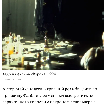
Кадр из фильма «Ворон», 1994
LEGION-MEDIA
Актер Майкл Масси, игравший роль бандита по
прозвищу Фанбой, должен был выстрелить из
заряженного холостым патроном револьвера в