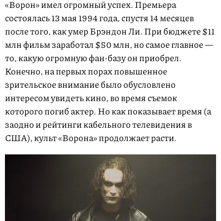
«Ворон» имел огромный успех. Премьера
состоялась 13 мая 1994 года, спустя 14 месяцев
после того, как умер Брэндон Ли. При бюджете $11
млн фильм заработал $50 млн, но самое главное —
то, какую огромную фан-базу он приобрел.
Конечно, на первых порах повышенное
зрительское внимание было обусловлено
интересом увидеть кино, во время съемок
которого погиб актер. Но как показывает время (а
заодно и рейтинги кабельного телевидения в
США), культ «Ворона» продолжает расти.