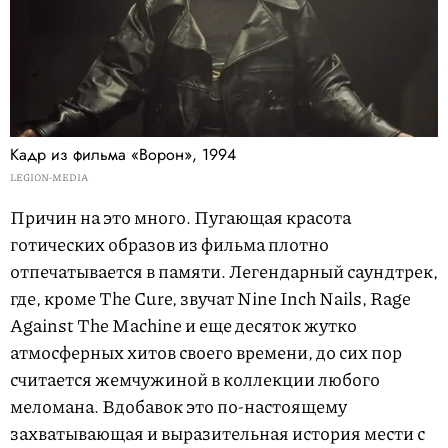
Кадр из фильма «Ворон», 1994
LEGION-MEDIA
Причин на это много. Пугающая красота
готических образов из фильма плотно
отпечатывается в памяти. Легендарный саундтрек,
где, кроме The Cure, звучат Nine Inch Nails, Rage
Against The Machine и еще десяток жутко
атмосферных хитов своего времени, до сих пор
считается жемчужиной в коллекции любого
меломана. Вдобавок это по-настоящему
захватывающая и выразительная история мести с