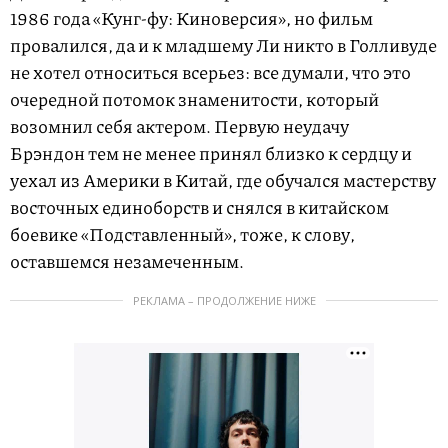
1986 года «Кунг-фу: Киноверсия», но фильм
провалился, да и к младшему Ли никто в Голливуде
не хотел относиться всерьез: все думали, что это
очередной потомок знаменитости, который
возомнил себя актером. Первую неудачу
Брэндон тем не менее принял близко к сердцу и
уехал из Америки в Китай, где обучался мастерству
восточных единоборств и снялся в китайском
боевике «Подставленный», тоже, к слову,
оставшемся незамеченным.
РЕКЛАМА – ПРОДОЛЖЕНИЕ НИЖЕ