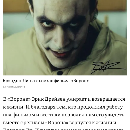
Брэндон Ли на съемках фильма «Ворон»
LEGION-MEDIA
В «Вороне» Эрик Дрейвен умирает и возвращается
к жизни. И благодаря тем, кто продолжил работу
над фильмом и все-таки позволил нам его увидеть,
вместе с релизом «Ворона» вернулся к жизни и
Брэндон Ли. И покуда мы можем пересматривать