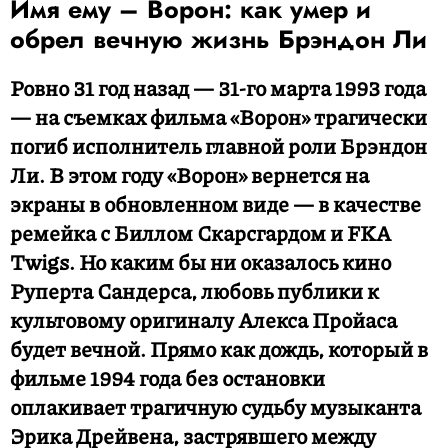
Имя ему – Ворон: как умер и
обрел вечную жизнь Брэндон Ли
Ровно 31 год назад — 31-го марта 1993 года
— на съемках фильма «Ворон» трагически
погиб исполнитель главной роли Брэндон
Ли. В этом году «Ворон» вернется на
экраны в обновленном виде — в качестве
ремейка с Биллом Скарсгардом и FKA
Twigs. Но каким бы ни оказалось кино
Руперта Сандерса, любовь публики к
культовому оригиналу Алекса Пройаса
будет вечной. Прямо как дождь, который в
фильме 1994 года без остановки
оплакивает трагичную судьбу музыканта
Эрика Дрейвена, застрявшего между