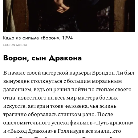
Кадр из фильма «Ворон», 1994
LEGION-MEDIA
Ворон, сын Дракона
В начале своей актерской карьеры Брэндон Ли был
вынужден столкнуться с большим моральным
давлением, ведь он решил пойти по стопам своего
отца, известного на весь мир мастера боевых
искусств, актера и тоже человека, чья жизнь
трагично оборвалась слишком рано. После
ошеломительного успеха фильмов «Путь дракона»
и «Выход Дракона» в Голливуде все знали, кто