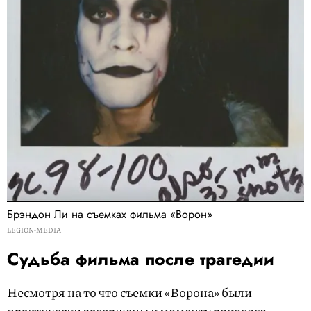
Брэндон Ли на съемках фильма «Ворон»
LEGION-MEDIA
Судьба фильма после трагедии
Несмотря на то что съемки «Ворона» были
практически завершены к моменту рокового