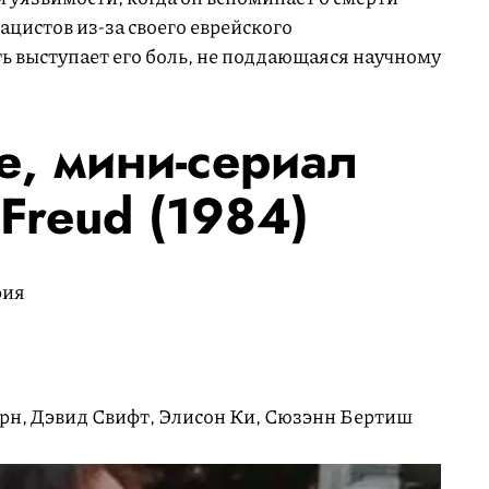
ацистов из-за своего еврейского
ь выступает его боль, не поддающаяся научному
, мини-сериал
Freud (1984)
рия
рн, Дэвид Свифт, Элисон Ки, Сюзэнн Бертиш