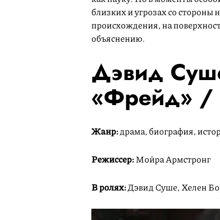
близких и угрозах со стороны н
происхождения, на поверхност
объяснению.
Дэвид Суше
«Фрейд» / 
Жанр:
драма, биография, исто
Режиссер:
Мойра Армстронг
В ролях:
Дэвид Суше, Хелен Бо