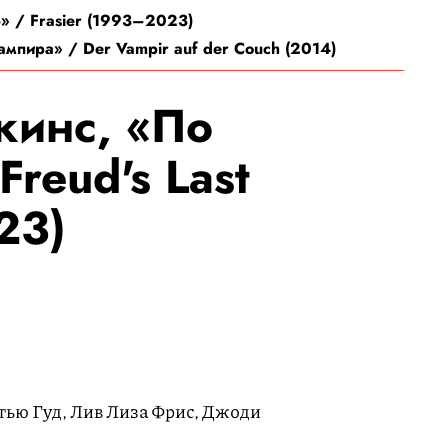
» / Frasier (1993–2023)
мпира» / Der Vampir auf der Couch (2014)
кинс, «По
reud's Last
23)
ью Гуд, Лив Лиза Фрис, Джоди