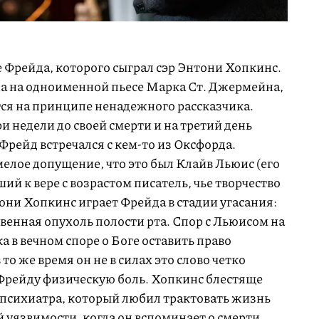
Фрейда, которого сыграл сэр Энтони Хопкинс.
а на одноименной пьесе Марка Ст. Джермейна,
ится на принципе ненадежного рассказчика.
и недели до своей смерти и на третий день
рейд встречался с кем-то из Оксфорда.
елое допущение, что это был Клайв Льюис (его
й к вере с возрастом писатель, чье творчество
они Хопкинс играет Фрейда в стадии угасания:
венная опухоль полости рта. Спор с Льюисом на
а в вечном споре о Боге оставить право
 то же время он не в силах это слово четко
Фрейду физическую боль. Хопкинс блестяще
 психиатра, который любил трактовать жизнь
й уязвимости, когда он вспоминает о смерти