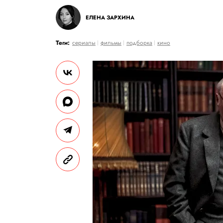
ЕЛЕНА ЗАРХИНА
Теги:
сериалы
фильмы
подборка
кино