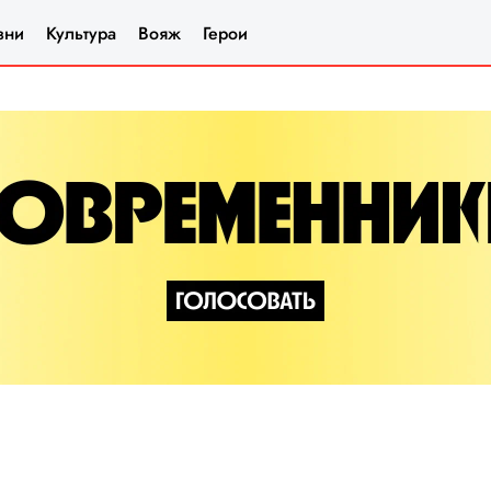
зни
Культура
Вояж
Герои