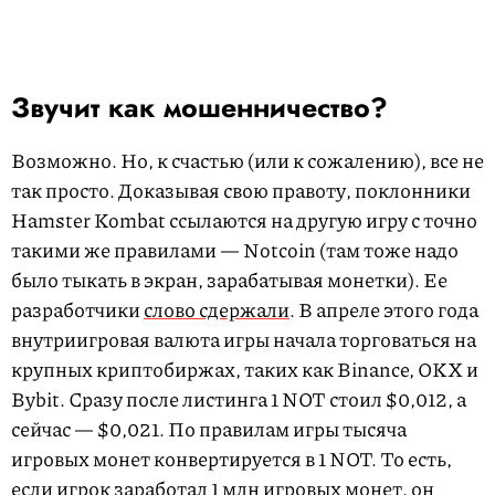
Звучит как мошенничество?
Возможно. Но, к счастью (или к сожалению), все не
так просто. Доказывая свою правоту, поклонники
Hamster Kombat ссылаются на другую игру с точно
такими же правилами — Notcoin (там тоже надо
было тыкать в экран, зарабатывая монетки). Ее
разработчики
слово сдержали
. В апреле этого года
внутриигровая валюта игры начала торговаться на
крупных криптобиржах, таких как Binance, OKX и
Bybit. Сразу после листинга 1 NOT стоил $0,012, а
сейчас — $0,021. По правилам игры тысяча
игровых монет конвертируется в 1 NOT. То есть,
если игрок заработал 1 млн игровых монет, он