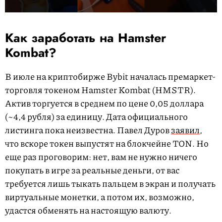
Как заработать на Hamster
Kombat?
В июле на криптобирже Bybit началась премаркет-
торговля токеном Hamster Kombat (HMSTR).
Актив торгуется в среднем по цене 0,05 доллара
(~4,4 рубля) за единицу. Дата официального
листинга пока неизвестна. Павел Дуров
заявил
,
что вскоре токен выпустят на блокчейне TON. Но
еще раз проговорим: нет, вам не нужно ничего
покупать в игре за реальные деньги, от вас
требуется лишь тыкать пальцем в экран и получать
виртуальные монетки, а потом их, возможно,
удастся обменять на настоящую валюту.