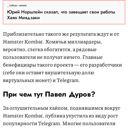
сейчас читают
Юрий Норштейн сказал, что завещает свои работы
Хаяо Миядзаки
Приблизительно такого же результата ждут и от
Hamster Kombat. Хомячьи миллиардеры,
вероятно, слегка обогатятся, а рядовые
пользователи не получат ничего. Главные
бенефициары такого проекта — его разработчики
(себе они оставят внушительную долю
виртуальных монет) и Telegram.
При чем тут Павел Дуров?
За оглушительным хайпом, поднявшимся вокруг
Hamster Kombat, публика упустила из виду рост
популярности Telegram. Многие пользователи