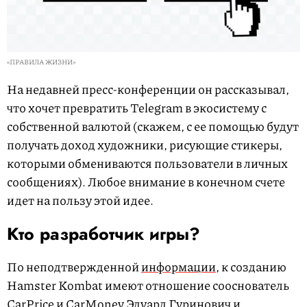
«ПРАВИЛА ЖИЗНИ»
На недавней пресс-конференции он рассказывал,
что хочет превратить Telegram в экосистему с
собственной валютой (скажем, с ее помощью будут
получать доход художники, рисующие стикеры,
которыми обмениваются пользователи в личных
сообщениях). Любое внимание в конечном счете
идет на пользу этой идее.
Кто разработчик игры?
По неподтвержденной
информации
, к созданию
Hamster Kombat имеют отношение сооснователь
CarPrice и CarMoney Эдуард Гуринович и