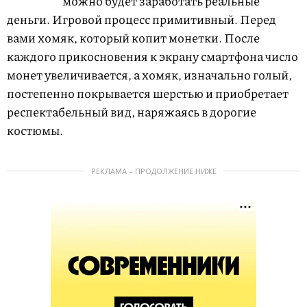
можно будет заработать реальные
деньги. Игровой процесс примитивный. Перед
вами хомяк, который копит монетки. После
каждого прикосновения к экрану смартфона число
монет увеличивается, а хомяк, изначально голый,
постепенно покрывается шерстью и приобретает
респектабельный вид, наряжаясь в дорогие
костюмы.
РЕКЛАМА – ПРОДОЛЖЕНИЕ НИЖЕ