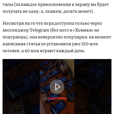
тапы (за каждое прикосновения к экрану вы будет
получать не одну, а, скажем, десять монет).
Несмотря на то что игра доступна только через
мессенджер Telegram (без него в «Хомяка» не
поиграешь), она невероятно популярна: на момент
написания статьи ее установили уже 150 млн
человек, а 40 млн играют каждый день.
СМОТРЕТЬ