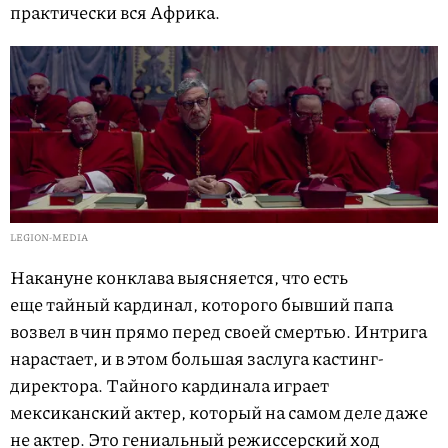
практически вся Африка.
LEGION-MEDIA
Накануне конклава выясняется, что есть
еще тайный кардинал, которого бывший папа
возвел в чин прямо перед своей смертью. Интрига
нарастает, и в этом большая заслуга кастинг-
директора. Тайного кардинала играет
мексиканский актер, который на самом деле даже
не актер. Это гениальный режиссерский ход