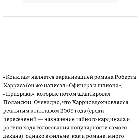
«Конклав» является экранизацией романа Роберта
Харриса (он же написал «Офицера и шпиона»,
«Призрака», которые потом адаптировал
Полански). Очевидно, что Харрис вдохновлялся
реальным конклавом 2005 года (среди
пересечений — назначение тайного кардинала и
рост по ходу голосования популярности самого
декана), однако в фильме, как и романе, много