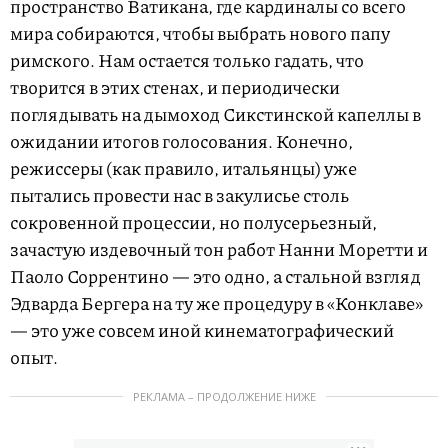
пространство Ватикана, где кардиналы со всего
мира собираются, чтобы выбрать нового папу
римского. Нам остается только гадать, что
творится в этих стенах, и периодически
поглядывать на дымоход Сикстинской капеллы в
ожидании итогов голосования. Конечно,
режиссеры (как правило, итальянцы) уже
пытались провести нас в закулисье столь
сокровенной процессии, но полусерьезный,
зачастую издевочный тон работ Нанни Моретти и
Паоло Соррентино — это одно, а стальной взгляд
Эдварда Бергера на ту же процедуру в «Конклаве»
— это уже совсем иной кинематографический
опыт.
РЕКЛАМА – ПРОДОЛЖЕНИЕ НИЖЕ