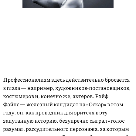
Профессионализм здесь действительно бросается
в глаза — например, художников-постановщиков,
костюмеров и, конечно же, актеров. Рэйф
Файнс — железный кандидат на «Оскар» в этом
году, он, как проводник для зрителя в эту
запутанную историю, безупречно сыграл «голос
разума», рассудительного персонажа, за которым