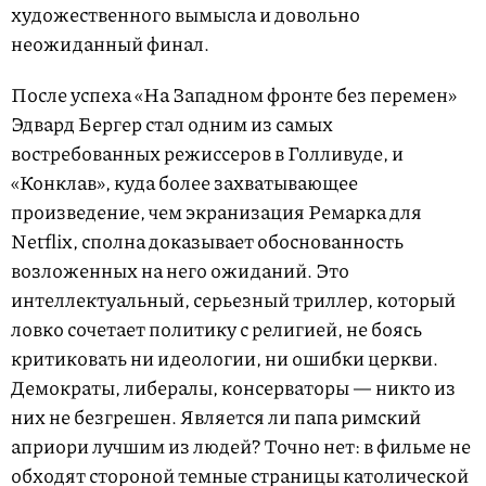
художественного вымысла и довольно
неожиданный финал.
После успеха «На Западном фронте без перемен»
Эдвард Бергер стал одним из самых
востребованных режиссеров в Голливуде, и
«Конклав», куда более захватывающее
произведение, чем экранизация Ремарка для
Netflix, сполна доказывает обоснованность
возложенных на него ожиданий. Это
интеллектуальный, серьезный триллер, который
ловко сочетает политику с религией, не боясь
критиковать ни идеологии, ни ошибки церкви.
Демократы, либералы, консерваторы — никто из
них не безгрешен. Является ли папа римский
априори лучшим из людей? Точно нет: в фильме не
обходят стороной темные страницы католической