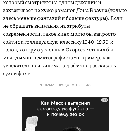
который смотрится на одном дыхании и
захватывает не хуже романов Дэна Брауна (только
здесь меньше фантазий и больше фактуры). Если
не обращать внимания на атрибуты
современности, такое кино могло бы запросто
сойти за голливудскую классику 1940–1950-х
годов, которую условный Скорсезе ставил бы
молодым кинематографистам в пример, как
увлекательно и кинематографично рассказать
сухой факт.
РЕКЛАМА – ПРОДОЛЖЕНИЕ НИЖЕ