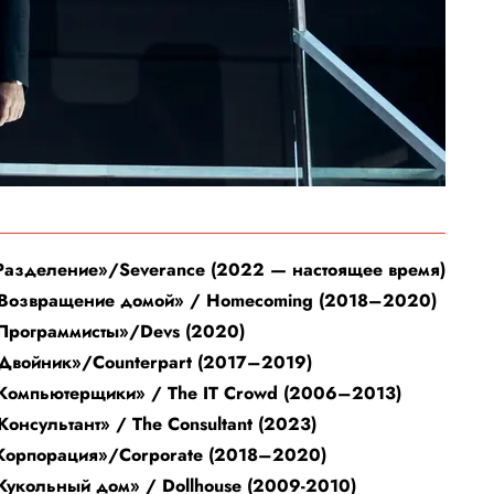
«Разделение»/Severance (2022 — настоящее время)
«Возвращение домой» / Homecoming (2018–2020)
«Программисты»/Devs (2020)
«Двойник»/Counterpart (2017–2019)
«Компьютерщики» / The IT Crowd (2006–2013)
Консультант» / The Consultant (2023)
«Корпорация»/Corporate (2018–2020)
«Кукольный дом» / Dollhouse (2009-2010)