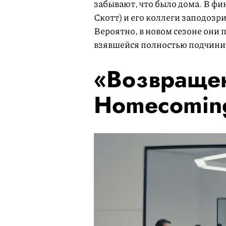
забывают, что было дома. В фи
Скотт) и его коллеги заподозр
Вероятно, в новом сезоне они 
взявшейся полностью подчинит
«Возвраще
Homecomin