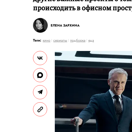
происходить в офисном прост
ЕЛЕНА ЗАРХИНА
Теги:
кино
сериалы
подборка
еда