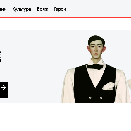
зни
Культура
Вояж
Герои