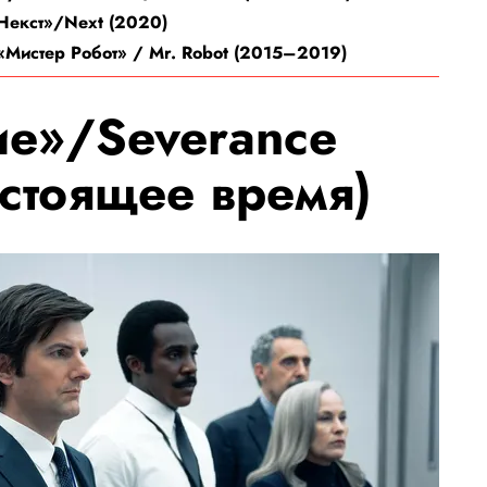
«Некст»/Next (2020)
 «Мистер Робот» / Mr. Robot (2015–2019)
е»/Severance
стоящее время)