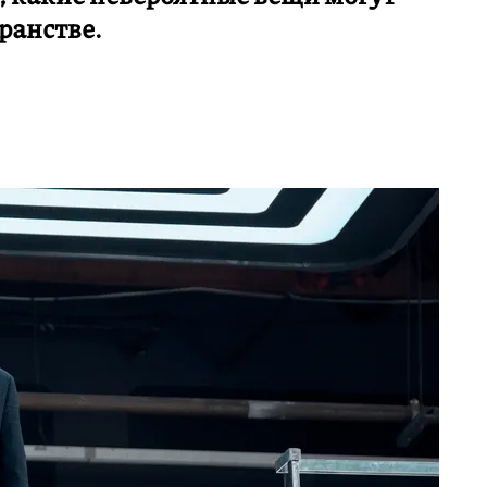
ранстве.