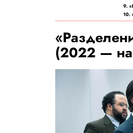
9. 
10.
«Разделени
(2022 — на