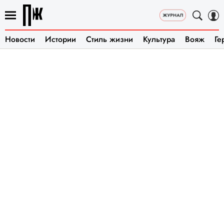
Новости
Истории
Стиль жизни
Культура
Вояж
Ге