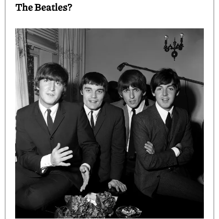
The Beatles?