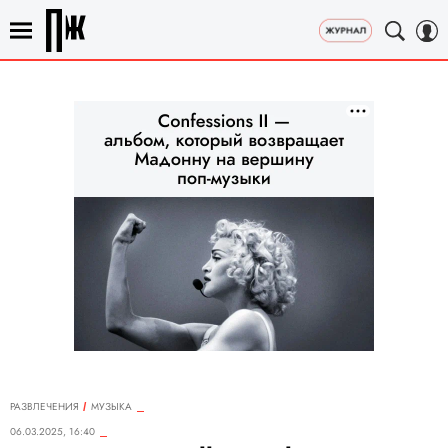
РАЗВЛЕЧЕНИЯ
MУЗЫКА
06.03.2025, 16:40