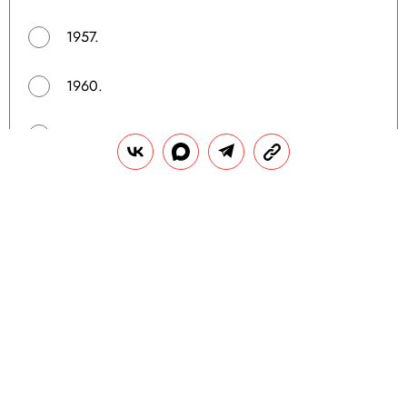
1957.
1960.
1962.
1965.
Поделиться
Пройдите еще: