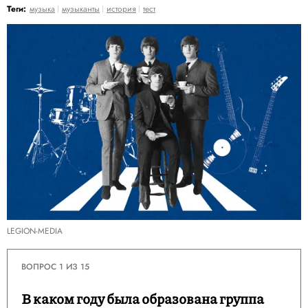
Теги:
музыка
музыканты
история
тест
LEGION-MEDIA
ВОПРОС 1 ИЗ 15
В каком году была образована группа