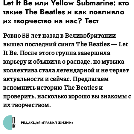
Let It Be или Yellow Submarine: кто
такие The Beatles и как повлияло
их творчество на нас? Тест
Ровно 55 лет назад в Великобритании
вышел последний сингл The Beatles — Let
It Be. После этого группа завершила
карьеру и объявила о распаде, но музыка
коллектива стала легендарной и не теряет
актуальности и сейчас. Предлагаем
вспомнить историю The Beatles и
проверить, насколько хорошо вы знакомы с
их творчеством.
РЕДАКЦИЯ «ПРАВИЛ ЖИЗНИ»