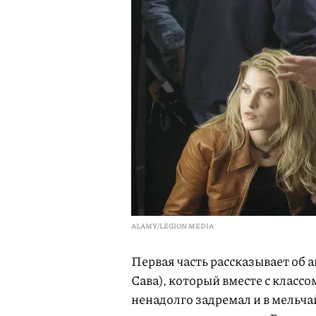
ALAMY/LEGION MEDIA
Первая часть рассказывает об
Сава), который вместе с класс
ненадолго задремал и в мельч