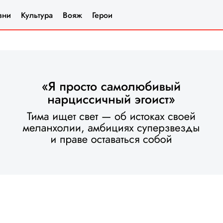
зни
Культура
Вояж
Герои