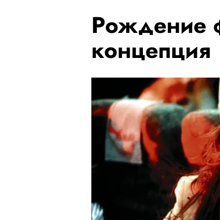
Рождение ф
концепция