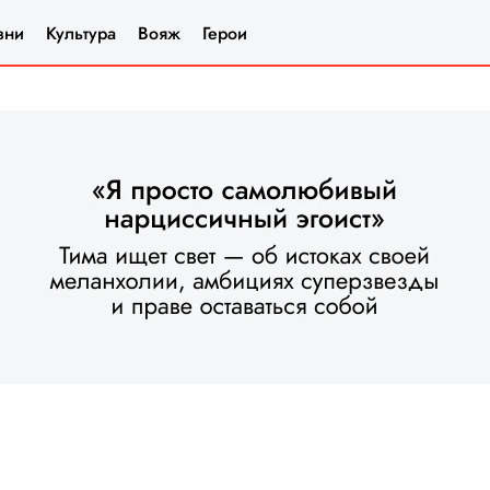
зни
Культура
Вояж
Герои