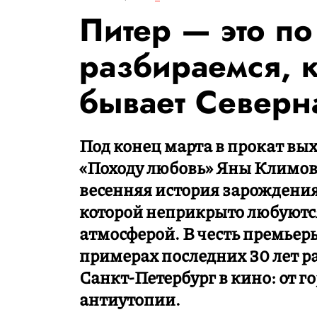
Питер — это по
разбираемся, 
бывает Северн
Под конец марта в прокат вы
«Походу любовь» Яны Климов
весенняя история зарождения
которой неприкрыто любуются
атмосферой. В честь премьер
примерах последних 30 лет р
Санкт-Петербург в кино: от г
антиутопии.