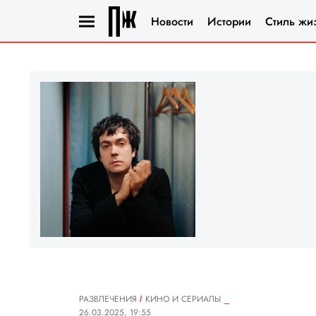
Новости
Истории
Стиль жи
РАЗВЛЕЧЕНИЯ
КИНО И СЕРИАЛЫ
26.03.2025, 19:55