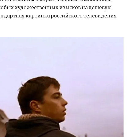
особых художественных изысков на дешевую
тандартная картинка российского телевидения