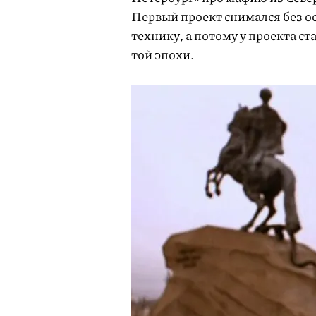
Первый проект снимался без 
технику, а потому у проекта с
той эпохи.