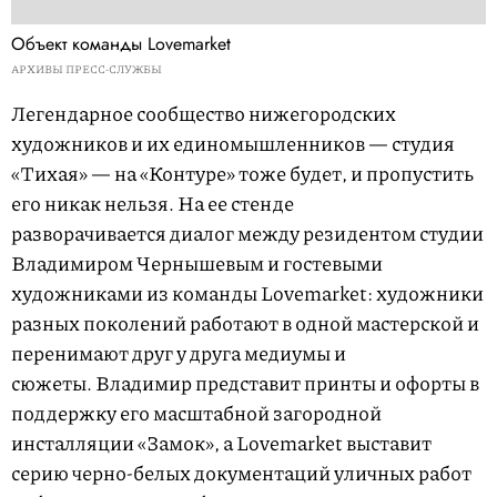
Объект команды Lovemarket
АРХИВЫ ПРЕСС-СЛУЖБЫ
Легендарное сообщество нижегородских
художников и их единомышленников — студия
«Тихая» — на «Контуре» тоже будет, и пропустить
его никак нельзя. На ее стенде
разворачивается диалог между резидентом студии
Владимиром Чернышевым и гостевыми
художниками из команды Lovemarket: художники
разных поколений работают в одной мастерской и
перенимают друг у друга медиумы и
сюжеты. Владимир представит принты и офорты в
поддержку его масштабной загородной
инсталляции «Замок», а Lovemarket выставит
серию черно-белых документаций уличных работ