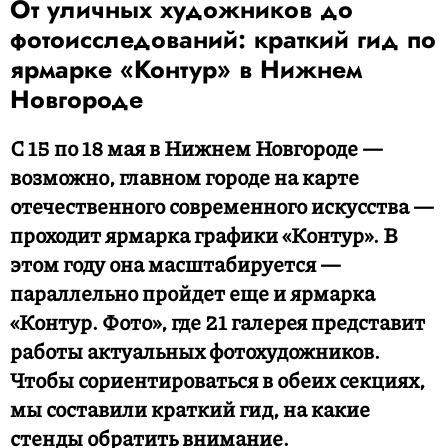
От уличных художников до
фотоисследований: краткий гид по
ярмарке «Контур» в Нижнем
Новгороде
С 15 по 18 мая в Нижнем Новгороде —
возможно, главном городе на карте
отечественного современного искусства —
проходит ярмарка графики «Контур». В
этом году она масштабируется —
параллельно пройдет еще и ярмарка
«Контур. Фото», где 21 галерея представит
работы актуальных фотохудожников.
Чтобы сориентироваться в обеих секциях,
мы составили краткий гид, на какие
стенды обратить внимание.