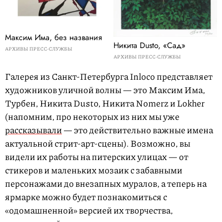
Максим Има, без названия
Никита Dusto, «Сад»
АРХИВЫ ПРЕСС-СЛУЖБЫ
АРХИВЫ ПРЕСС-СЛУЖБЫ
Галерея из Санкт-Петербурга Inloco представляет
художников уличной волны — это Максим Има,
Турбен, Никита Dusto, Никита Nomerz и Lokher
(напомним, про некоторых из них мы уже
рассказывали
— это действительно важные имена
актуальной стрит-арт-сцены). Возможно, вы
видели их работы на питерских улицах — от
стикеров и маленьких мозаик с забавными
персонажами до внезапных муралов, а теперь на
ярмарке можно будет познакомиться с
«одомашненной» версией их творчества,