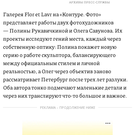
АРХИВЫ ПРЕСС-СЛУЖБЫ
Галерея Flor et Lavr на «Контуре. Фото»
представляет работы двух фотохудожников
— Полины Рукавичкиной и Олега Савунова. Их
проекты исследуют гений места, каждый через
собственную оптику: Полина покажет новую
серию о работе скульптора, балансирующего
между официальным стилем и личной
реальностью, а Олег через объектив заново
рассматривает Петербург после трех лет разлуки.
Оба автора тонко подмечают маленькие детали и
через них транслируют что-то большое и важное.
РЕКЛАМА – ПРОДОЛЖЕНИЕ НИЖЕ