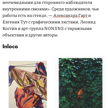
неочевидными для стороннего наблюдателя
внутренними связями». Среди художников, чьи
работы есть на стенде, —
Александра Гарт
и
Евгения Тут с графическими листами, Леонид
Костин и арт-группа NONSNS с тиражными
объектами и другие авторы.
Inloco