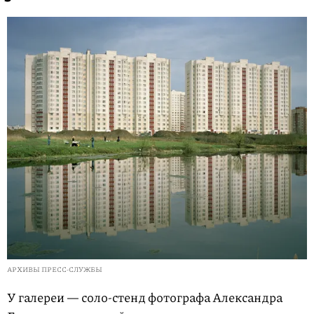
АРХИВЫ ПРЕСС-СЛУЖБЫ
У галереи — соло-стенд фотографа Александра