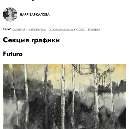
ВАРЯ БАРКАЛОВА
Теги:
культура
фотографии
современное искусство
ярмарка
Секция графики
Futuro