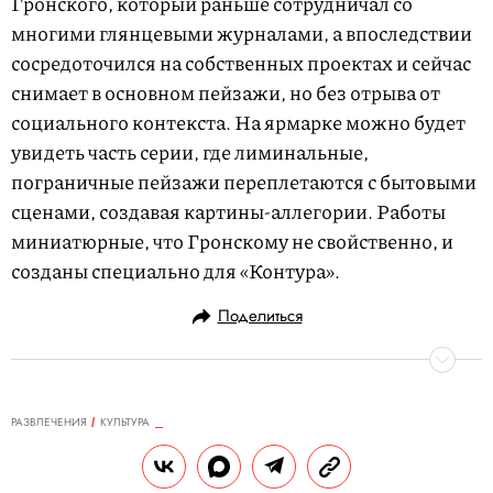
Гронского, который раньше сотрудничал со
многими глянцевыми журналами, а впоследствии
сосредоточился на собственных проектах и сейчас
снимает в основном пейзажи, но без отрыва от
социального контекста. На ярмарке можно будет
увидеть часть серии, где лиминальные,
пограничные пейзажи переплетаются с бытовыми
сценами, создавая картины-аллегории. Работы
миниатюрные, что Гронскому не свойственно, и
созданы специально для «Контура».
Поделиться
РАЗВЛЕЧЕНИЯ
КУЛЬТУРА
06.05.2025, 16:48
На что сходить в театр в мае: