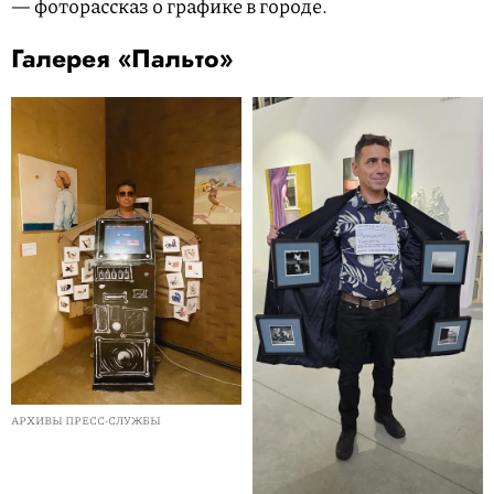
— фоторассказ о графике в городе.
Галерея «Пальто»
АРХИВЫ ПРЕСС-СЛУЖБЫ