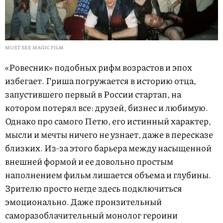
MUST SEE MAGIC FILM
«Ровесник» подобных рифм возрастов и эпох
избегает. Гриша погружается в историю отца,
запустившего первый в России стартап, на
котором потерял все: друзей, бизнес и любимую.
Однако про самого Петю, его истинный характер,
мысли и мечты ничего не узнает, даже в пересказе
близких. Из-за этого барьера между насыщенной
внешней формой и ее довольно простым
наполнением фильм лишается объема и глубины.
Зрителю просто негде здесь подключиться
эмоционально. Даже пронзительный
саморазоблачительный монолог героини