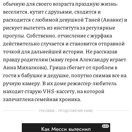
обычную для своего возраста праздную жизнь:
веселится, кутит с друзьями, сходится и
расходится с любимой девушкой Таней (Ананке) и
рискует вылететь из института за регулярные
прогулы. Собственно, отчисление с журфака
действительно случается и становится отправной
точкой для дальнейшей истории. Не рассказав
правду родителям (маму героя Александру играет
Анна Михалкова), Гриша сбегает от проблем в
гости к бабушке и дедушке, попутно снимая все на
ручную камеру. В их доме режиссер-любитель
находит старую VHS-кассету, на которой
запечатлена семейная хроника.
РЕКЛАМА – ПРОДОЛЖЕНИЕ НИЖЕ