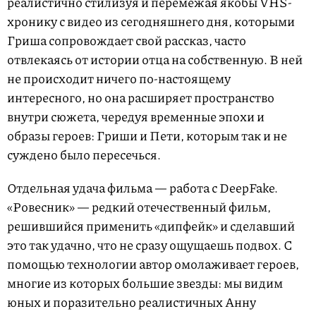
реалистично стилизуя и перемежая якобы VHS-
хронику с видео из сегодняшнего дня, которыми
Гриша сопровождает свой рассказ, часто
отвлекаясь от истории отца на собственную. В ней
не происходит ничего по-настоящему
интересного, но она расширяет пространство
внутри сюжета, чередуя временные эпохи и
образы героев: Гриши и Пети, которым так и не
суждено было пересечься.
Отдельная удача фильма — работа с DeepFake.
«Ровесник» — редкий отечественный фильм,
решившийся применить «дипфейк» и сделавший
это так удачно, что не сразу ощущаешь подвох. С
помощью технологии автор омолаживает героев,
многие из которых большие звезды: мы видим
юных и поразительно реалистичных Анну