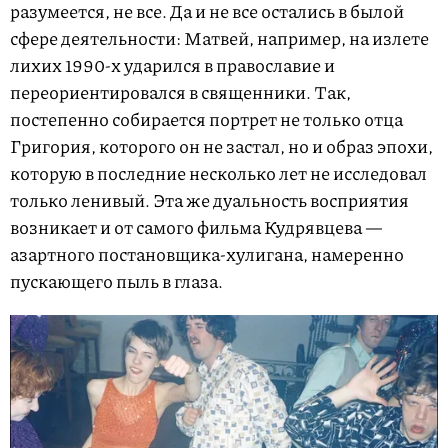
разумеется, не все. Да и не все остались в былой
сфере деятельности: Матвей, например, на излете
лихих 1990-х ударился в православие и
переориентировался в священники. Так,
постепенно собирается портрет не только отца
Григория, которого он не застал, но и образ эпохи,
которую в последние несколько лет не исследовал
только ленивый. Эта же дуальность восприятия
возникает и от самого фильма Кудрявцева —
азартного постановщика-хулигана, намеренно
пускающего пыль в глаза.