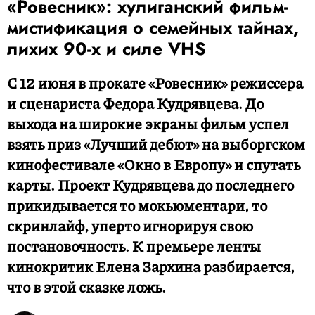
«Ровесник»: хулиганский фильм-
мистификация о семейных тайнах,
лихих 90-х и силе VHS
С 12 июня в прокате «Ровесник» режиссера
и сценариста Федора Кудрявцева. До
выхода на широкие экраны фильм успел
взять приз «Лучший дебют» на выборгском
кинофестивале «Окно в Европу» и спутать
карты. Проект Кудрявцева до последнего
прикидывается то мокьюментари, то
скринлайф, уперто игнорируя свою
постановочность. К премьере ленты
кинокритик Елена Зархина разбирается,
что в этой сказке ложь.