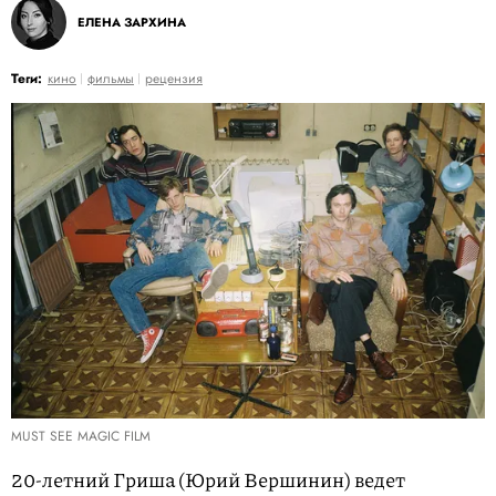
ЕЛЕНА ЗАРХИНА
Теги:
кино
фильмы
рецензия
MUST SEE MAGIC FILM
20-летний Гриша (Юрий Вершинин) ведет