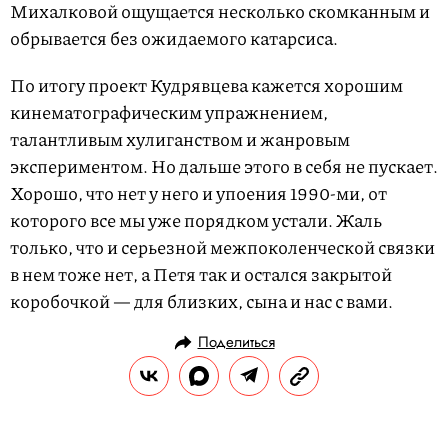
Михалковой ощущается несколько скомканным и
обрывается без ожидаемого катарсиса.
По итогу проект Кудрявцева кажется хорошим
кинематографическим упражнением,
талантливым хулиганством и жанровым
экспериментом. Но дальше этого в себя не пускает.
Хорошо, что нет у него и упоения 1990-ми, от
которого все мы уже порядком устали. Жаль
только, что и серьезной межпоколенческой связки
в нем тоже нет, а Петя так и остался закрытой
коробочкой — для близких, сына и нас с вами.
Поделиться
РАЗВЛЕЧЕНИЯ
КИНО И СЕРИАЛЫ