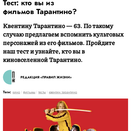
Тест: кто вы из
фильмов Тарантино?
Квентину Тарантино — 63. По такому
случаю предлагаем вспомнить культовых
персонажей из его фильмов. Пройдите
наш тест и узнайте, кто вы в
киновселенной Тарантино.
РЕДАКЦИЯ «ПРАВИЛ ЖИЗНИ»
Теги:
кино
фильмы
тесты
квентин тарантино