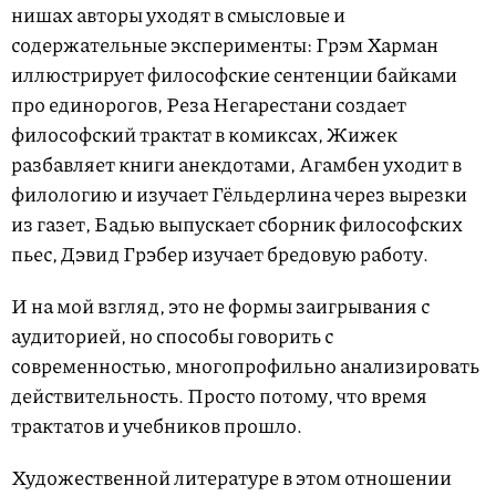
нишах авторы уходят в смысловые и
содержательные эксперименты: Грэм Харман
иллюстрирует философские сентенции байками
про единорогов, Реза Негарестани создает
философский трактат в комиксах, Жижек
разбавляет книги анекдотами, Агамбен уходит в
филологию и изучает Гёльдерлина через вырезки
из газет, Бадью выпускает сборник философских
пьес, Дэвид Грэбер изучает бредовую работу.
И на мой взгляд, это не формы заигрывания с
аудиторией, но способы говорить с
современностью, многопрофильно анализировать
действительность. Просто потому, что время
трактатов и учебников прошло.
Художественной литературе в этом отношении