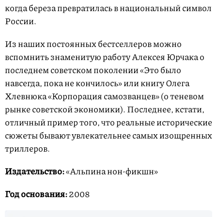
когда береза превратилась в национальный символ
России.
Из наших постоянных бестселлеров можно
вспомнить знаменитую работу Алексея Юрчака о
последнем советском поколении «Это было
навсегда, пока не кончилось» или книгу Олега
Хлевнюка «Корпорация самозванцев» (о теневом
рынке советской экономики). Последнее, кстати,
отличный пример того, что реальные исторические
сюжеты бывают увлекательнее самых изощренных
триллеров.
Издательство:
«Альпина нон-фикшн»
Год основания:
2008