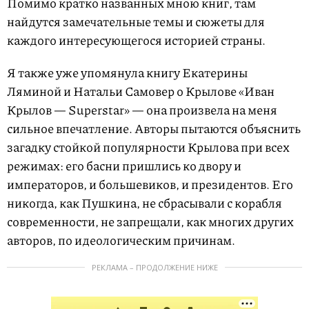
Помимо кратко названных мною книг, там
найдутся замечательные темы и сюжеты для
каждого интересующегося историей страны.
Я также уже упомянула книгу Екатерины
Ляминой и Натальи Самовер о Крылове «Иван
Крылов — Superstar» — она произвела на меня
сильное впечатление. Авторы пытаются объяснить
загадку стойкой популярности Крылова при всех
режимах: его басни пришлись ко двору и
императоров, и большевиков, и президентов. Его
никогда, как Пушкина, не сбрасывали с корабля
современности, не запрещали, как многих других
авторов, по идеологическим причинам.
РЕКЛАМА – ПРОДОЛЖЕНИЕ НИЖЕ