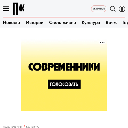
Новости
Истории
Стиль жизни
Культура
Вояж
Ге
РАЗВЛЕЧЕНИЯ
КУЛЬТУРА