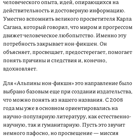
человеческого опыта, идей, опирающихся на
действительность и достоверную информацию.
Уместно вспомнить великого просветителя Карла
Сагана, который говорил, что миром и прогрессом
движет человеческое любопытство. Именно эту
потребность закрывает нон-фикшен. Он
объясняет, просвещает, предостерегает, помогает
понять причины и следствия и, конечно,
вдохновляет.
Для «Альпины нон-фикшн» это направление было
выбрано базовым еще при создании издательства,
что можно понять из нашего названия. С 2008
года мы уже в основном ориентировались на
научно-популярную литературу, как естественно-
научную, так и гуманитарную. Пусть это звучит
немного пафосно, но просвещение — миссия