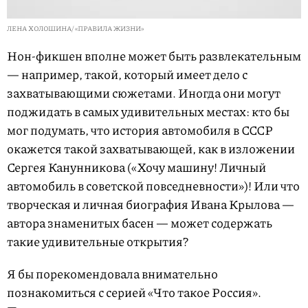
ЛЕНА ХОЛОШИНА/ «ПРАВИЛА ЖИЗНИ»
Нон-фикшен вполне может быть развлекательным
— например, такой, который имеет дело с
захватывающими сюжетами. Иногда они могут
поджидать в самых удивительных местах: кто бы
мог подумать, что история автомобиля в СССР
окажется такой захватывающей, как в изложении
Сергея Канунникова («Хочу машину! Личный
автомобиль в советской повседневности»)! Или что
творческая и личная биография Ивана Крылова —
автора знаменитых басен — может содержать
такие удивительные открытия?
Я бы порекомендовала внимательно
познакомиться с серией «Что такое Россия».