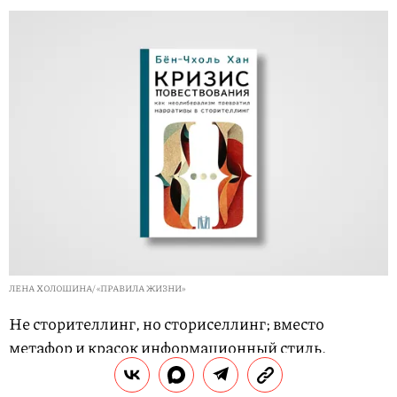
ЛЕНА ХОЛОШИНА/ «ПРАВИЛА ЖИЗНИ»
Не сторителлинг, но сториселлинг; вместо
метафор и красок информационный стиль,
который не повествует, а перечисляет. В таком
обществе нон-фикшен и правда будто бы чуть легче