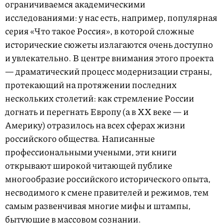
ограничиваемся академическими
исследованиями: у нас есть, например, популярная
серия «Что такое Россия», в которой сложные
исторические сюжеты излагаются очень доступно
и увлекательно. В центре внимания этого проекта
— драматический процесс модернизации страны,
протекающий на протяжении последних
нескольких столетий: как стремление России
догнать и перегнать Европу (а в ХХ веке — и
Америку) отразилось на всех сферах жизни
российского общества. Написанные
профессиональными учеными, эти книги
открывают широкой читающей публике
многообразие российского исторического опыта,
несводимого к смене правителей и режимов, тем
самым развенчивая многие мифы и штампы,
бытующие в массовом сознании.