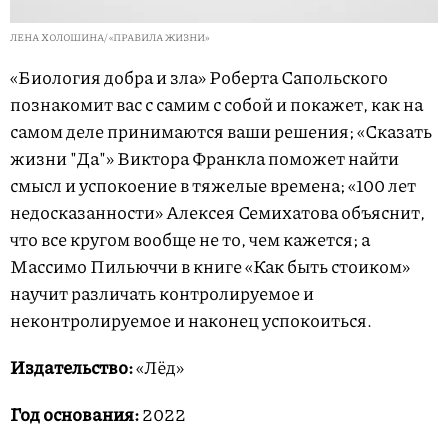
ЛЕНА ХОЛОШИНА/ «ПРАВИЛА ЖИЗНИ»
«Биология добра и зла» Роберта Сапольского
познакомит вас с самим с собой и покажет, как на
самом деле принимаются ваши решения; «Сказать
жизни "Да"» Виктора Франкла поможет найти
смысл и успокоение в тяжелые времена; «100 лет
недосказанности» Алексея Семихатова объяснит,
что все кругом вообще не то, чем кажется; а
Массимо Пильюччи в книге «Как быть стоиком»
научит различать контролируемое и
неконтролируемое и наконец успокоиться.
Издательство:
«Лёд»
Год основания:
2022