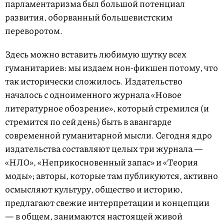
парламентаризма был большой потенциал
развития, оборванный большевистским
переворотом.
Здесь можно вставить любимую шутку всех
гуманитариев: мы издаем нон-фикшен потому, что
так исторически сложилось. Издательство
началось с одноименного журнала «Новое
литературное обозрение», который стремился (и
стремится по сей день) быть в авангарде
современной гуманитарной мысли. Сегодня ядро
издательства составляют целых три журнала —
«НЛО», «Неприкосновенный запас» и «Теория
моды»; авторы, которые там публикуются, активно
осмысляют культуру, общество и историю,
предлагают свежие интерпретации и концепции
— в общем, занимаются настоящей живой