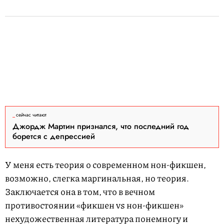
сейчас читают
Джордж Мартин признался, что последний год
борется с депрессией
У меня есть теория о современном нон-фикшен,
возможно, слегка маргинальная, но теория.
Заключается она в том, что в вечном
противостоянии «фикшен vs нон-фикшен»
нехудожественная литература понемногу и