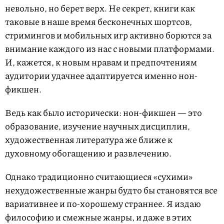
невольно, но берет верх. Не секрет, книги как
таковые в наше время бесконечных шортсов,
стримингов и мобильных игр активно борются за
внимание каждого из нас с новыми платформами.
И, кажется, к новым нравам и предпочтениям
аудитории удачнее адаптируется именно нон-
фикшен.
Ведь как было исторически: нон-фикшен — это
образование, изучение научных дисциплин,
художественная литература же ближе к
духовному обогащению и развлечению.
Однако традиционно считающиеся «сухими»
нехудожественные жанры будто бы становятся все
вариативнее и по-хорошему страннее. Я издаю
философию и смежные жанры, и даже в этих