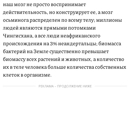
наш мозг не просто воспринимает
действительность, но конструирует ее, а мозг
осьминога распределен по всему телу; миллионы
людей являются прямыми потомками
Чингисхана, а все люди неафриканского
происхождения на 3% неандертальцы; биомасса
бактерий на Земле существенно превышает
биомассу всех растений и животных, а количество
их в теле человека больше количества собственных
клеток в организме.
РЕКЛАМА – ПРОДОЛЖЕНИЕ НИЖЕ