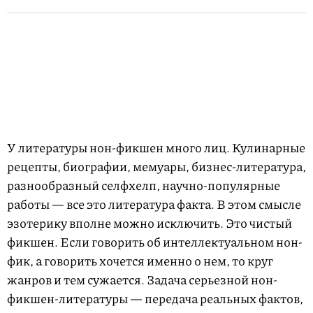
У литературы нон-фикшен много лиц. Кулинарные
рецепты, биографии, мемуары, бизнес-литература,
разнообразный селфхелп, научно-популярные
работы — все это литература факта. В этом смысле
эзотерику вполне можно исключить. Это чистый
фикшен. Если говорить об интеллектуальном нон-
фик, а говорить хочется именно о нем, то круг
жанров и тем сужается. Задача серьезной нон-
фикшен-литературы — передача реальных фактов,