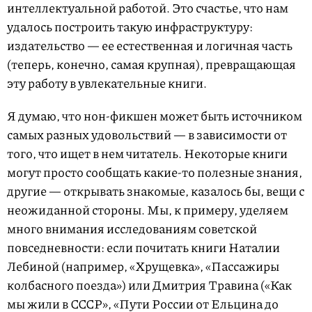
интеллектуальной работой. Это счастье, что нам
удалось построить такую инфраструктуру:
издательство — ее естественная и логичная часть
(теперь, конечно, самая крупная), превращающая
эту работу в увлекательные книги.
Я думаю, что нон-фикшен может быть источником
самых разных удовольствий — в зависимости от
того, что ищет в нем читатель. Некоторые книги
могут просто сообщать какие-то полезные знания,
другие — открывать знакомые, казалось бы, вещи с
неожиданной стороны. Мы, к примеру, уделяем
много внимания исследованиям советской
повседневности: если почитать книги Наталии
Лебиной (например, «Хрущевка», «Пассажиры
колбасного поезда») или Дмитрия Травина («Как
мы жили в СССР», «Пути России от Ельцина до