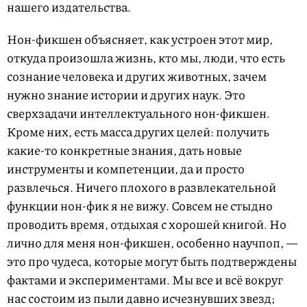
нашего издательства.
Нон-фикшен объясняет, как устроен этот мир,
откуда произошла жизнь, кто мы, люди, что есть
сознание человека и других животных, зачем
нужно знание истории и других наук. Это
сверхзадачи интеллектуального нон-фикшен.
Кроме них, есть масса других целей: получить
какие-то конкретные знания, дать новые
инструменты и компетенции, да и просто
развлечься. Ничего плохого в развлекательной
функции нон-фик я не вижу. Совсем не стыдно
проводить время, отдыхая с хорошей книгой. Но
лично для меня нон-фикшен, особенно научпоп, —
это про чудеса, которые могут быть подтверждены
фактами и экспериментами. Мы все и всё вокруг
нас состоим из пыли давно исчезнувших звезд;