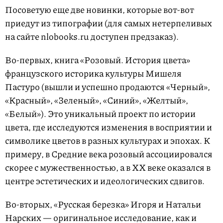
Посоветую еще две новинки, которые вот-вот
приедут из типографии (для самых нетерпеливых
на сайте nlobooks.ru доступен предзаказ).
Во-первых, книга «Розовый. История цвета»
французского историка культуры Мишеля
Пастуро (вышли и успешно продаются «Черный»,
«Красный», «Зеленый», «Синий», «Желтый»,
«Белый»). Это уникальный проект по истории
цвета, где исследуются изменения в восприятии и
символике цветов в разных культурах и эпохах. К
примеру, в Средние века розовый ассоциировался
скорее с мужественностью, а в XX веке оказался в
центре эстетических и идеологических сдвигов.
Во-вторых, «Русская березка» Игоря и Натальи
Нарских — оригинальное исследование, как и