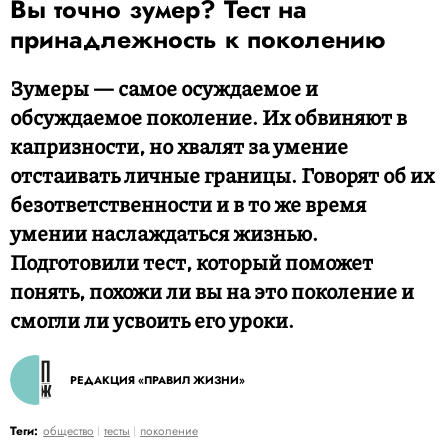
Вы точно зумер? Тест на
принадлежность к поколению
Зумеры — самое осуждаемое и
обсуждаемое поколение. Их обвиняют в
капризности, но хвалят за умение
отстаивать личные границы. Говорят об их
безответственности и в то же время
умении наслаждаться жизнью.
Подготовили тест, который поможет
понять, похожи ли вы на это поколение и
смогли ли усвоить его уроки.
РЕДАКЦИЯ «ПРАВИЛ ЖИЗНИ»
Теги:
общество
тесты
поколение