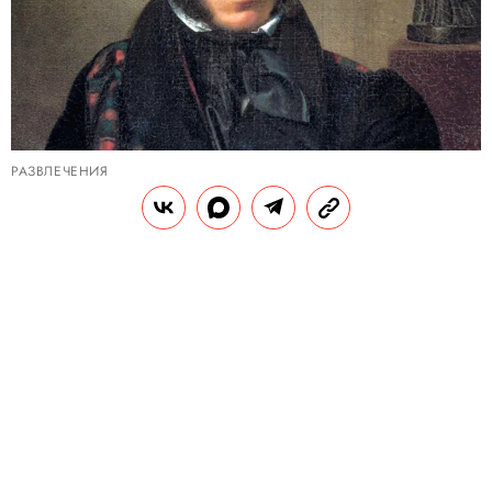
РАЗВЛЕЧЕНИЯ
Тест: как хорошо вы знаете жизнь
и творчество Александра
Сергеевича Пушкина?