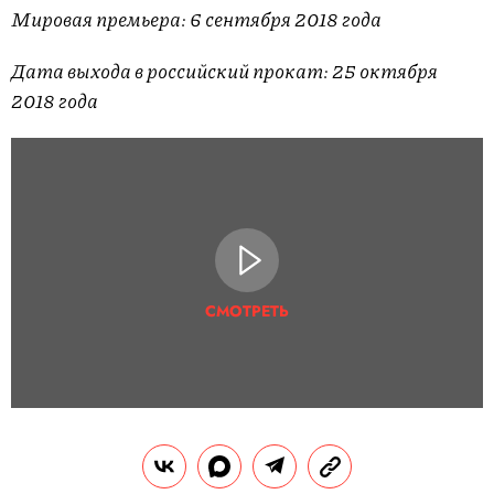
Мировая премьера: 6 сентября 2018 года
Дата выхода в российский прокат: 25 октября
2018 года
СМОТРЕТЬ
Памятник ускользающей красоте — потому что
после Паоло Соррентино и #MeToo снимать