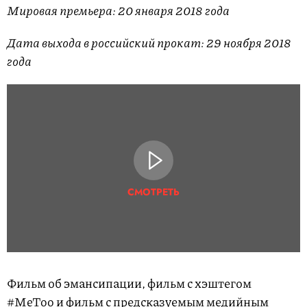
Мировая премьера: 20 января 2018 года
Дата выхода в российский прокат: 29 ноября 2018
года
СМОТРЕТЬ
Фильм об эмансипации, фильм с хэштегом
#MeToo и фильм с предсказуемым медийным