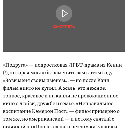
СМОТРЕТЬ
«Подруга» — подростковая ЛГБТ-драма из Кении
(!), которая могла бы заменить вам в этом году
«Зови меня своим именем», — но после Канн
фильм никто не купил. А жаль: это нежное,
тонкое, красивое и ни капли не провокационное
кино о любви, дружбе и семье. «Неправильное
воспитание Кэмерон Пост» — фильм примерно о
том же, но американский — и потому снятый с
оглядкой на «Пролетая над гнездом кукушки» и