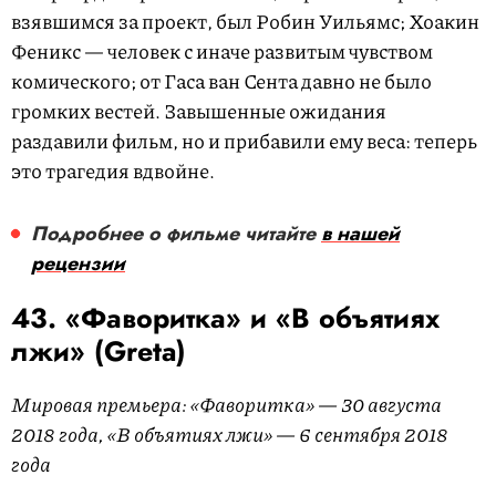
взявшимся за проект, был Робин Уильямс; Хоакин
Феникс — человек с иначе развитым чувством
комического; от Гаса ван Сента давно не было
громких вестей. Завышенные ожидания
раздавили фильм, но и прибавили ему веса: теперь
это трагедия вдвойне.
Подробнее о фильме читайте
в нашей
рецензии
43. «Фаворитка» и «В объятиях
лжи» (Greta)
Мировая премьера: «Фаворитка» — 30 августа
2018 года, «В объятиях лжи» — 6 сентября 2018
года