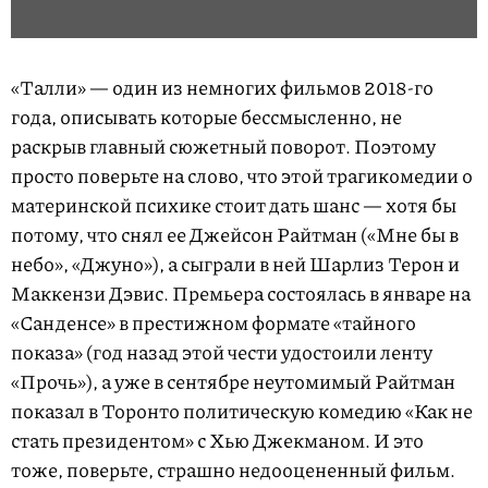
«Талли» — один из немногих фильмов 2018-го
года, описывать которые бессмысленно, не
раскрыв главный сюжетный поворот. Поэтому
просто поверьте на слово, что этой трагикомедии о
материнской психике стоит дать шанс — хотя бы
потому, что снял ее Джейсон Райтман («Мне бы в
небо», «Джуно»), а сыграли в ней Шарлиз Терон и
Маккензи Дэвис. Премьера состоялась в январе на
«Санденсе» в престижном формате «тайного
показа» (год назад этой чести удостоили ленту
«Прочь»), а уже в сентябре неутомимый Райтман
показал в Торонто политическую комедию «Как не
стать президентом» с Хью Джекманом. И это
тоже, поверьте, страшно недооцененный фильм.