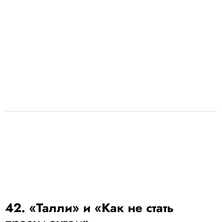
42. «Талли» и «Как не стать