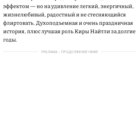
эффектом — но на удивление легкий, энергичный,
жизнелюбивый, радостный и не стесняющийся
флиртовать. Духоподъемная и очень праздничная
история, плюс лучшая роль Киры Найтли за долгие
годы.
РЕКЛАМА – ПРОДОЛЖЕНИЕ НИЖЕ