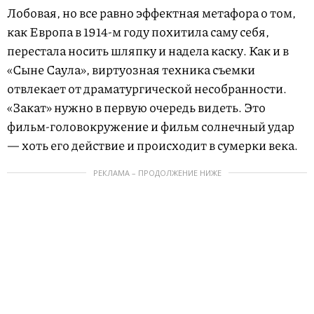
Лобовая, но все равно эффектная метафора о том,
как Европа в 1914-м году похитила саму себя,
перестала носить шляпку и надела каску. Как и в
«Сыне Саула», виртуозная техника съемки
отвлекает от драматургической несобранности.
«Закат» нужно в первую очередь видеть. Это
фильм-головокружение и фильм солнечный удар
— хоть его действие и происходит в сумерки века.
РЕКЛАМА – ПРОДОЛЖЕНИЕ НИЖЕ