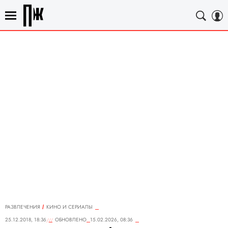
РАЗВЛЕЧЕНИЯ
КИНО И СЕРИАЛЫ
25.12.2018, 18:36
ОБНОВЛЕНО
15.02.2026, 08:36