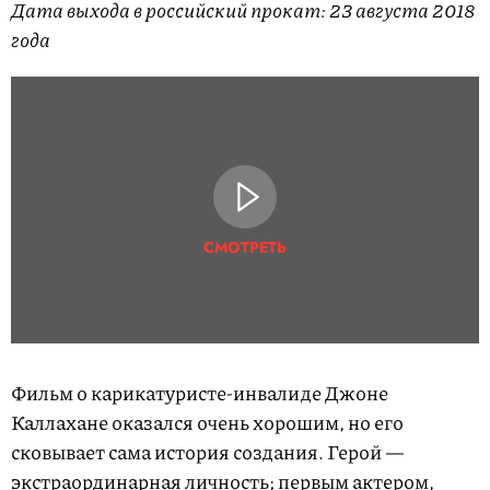
Дата выхода в российский прокат: 23 августа 2018
года
СМОТРЕТЬ
Фильм о карикатуристе-инвалиде Джоне
Каллахане оказался очень хорошим, но его
сковывает сама история создания. Герой —
экстраординарная личность; первым актером,