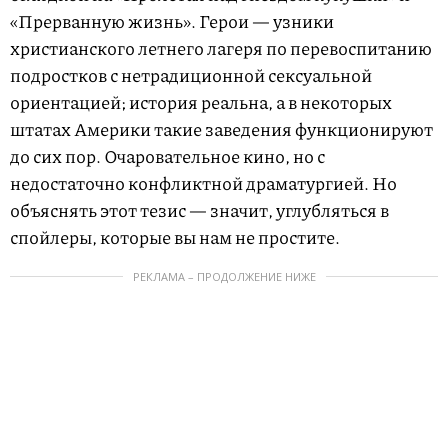
«Прерванную жизнь». Герои — узники
христианского летнего лагеря по перевоспитанию
подростков с нетрадиционной сексуальной
ориентацией; история реальна, а в некоторых
штатах Америки такие заведения функционируют
до сих пор. Очаровательное кино, но с
недостаточно конфликтной драматургией. Но
объяснять этот тезис — значит, углубляться в
спойлеры, которые вы нам не простите.
РЕКЛАМА – ПРОДОЛЖЕНИЕ НИЖЕ