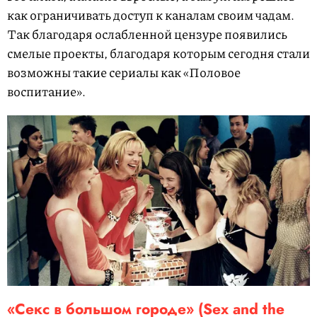
как ограничивать доступ к каналам своим чадам.
Так благодаря ослабленной цензуре появились
смелые проекты, благодаря которым сегодня стали
возможны такие сериалы как «Половое
воспитание».
«Секс в большом городе» (Sex and the