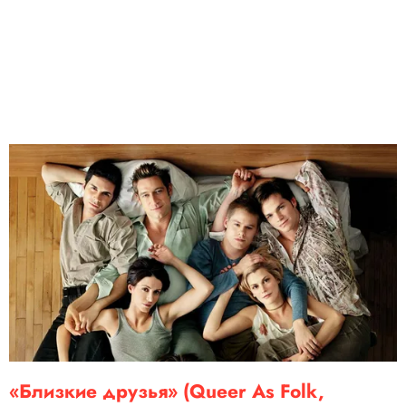
«Близкие друзья» (Queer As Folk,