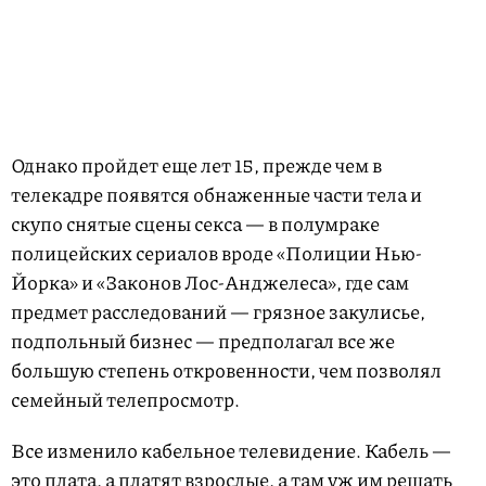
Однако пройдет еще лет 15, прежде чем в
телекадре появятся обнаженные части тела и
скупо снятые сцены секса — в полумраке
полицейских сериалов вроде «Полиции Нью-
Йорка» и «Законов Лос-Анджелеса», где сам
предмет расследований — грязное закулисье,
подпольный бизнес — предполагал все же
большую степень откровенности, чем позволял
семейный телепросмотр.
Все изменило кабельное телевидение. Кабель —
это плата, а платят взрослые, а там уж им решать