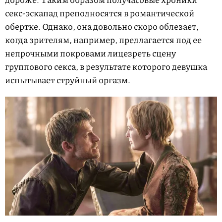
секс-эскапад преподносятся в романтической
обертке. Однако, она довольно скоро облезает,
когда зрителям, например, предлагается под ее
непрочными покровами лицезреть сцену
группового секса, в результате которого девушка
испытывает струйный оргазм.