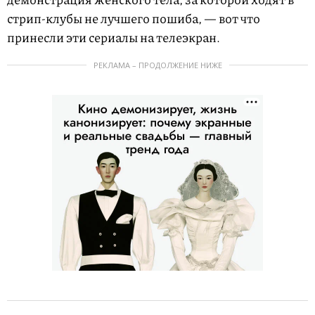
стрип-клубы не лучшего пошиба, — вот что
принесли эти сериалы на телеэкран.
РЕКЛАМА – ПРОДОЛЖЕНИЕ НИЖЕ