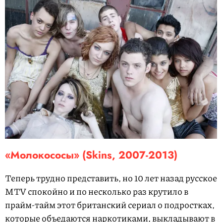
«Молокососы» (Skins, 2007-2013)
Теперь трудно представить, но 10 лет назад русское
MTV спокойно и по несколько раз крутило в
прайм-тайм этот британский сериал о подростках,
которые объедаются наркотиками, выкладывают в