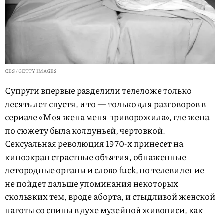
CBS / GETTY IMAGES
Супруги впервые разделили телеложе только
десять лет спустя, и то — только для разговоров в
сериале «Моя жена меня приворожила», где жена
по сюжету была колдуньей, чертовкой.
Сексуальная революция 1970-х принесет на
киноэкран страстные объятия, обнаженные
детородные органы и слово fuck, но телевидение
не пойдет дальше упоминания некоторых
скользких тем, вроде аборта, и стыдливой женской
наготы со спины в духе музейной живописи, как