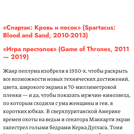
«Спартак: Кровь и песок» (Spartacus:
Blood and Sand, 2010-2013)
«Игра престолов» (Game of Thrones, 2011
— 2019)
Жанр пеплума изобрели в 1950-х, чтобы раскрыть
все возможности новых технических достижений,
цвета, широкого экрана и 70-миллиметровой
пленки — и да, чтобы показать мужчин-кинозвезд,
по которым сходили с ума женщины и геи, в
коротких юбках. В сверхпуританской Америке
времен охоты на ведьм и сенатора Маккарти экран
запестрел голыми бедрами Керка Дугласа, Тони