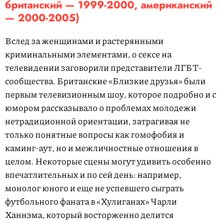
британский — 1999-2000, американский
— 2000-2005)
Вслед за женщинами и растерянными
криминальными элементами, о сексе на
телевидении заговорили представители ЛГБТ-
сообщества. Британские «Близкие друзья» были
первым телевизионным шоу, которое подробно и с
юмором рассказывало о проблемах молодежи
нетрадиционной ориентации, затрагивая не
только понятные вопросы как гомофобия и
каминг-аут, но и межличностные отношения в
целом. Некоторые сцены могут удивить особенно
впечатлительных и по сей день: например,
монолог юного и еще не успевшего сыграть
футбольного фаната в «Хулиганах» Чарли
Ханнэма, который восторженно делится