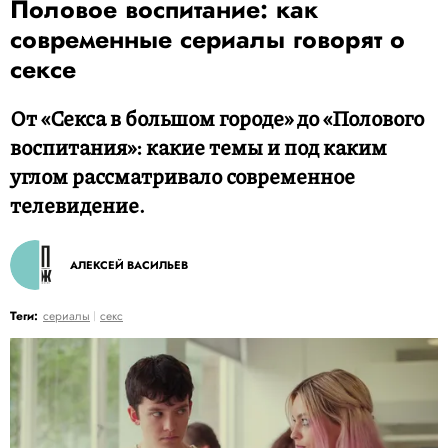
Половое воспитание: как
современные сериалы говорят о
сексе
От «Секса в большом городе» до «Полового
воспитания»: какие темы и под каким
углом рассматривало современное
телевидение.
АЛЕКСЕЙ ВАСИЛЬЕВ
Теги:
сериалы
секс