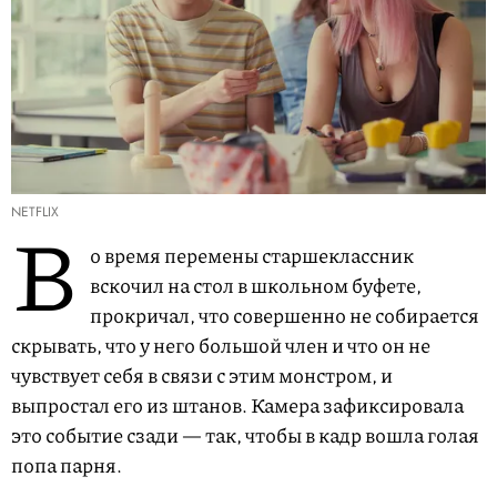
NETFLIX
В
о время перемены старшеклассник
вскочил на стол в школьном буфете,
прокричал, что совершенно не собирается
скрывать, что у него большой член и что он не
чувствует себя в связи с этим монстром, и
выпростал его из штанов. Камера зафиксировала
это событие сзади — так, чтобы в кадр вошла голая
попа парня.