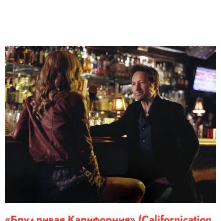
«Блудливая Калифорния» (Californication,