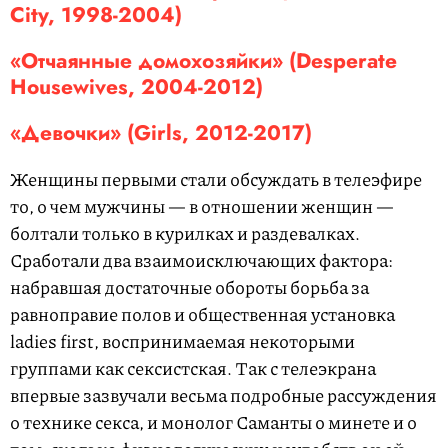
City, 1998-2004)
«Отчаянные домохозяйки» (Desperate
Housewives, 2004-2012)
«Девочки» (Girls, 2012-2017)
Женщины первыми стали обсуждать в телеэфире
то, о чем мужчины — в отношении женщин —
болтали только в курилках и раздевалках.
Сработали два взаимоисключающих фактора:
набравшая достаточные обороты борьба за
равноправие полов и общественная установка
ladies first, воспринимаемая некоторыми
группами как сексистская. Так с телеэкрана
впервые зазвучали весьма подробные рассуждения
о технике секса, и монолог Саманты о минете и о