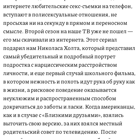
интернете любительские секс-съемки на телефон,
вступают в полисексуальные отношения, не
просыхая ни на секунду в прямом и переносном
смысле. Второй сезон на наше ТВ уже не пошел —
его мы скачивали из интернета. Этот сериал
подарил нам Николаса Холта, который представил
самый убедительный и подробный портрет
подростка с нарциссическим расстройством
личности, и еще первый случай школьного фильма,
в котором нежность и похоть идут рука об руку как
в жизни, а рисковое поведение оказывается
неуклюжим и распространенным способом
докричаться до заботы и ласки. Когда американцы,
как и в случае с «Близкими друзьями», взялись
выточить свою версию, за них взялся местный
родительский совет по телевидению. После