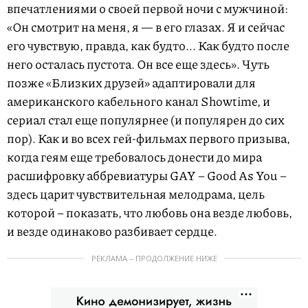
впечатлениями о своей первой ночи с мужчиной:
«Он смотрит на меня, я — в его глазах. Я и сейчас
его чувствую, правда, как будто... Как будто после
него осталась пустота. Он все еще здесь». Чуть
позже «Близких друзей» адаптировали для
американского кабельного канал Showtime, и
сериал стал еще популярнее (и популярен до сих
пор). Как и во всех гей-фильмах первого призыва,
когда геям еще требовалось донести до мира
расшифровку аббревиатуры GAY – Good As You –
здесь царит чувствительная мелодрама, цель
которой – показать, что любовь она везде любовь,
и везде одинаково разбивает сердце.
РЕКЛАМА – ПРОДОЛЖЕНИЕ НИЖЕ