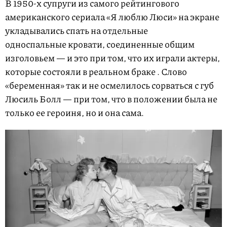
В 1950-х супруги из самого рейтингового
американского сериала «Я люблю Люси» на экране
укладывались спать на отдельные
односпальные кровати, соединенные общим
изголовьем — и это при том, что их играли актеры,
которые состояли в реальном браке . Слово
«беременная» так и не осмелилось сорваться с губ
Люсиль Болл — при том, что в положении была не
только ее героиня, но и она сама.