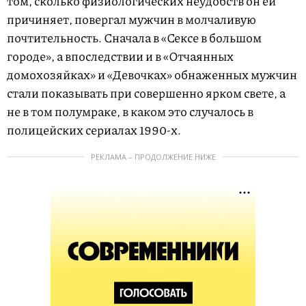
том, сколько физиологических неудобств он ей
причиняет, повергал мужчин в молчаливую
почтительность. Сначала в «Сексе в большом
городе», а впоследствии и в «Отчаянных
домохозяйках» и «Девочках» обнаженных мужчин
стали показывать при совершенно ярком свете, а
не в том полумраке, в каком это случалось в
полицейских сериалах 1990-х.
РЕКЛАМА – ПРОДОЛЖЕНИЕ НИЖЕ