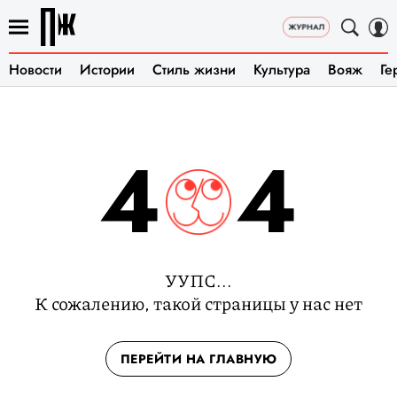
Новости
Истории
Стиль жизни
Культура
Вояж
Ге
4
4
УУПС...
К сожалению, такой страницы у нас нет
ПЕРЕЙТИ НА ГЛАВНУЮ