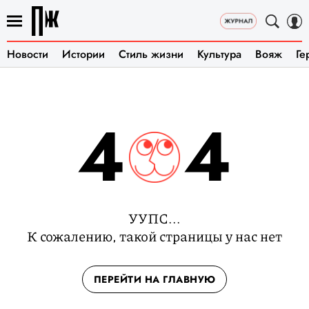
Новости
Истории
Стиль жизни
Культура
Вояж
Ге
4
4
УУПС...
К сожалению, такой страницы у нас нет
ПЕРЕЙТИ НА ГЛАВНУЮ