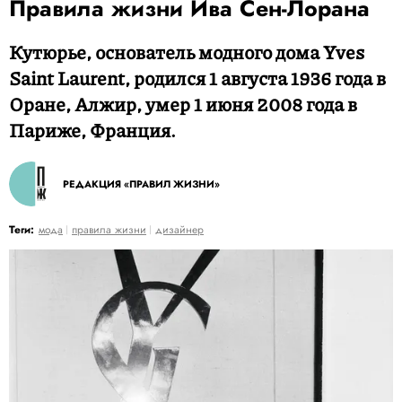
Правила жизни Ива Сен-Лорана
Кутюрье, основатель модного дома Yves
Saint Laurent, родился 1 августа 1936 года в
Оране, Алжир, умер 1 июня 2008 года в
Париже, Франция.
РЕДАКЦИЯ «ПРАВИЛ ЖИЗНИ»
Теги:
мода
правила жизни
дизайнер