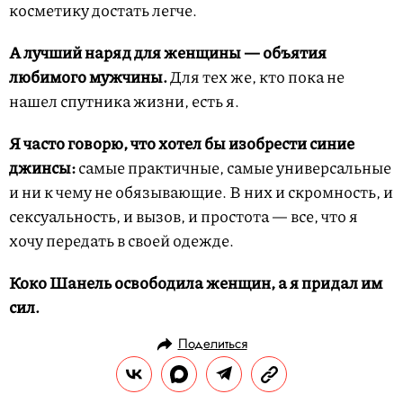
косметику достать легче.
А лучший наряд для женщины — объятия
любимого мужчины.
Для тех же, кто пока не
нашел спутника жизни, есть я.
Я часто говорю, что хотел бы изобрести синие
джинсы:
самые практичные, самые универсальные
и ни к чему не обязывающие. В них и скромность, и
сексуальность, и вызов, и простота — все, что я
хочу передать в своей одежде.
Коко Шанель освободила женщин, а я придал им
сил.
Поделиться