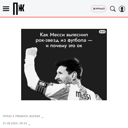
ГЕРОИ
ПРАВИЛА ЖИЗНИ
01.08.2025, 09:53