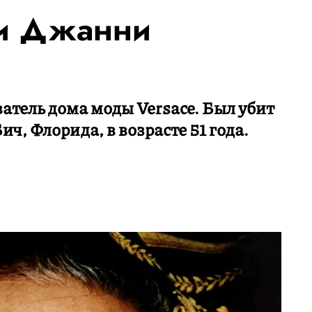
и Джанни
атель дома моды Versace. Был убит
ч, Флорида, в возрасте 51 года.