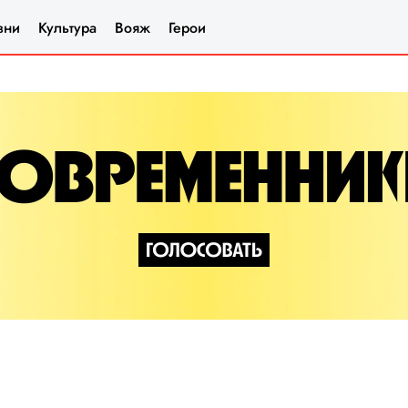
зни
Культура
Вояж
Герои