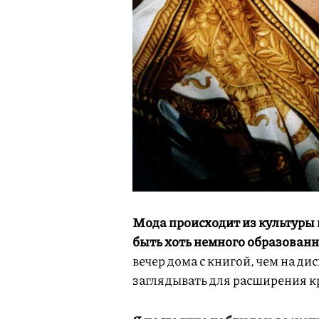
Мода происходит из культуры 
быть хоть немного образован
вечер дома с книгой, чем на ди
заглядывать для расширения к